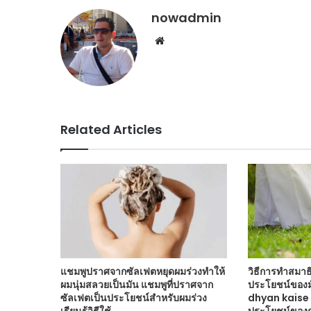
nowadmin
Website
Related Articles
แชมพูปราศจากซัลเฟตหยุดผมร่วงทำให้
วิธีการทำสมาธ
ผมนุ่มสลวยเป็นมัน แชมพูที่ปราศจาก
ประโยชน์ของม
ซัลเฟตเป็นประโยชน์สำหรับผมร่วง
dhyan kaise
เรียนรู้วิธีใช้
ประโยชน์ของก