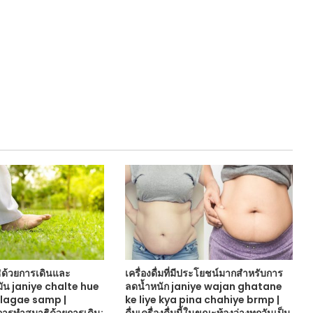
ิด้วยการเดินและ
เครื่องดื่มที่มีประโยชน์มากสำหรับการ
ัน janiye chalte hue
ลดน้ำหนัก janiye wajan ghatane
 lagae samp |
ke liye kya pina chahiye brmp |
ารทำสมาธิด้วยการเดิน:
ดื่มเครื่องดื่มนี้ในขณะท้องว่างทุกวันเป็น