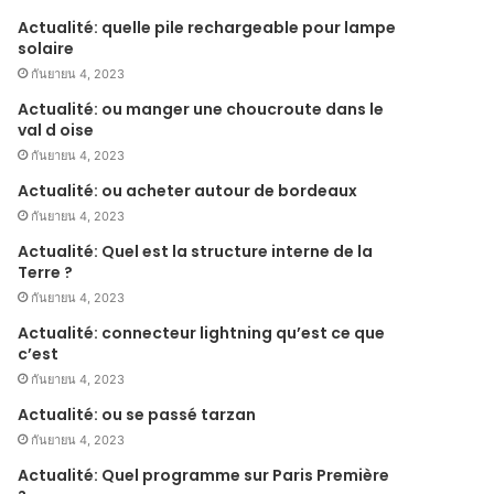
Actualité: quelle pile rechargeable pour lampe
solaire
กันยายน 4, 2023
Actualité: ou manger une choucroute dans le
val d oise
กันยายน 4, 2023
Actualité: ou acheter autour de bordeaux
กันยายน 4, 2023
Actualité: Quel est la structure interne de la
Terre ?
กันยายน 4, 2023
Actualité: connecteur lightning qu’est ce que
c’est
กันยายน 4, 2023
Actualité: ou se passé tarzan
กันยายน 4, 2023
Actualité: Quel programme sur Paris Première