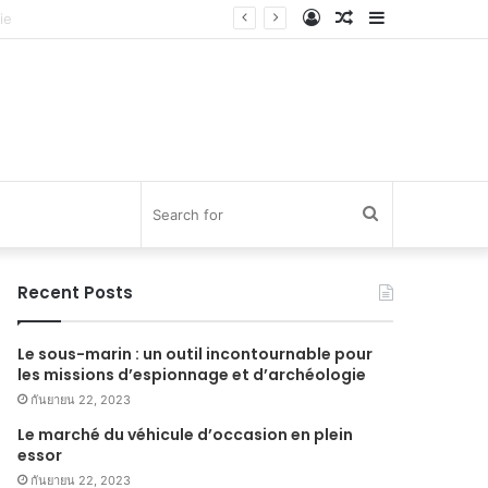
Log
Random
Sidebar
In
Article
Search
for
Recent Posts
Le sous-marin : un outil incontournable pour
les missions d’espionnage et d’archéologie
กันยายน 22, 2023
Le marché du véhicule d’occasion en plein
essor
กันยายน 22, 2023