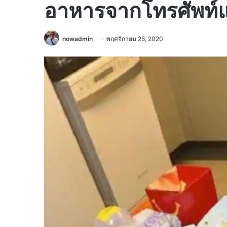
อาหารจากโทรศัพท์แ
nowadmin
พฤศจิกายน 26, 2020