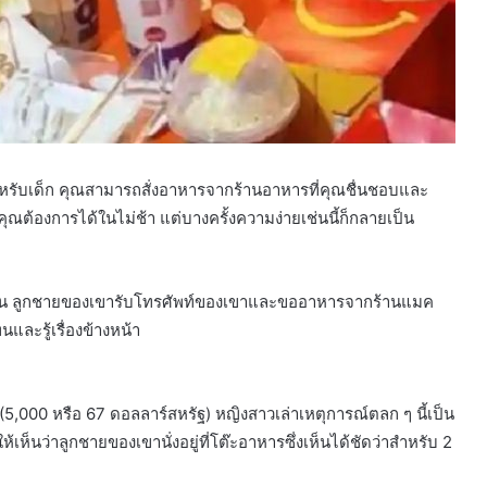
ำหรับเด็ก คุณสามารถสั่งอาหารจากร้านอาหารที่คุณชื่นชอบและ
ุณต้องการได้ในไม่ช้า แต่บางครั้งความง่ายเช่นนี้ก็กลายเป็น
กัน ลูกชายของเขารับโทรศัพท์ของเขาและขออาหารจากร้านแมค
นและรู้เรื่องข้างหน้า
 (5,000 หรือ 67 ดอลลาร์สหรัฐ) หญิงสาวเล่าเหตุการณ์ตลก ๆ นี้เป็น
นว่าลูกชายของเขานั่งอยู่ที่โต๊ะอาหารซึ่งเห็นได้ชัดว่าสำหรับ 2