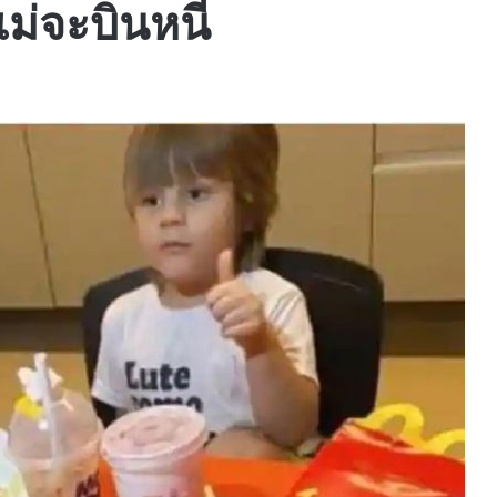
ม่จะบินหนี