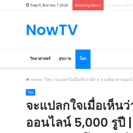
Le marché du 
วันศุกร์, สิงหาคม 7 2026
Breaking News
NowTV
วิทยาศาสตร์
สุขภาพ
โลก
Home
/
โลก
/
จะแปลกใจเมื่อเห็นว่าเด็ก 4 ขวบสั่งอาหารออนไ
โลก
จะแปลกใจเมื่อเห็นว่
ออนไลน์ 5,000 รูปี |