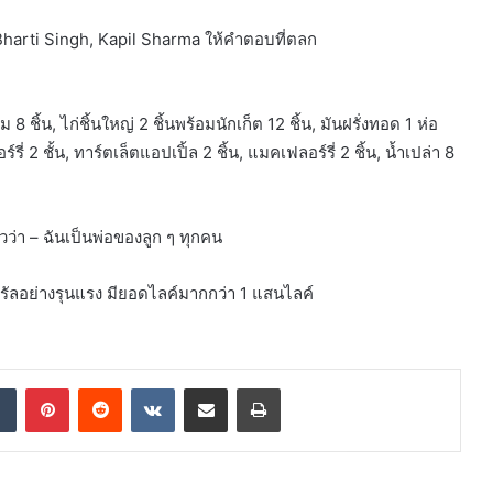
 Bharti Singh, Kapil Sharma ให้คำตอบที่ตลก
 ชิ้น, ไก่ชิ้นใหญ่ 2 ชิ้นพร้อมนักเก็ต 12 ชิ้น, มันฝรั่งทอด 1 ห่อ
่ 2 ชั้น, ทาร์ตเล็ตแอปเปิ้ล 2 ชิ้น, แมคเฟลอร์รี่ 2 ชิ้น, น้ำเปล่า 8
วว่า – ฉันเป็นพ่อของลูก ๆ ทุกคน
วรัลอย่างรุนแรง มียอดไลค์มากกว่า 1 แสนไลค์
dIn
Tumblr
Pinterest
Reddit
VKontakte
Share via Email
Print