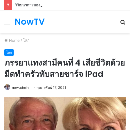
วิวัฒนาการของรถยนต์: การเดินทางผ่านกาลเวลาและความก้าวหน้า
NowTV
Menu
S
fo
Home
/
โลก
โลก
ภรรยาแทงสามีคนที่ 4 เสียชีวิตด้วย
มีดทำครัวทับสายชาร์จ iPad
nowadmin
กุมภาพันธ์ 17, 2021