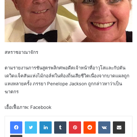
สหราชอาณาจักร
ตามรายงานการชันสูตรพลิกศพอดีตเจ้าหน้าที่อาวุโสและกัปตัน
เดวิดแจ็คสันแห่งไม้กอล์ฟในท้องถิ่นเสียชีวิตเนื่องจากบาดแผลถูก
แทงหลายครั้ง ภรรยา Penelope Jackson ถูกกล่าวหาว่าเป็น
ฆาตกร
เอื้อเฟื้อภาพ: Facebook
LinkedIn
Tumblr
Pinterest
Reddit
VKontakte
Share via Email
Print