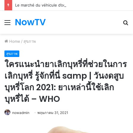
Le marché du véhicule d’occasion en plein essor
NowTV
Menu
S
fo
Home
/
สุขภาพ
สุขภาพ
ใครแนะนำยาเลิกบุหรี่ที่ช่วยในการ
เลิกบุหรี่ รู้จักที่นี่ samp | วันงดสูบ
บุหรี่โลก 2021: ยาเหล่านี้ใช้เลิก
บุหรี่ได้ – WHO
nowadmin
พฤษภาคม 31, 2021