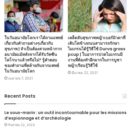
ในวันอนามัยโลกเราได้ถามแพทย์
เคล็ดลับสุขภาพหญ้าเบอร์มิวดาที่
เกี่ยวกับคำถามต่างๆเกี่ยวกับ
เติบโตข้างถนนสามารถรักษา
สุขภาพ | จำเป็นต้องสวมหน้ากาก
ไมเกรนได้รู้วิธีใช้ Durva grass
อนามัยแม้หลังจากได้รับวัคซีน
pcup | ในอาการปวดไมเกรนมี
โคโรนาแล้วหรือไม่? รู้คำตอบ
งานที่ต้องทำอีกมากในการบูชา
ของคำถามที่คล้ายกันจากแพทย์
หญ้าเรียนรู้วิธีใช้
ในวันอนามัยโลก
มีนาคม 22, 2021
เมษายน 7, 2021
Recent Posts
Le sous-marin : un outil incontournable pour les missions
d’espionnage et d’archéologie
กันยายน 22, 2023