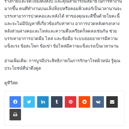
ร่างกายและจิตใจยังคงสงบ และคุณสามารถมีสมาธิในการทำงาน
มากขึ้น คนที่ทำงานบนแล็ปท็อปหรือคอมพิวเตอร์เป็นเวลานานจะ
บรรเทาอาการปวดคอและหลังได้ ท่าของคุณจะดีขึ้นด้วยโยคะนี้
และจะไม่มีปัญหาที่เกี่ยวข้องกับท่าทาง อาการปวดหลังตรงกลาง
หลังส่วนล่างคอและไหล่และความตึงเครียดก็ลดลงเช่นกัน ช่วย
บรรเทาอาการปวดมือ ไหล่ และข้อมือ ระบบย่อยอาหารมีความ
แข็งแรง ข้อสะโพก ข้อเข่า ข้อไหล่มีความแข็งแรงเป็นเวลานาน
อ่านเพิ่มเติม: การบูรมีประสิทธิภาพในการรักษาโรคผิวหนัง รู้คุณ
ประโยชน์ที่น่าดึงดูด
ดูทีวีสด
LinkedIn
Tumblr
Pinterest
Reddit
VKontakte
Share via Email
Print