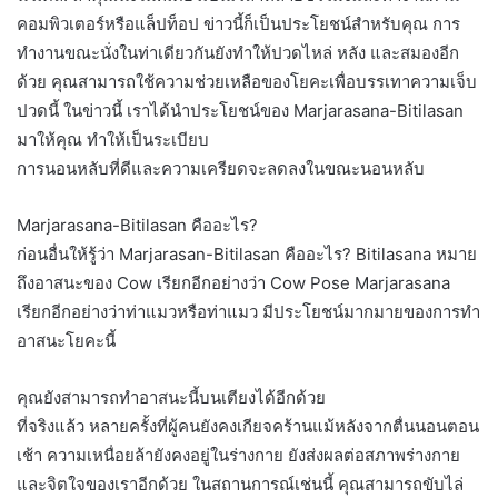
คอมพิวเตอร์หรือแล็ปท็อป ข่าวนี้ก็เป็นประโยชน์สำหรับคุณ การ
ทำงานขณะนั่งในท่าเดียวกันยังทำให้ปวดไหล่ หลัง และสมองอีก
ด้วย คุณสามารถใช้ความช่วยเหลือของโยคะเพื่อบรรเทาความเจ็บ
ปวดนี้ ในข่าวนี้ เราได้นำประโยชน์ของ Marjarasana-Bitilasan
มาให้คุณ ทำให้เป็นระเบียบ
การนอนหลับที่ดีและความเครียดจะลดลงในขณะนอนหลับ
Marjarasana-Bitilasan คืออะไร?
ก่อนอื่นให้รู้ว่า Marjarasan-Bitilasan คืออะไร? Bitilasana หมาย
ถึงอาสนะของ Cow เรียกอีกอย่างว่า Cow Pose Marjarasana
เรียกอีกอย่างว่าท่าแมวหรือท่าแมว มีประโยชน์มากมายของการทำ
อาสนะโยคะนี้
คุณยังสามารถทำอาสนะนี้บนเตียงได้อีกด้วย
ที่จริงแล้ว หลายครั้งที่ผู้คนยังคงเกียจคร้านแม้หลังจากตื่นนอนตอน
เช้า ความเหนื่อยล้ายังคงอยู่ในร่างกาย ยังส่งผลต่อสภาพร่างกาย
และจิตใจของเราอีกด้วย ในสถานการณ์เช่นนี้ คุณสามารถขับไล่