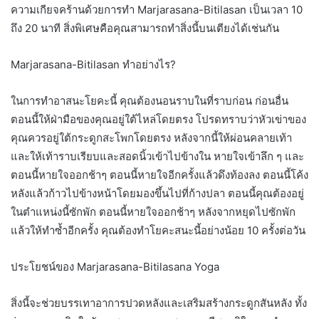
ความเกียจคร้านด้วยการทำ Marjarasana-Bitilasan เป็นเวลา 10
ถึง 20 นาที สิ่งพิเศษคือคุณสามารถทำสิ่งนี้บนเตียงได้เช่นกัน
Marjarasana-Bitilasan ทำอย่างไร?
ในการทำอาสนะโยคะนี้ คุณต้องนอนราบในที่ราบก่อน ก่อนอื่น
ตอนนี้ให้ฝ่ามือของคุณอยู่ใต้ไหล่โดยตรง โปรดทราบว่าหัวเข่าของ
คุณควรอยู่ใต้กระดูกสะโพกโดยตรง หลังจากนี้ให้ผ่อนคลายเท้า
และให้เท้าราบเรียบและสอดนิ้วเข้าไปข้างใน หายใจเข้าลึก ๆ และ
ตอนนี้หายใจออกช้าๆ ตอนนี้หายใจอีกครั้งแล้วดึงท้องลง ตอนนี้โค้ง
หลังแล้วก้าวไปข้างหน้าโดยมองขึ้นไปที่ก้างปลา ตอนนี้คุณต้องอยู่
ในตำแหน่งนี้ซักพัก ตอนนี้หายใจออกช้าๆ หลังจากหยุดไปซักพัก
แล้วให้ทำซ้ำอีกครั้ง คุณต้องทำโยคะสนะนี้อย่างน้อย 10 ครั้งต่อวัน
ประโยชน์ของ Marjarasana-Bitilasana Yoga
สิ่งนี้จะช่วยบรรเทาอาการปวดหลังและเสริมสร้างกระดูกสันหลัง ทั้ง