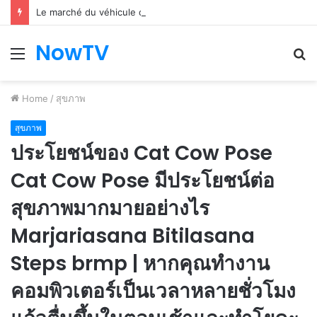
Le marché du véhicule d’occasion en plein essor
NowTV
Menu
S
fo
Home
/
สุขภาพ
สุขภาพ
ประโยชน์ของ Cat Cow Pose
Cat Cow Pose มีประโยชน์ต่อ
สุขภาพมากมายอย่างไร
Marjariasana Bitilasana
Steps brmp | หากคุณทำงาน
คอมพิวเตอร์เป็นเวลาหลายชั่วโมง