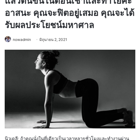
แล้วตื่นขึ้นในตอนเช้าและทำโยคะ
อาสนะ คุณจะฟิตอยู่เสมอ คุณจะได้
รับผลประโยชน์มหาศาล
nowadmin
มิถุนายน 2, 2021
นิวเดลี: ถ้าคุณนั่งในที่เดียวเป็นเวลาหลายชั่วโมงและทำงานผ่าน