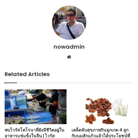
nowadmin
Website
Related Articles
พบไวรัสโคโรนาที่ยังมีชีวิตอยู่ใน
เคล็ดลับสุขภาพกินลูกเกด 4 ลูก
อาหารแช่แข็งในจีน | ไวรัส
กับนมสักแก้วแล้วได้ประโยชน์ที่