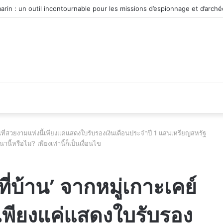
 du véhicule d’occasion en plein essor
นที่สวยงามแห่งนี้เพียงแค่แสดงใบรับรองเงินเดือนประจำปี 1 แสนเหรียญสหรัฐ
้หรือไม่? เพียงเท่านี้ก็เป็นเงื่อนไข
่บ้าน’ จากหมู่เกาะเคย์
้เพียงแค่แสดงใบรับรอง