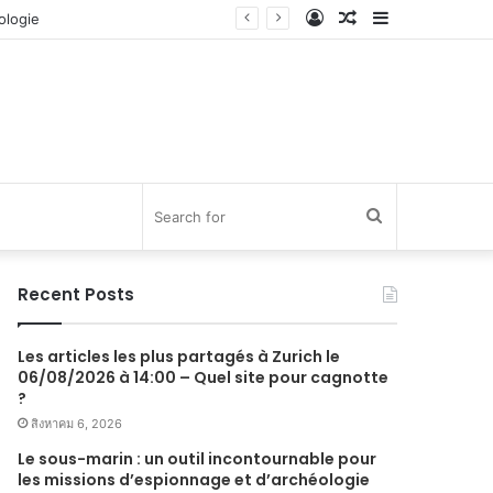
Log
Random
Sidebar
In
Article
Search
for
Recent Posts
Les articles les plus partagés à Zurich le
06/08/2026 à 14:00 – Quel site pour cagnotte
?
สิงหาคม 6, 2026
Le sous-marin : un outil incontournable pour
les missions d’espionnage et d’archéologie