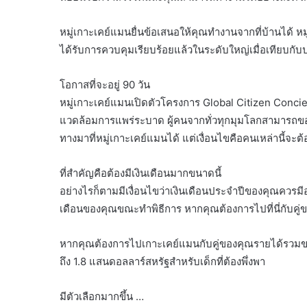
หมู่เกาะเคย์แมนยื่นข้อเสนอให้คุณทำงานจากที่บ้านได้
ได้รับการควบคุมเรียบร้อยแล้วในระดับใหญ่เมื่อเทียบกับ
โอกาสที่จะอยู่ 90 วัน
หมู่เกาะเคย์แมนเปิดตัวโครงการ Global Citizen Concie
แวดล้อมการแพร่ระบาด ผู้คนจากทั่วทุกมุมโลกสามารถขอใบ
ทางมาที่หมู่เกาะเคย์แมนได้ แต่เงื่อนไขคือคนเหล่านี้จะต้อง
ที่สำคัญคือต้องมีเงินเดือนมากขนาดนี้
อย่างไรก็ตามมีเงื่อนไขว่าเงินเดือนประจำปีของคุณควรมีอ
เดือนของคุณขณะทำพิธีการ หากคุณต้องการไปที่นี่กับคู่ข
หากคุณต้องการไปเกาะเคย์แมนกับคู่ของคุณรายได้รวมของค
ถึง 1.8 แสนดอลลาร์สหรัฐสำหรับเด็กที่ต้องพึ่งพา
มีตัวเลือกมากขึ้น …