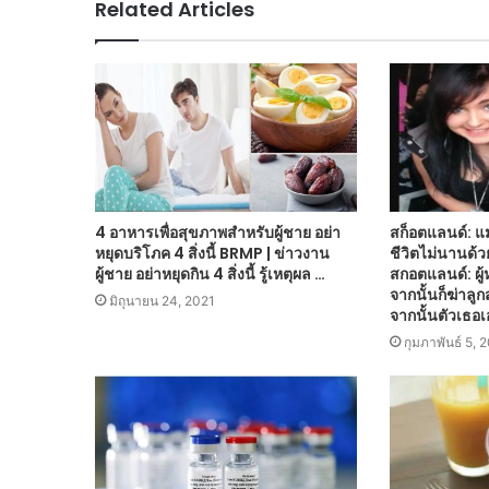
Related Articles
4 อาหารเพื่อสุขภาพสำหรับผู้ชาย อย่า
สก็อตแลนด์: แ
หยุดบริโภค 4 สิ่งนี้ BRMP | ข่าวงาน
ชีวิตไม่นานด้ว
ผู้ชาย อย่าหยุดกิน 4 สิ่งนี้ รู้เหตุผล …
สกอตแลนด์: ผู้
จากนั้นก็ฆ่าลูก
มิถุนายน 24, 2021
จากนั้นตัวเธอเอ
กุมภาพันธ์ 5, 