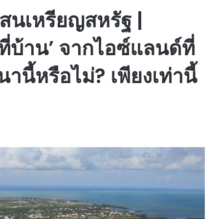
แสนเหรียญสหรัฐ |
่บ้าน’ จากไอซ์แลนด์ที่
ี้หรือไม่? เพียงเท่านี้