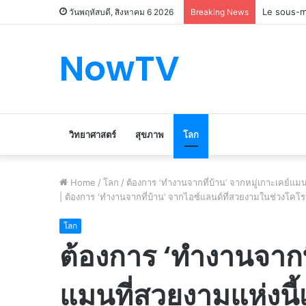
Le marché
วันพฤหัสบดี, สิงหาคม 6 2026
Breaking News
NowTV
วิทยาศาสตร์
สุขภาพ
โลก
Home
/
โลก
/
ต้องการ ‘ทำงานจากที่บ้าน’ จากหมู่เกาะเคย์แม
| ต้องการ ‘ทำงานจากที่บ้าน’ จากไอซ์แลนด์ที่สวยงามในช่วงโคโรนานี
โลก
ต้องการ ‘ทำงานจากที
แมนที่สวยงามแห่งนี