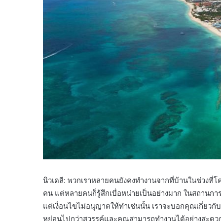
นิวเดลี: พวกเราหลายคนยังคงทำงานจากที่บ้านในช่วงที่โค
คน แต่หลายคนก็รู้สึกเบื่อหน่ายเป็นอย่างมาก ในสถานการ
แต่เงื่อนไขไม่อนุญาตให้ทำเช่นนั้น เราจะบอกคุณเกี่ยวกับต
หย่อนไปกว่าสวรรค์และคุณสามารถทำงานได้อย่างสะดวกส