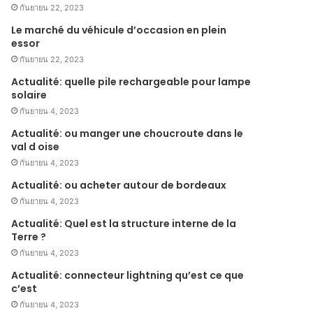
กันยายน 22, 2023
Le marché du véhicule d’occasion en plein
essor
กันยายน 22, 2023
Actualité: quelle pile rechargeable pour lampe
solaire
กันยายน 4, 2023
Actualité: ou manger une choucroute dans le
val d oise
กันยายน 4, 2023
Actualité: ou acheter autour de bordeaux
กันยายน 4, 2023
Actualité: Quel est la structure interne de la
Terre ?
กันยายน 4, 2023
Actualité: connecteur lightning qu’est ce que
c’est
กันยายน 4, 2023