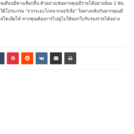
เดือนมีทางเลือกอื่น ตัวอย่างเช่นหากคุณมีรายได้อย่างน้อย 2 พัน
ใต้โปรแกรม “จากระยะไกลจากจอร์เจีย” ในทางกลับกันหากคุณมี
สโตเนียได้ หากคุณต้องการไปดูไบให้ออกใบรับรองรายได้อย่าง
dIn
Tumblr
Pinterest
Reddit
VKontakte
Share via Email
Print