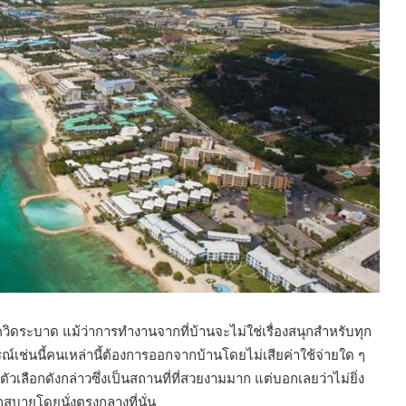
วิดระบาด แม้ว่าการทำงานจากที่บ้านจะไม่ใช่เรื่องสนุกสำหรับทุก
ณ์เช่นนี้คนเหล่านี้ต้องการออกจากบ้านโดยไม่เสียค่าใช้จ่ายใด ๆ
ัวเลือกดังกล่าวซึ่งเป็นสถานที่ที่สวยงามมาก แต่บอกเลยว่าไม่ยิ่ง
บายโดยนั่งตรงกลางที่นั่น