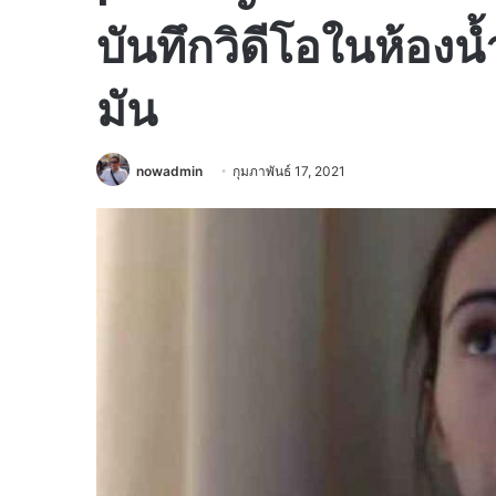
บันทึกวิดีโอในห้อ
มัน
nowadmin
กุมภาพันธ์ 17, 2021