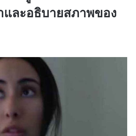
งน้ำและอธิบายสภาพของ