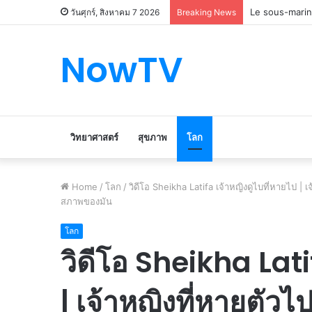
Le marché du 
วันศุกร์, สิงหาคม 7 2026
Breaking News
NowTV
วิทยาศาสตร์
สุขภาพ
โลก
Home
/
โลก
/
วิดีโอ Sheikha Latifa เจ้าหญิงดูไบที่หายไป | 
สภาพของมัน
โลก
วิดีโอ Sheikha Lati
| เจ้าหญิงที่หายตัว