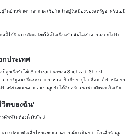
่ในบ้านพักตากอากาศ เชื่อกันว่าอยู่ในเมืองของสหรัฐอาหรับเอมิ
าแห่งนี้ได้รับการดัดแปลงให้เป็นเรือนจำ ฉันไม่สามารถออกไปรับ
อกประเทศ
็ถูกเรือจับได้ Shehzadi พ่อของ Shehzadi Sheikh
นายกรัฐมนตรีและรองประธานาธิบดีของดูไบ ชีคลาติฟาหนีออก
่งเศส แต่ต่อมาพวกเขาถูกจับได้อีกครั้งนอกชายฝั่งของอินเดีย
ีวิตของฉัน’
ทรศัพท์ในห้องน้ำในวิลล่า
ด้รับการปล่อยตัวเมื่อไหร่และสถานการณ์จะเป็นอย่างไรเมื่อฉันถูก