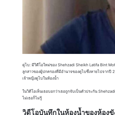
ดูไบ: มีวิดีโอใหม่ของ Shehzadi Sheikh Latifa Bin
ลูกสาวของผู้ปกครองที่มีอำนาจของดูไบซึ่งหายไปจากปี 2018
เจ้าหญิงดูไบในห้องน้ำ
ในวิดีโอเห็นเธอบอกว่าเธอถูกจับเป็นตัวประกัน Shehzadi
ไม่เธอก็ไม่รู้
วิดีโอบันทึกในห้องน้ำของห้องขั