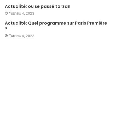
Actualité: ou se passé tarzan
กันยายน 4, 2023
Actualité: Quel programme sur Paris Première
?
กันยายน 4, 2023