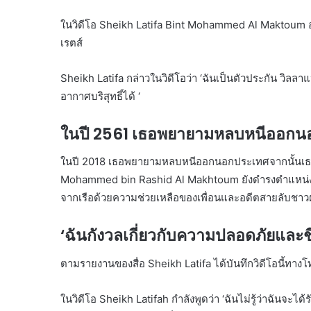
ในวิดีโอ Sheikh Latifa Bint Mohammed Al Maktoum อยู
เรตส์
Sheikh Latifa กล่าวในวิดีโอว่า ‘ฉันเป็นตัวประกัน วิลล
อากาศบริสุทธิ์ได้ ‘
ในปี 2561 เธอพยายามหลบหนีออกน
ในปี 2018 เธอพยายามหลบหนีออกนอกประเทศจากนั้นเธอก
Mohammed bin Rashid Al Makhtoum ยังดำรงตำแหน่ง
จากเรือด้วยความช่วยเหลือของเพื่อนและอดีตสายลับชาวฝรั
‘ฉันกังวลเกี่ยวกับความปลอดภัยและช
ตามรายงานของสื่อ Sheikh Latifa ได้บันทึกวิดีโอนี้ทางโ
ในวิดีโอ Sheikh Latifah กำลังพูดว่า ‘ฉันไม่รู้ว่าฉันจะไ