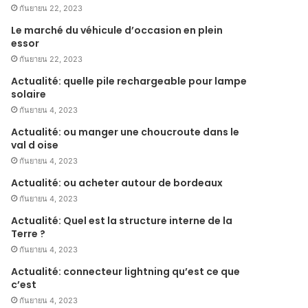
กันยายน 22, 2023
Le marché du véhicule d’occasion en plein
essor
กันยายน 22, 2023
Actualité: quelle pile rechargeable pour lampe
solaire
กันยายน 4, 2023
Actualité: ou manger une choucroute dans le
val d oise
กันยายน 4, 2023
Actualité: ou acheter autour de bordeaux
กันยายน 4, 2023
Actualité: Quel est la structure interne de la
Terre ?
กันยายน 4, 2023
Actualité: connecteur lightning qu’est ce que
c’est
กันยายน 4, 2023