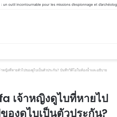
véhicule d’occasion en plein essor
เจ้าหญิงที่หายตัวไปของดูไบเป็นตัวประกัน? บันทึกวิดีโอในห้องน้ำและอธิบาย
fa เจ้าหญิงดูไบที่หายไป
ไปของดูไบเป็นตัวประกัน?