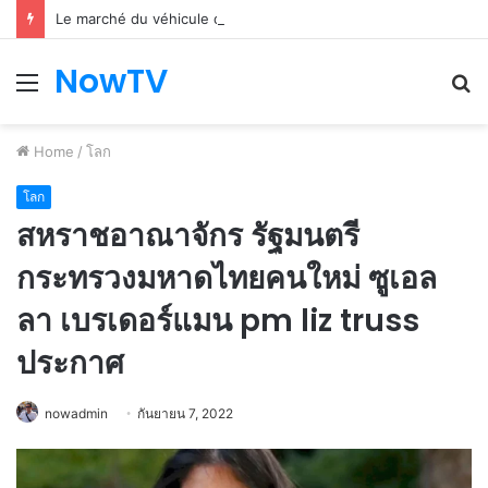
Le marché du véhicule d’occasion en plein essor
NowTV
Menu
S
fo
Home
/
โลก
โลก
สหราชอาณาจักร รัฐมนตรี
กระทรวงมหาดไทยคนใหม่ ซูเอล
ลา เบรเดอร์แมน pm liz truss
ประกาศ
nowadmin
กันยายน 7, 2022