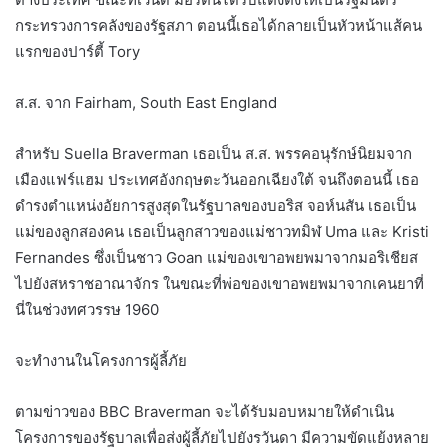
กระทรวงการคลังของรัฐสภา ตอนนี้เธอได้กลายเป็นหัวหน้าแส้คน
แรกของปาร์ตี้ Tory
ส.ส. จาก Fairham, South East England
สำหรับ Suella Braverman เธอเป็น ส.ส. พรรคอนุรักษ์นิยมจาก
เมืองแฟร์แฮม ประเทศอังกฤษตะวันออกเฉียงใต้ จนถึงตอนนี้ เธอ
ดำรงตำแหน่งอัยการสูงสุดในรัฐบาลของบอริส จอห์นสัน เธอเป็น
แม่ของลูกสองคน เธอเป็นลูกสาวของแม่ชาวทมิฬ Uma และ Kristi
Fernandes ซึ่งเป็นชาว Goan แม่ของเขาอพยพมาจากมอริเชียส
ไปยังสหราชอาณาจักร ในขณะที่พ่อของเขาอพยพมาจากเคนยาที่
นี่ในช่วงทศวรรษ 1960
จะทำงานในโครงการผู้ลี้ภัย
ตามข่าวของ BBC Braverman จะได้รับมอบหมายให้ดำเนิน
โครงการของรัฐบาลเพื่อส่งผู้ลี้ภัยไปยังรวันดา มีความขัดแย้งหลาย