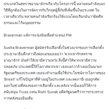
ประเภทในสหราชอาณาจักรเกี่ยวกับโครงการนี้ หลายคนกำลังบอก
วิธีที่ถูกต้องในการจัดการกับวิกฤตผู้ลี้ภัยที่เพิ่มขึ้นในประเทศ ใน
เวลาเดียวกัน หลายคนกำลังเรียกร้องให้แบนโดยเรียกมันว่าผิดศีล
ธรรมและไร้มนุษยธรรม
Braverman แพ้การแข่งขันเพื่อตำแหน่ง PM
Suella Braverman ผู้สมัครรับเลือกตั้งในช่วงแรกของการเลือกตั้ง
ประธานาธิบดีกล่าวถึงพ่อแม่ของเธอว่า ‘พวกเขารักสหราช
อาณาจักร’ มันทำให้เขามีความหวัง สิ่งนี้ทำให้พวกเขามีความ
ปลอดภัย ประเทศนี้ให้โอกาสพวกเขา เธอบอกว่าถ้าเธอเป็นนายก
รัฐมนตรีของประเทศ เธอจะทำงานเพื่อใช้ประโยชน์จากโอกาสของ
‘Brexit’ แก้ไขปัญหาที่ค้างอยู่ในประเทศ และลดภาษี เธอถูกคัด
ออกในช่วงที่สองของการเลือกตั้ง และหลังจากนั้นเธอก็ให้การ
สนับสนุน Truss แทน Rishi Sunak อดีตรัฐมนตรีว่าการกระทรวง
การคลังของอินเดีย