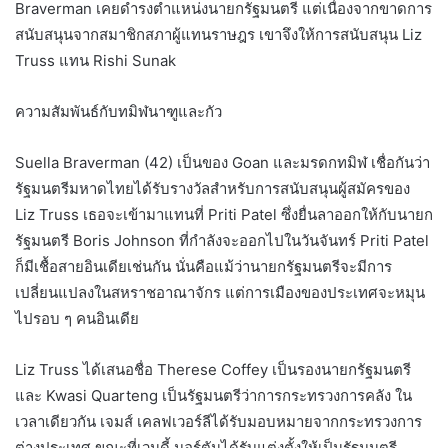
Braverman เคยดำรงตำแหน่งนายกรัฐมนตรี แต่เนื่องจากขาดการ
สนับสนุนจากสมาชิกสภาผู้แทนราษฎร เขาจึงให้การสนับสนุน Liz
Truss แทน Rishi Sunak
ความสัมพันธ์กับทมิฬนาฑูและกัว
Suella Braverman (42) เป็นของ Goan และมรดกทมิฬ เชื่อกันว่า
รัฐมนตรีมหาดไทยได้รับรางวัลสำหรับการสนับสนุนผู้สมัครของ
Liz Truss เธอจะเข้ามาแทนที่ Priti Patel ซึ่งยื่นลาออกให้กับนายก
รัฐมนตรี Boris Johnson ที่กำลังจะออกไปในวันจันทร์ Priti Patel
ก็มีเชื้อสายอินเดียเช่นกัน นั่นคือแม้ว่านายกรัฐมนตรีจะมีการ
เปลี่ยนแปลงในสหราชอาณาจักร แต่การเมืองของประเทศจะหมุน
ไปรอบ ๆ คนอินเดีย
Liz Truss ได้เสนอชื่อ Therese Coffey เป็นรองนายกรัฐมนตรี
และ Kwasi Quarteng เป็นรัฐมนตรีว่าการกระทรวงการคลัง ใน
เวลาเดียวกัน เจมส์ เคลฟเวอร์ลีได้รับมอบหมายจากกระทรวงการ
ต่างประเทศ ขณะที่เวนดี้ มอร์ตันได้รับแต่งตั้งให้เป็นรัฐมนตรี