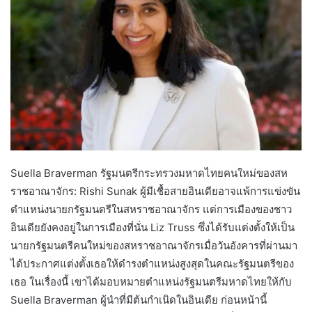
Suella Braverman รัฐมนตรีกระทรวงมหาดไทยคนใหม่ของสห
ราชอาณาจักร: Rishi Sunak ผู้มีเชื้อสายอินเดียอาจแพ้การแข่งขัน
ตำแหน่งนายกรัฐมนตรีในสหราชอาณาจักร แต่การเมืองของชาว
อินเดียยังคงอยู่ในการเมืองที่นั่น Liz Truss ซึ่งได้รับแต่งตั้งให้เป็น
นายกรัฐมนตรีคนใหม่ของสหราชอาณาจักรเมื่อวันอังคารที่ผ่านมา
ได้ประกาศแต่งตั้งเธอให้ดำรงตำแหน่งสูงสุดในคณะรัฐมนตรีของ
เธอ ในเรื่องนี้ เขาได้มอบหมายตำแหน่งรัฐมนตรีมหาดไทยให้กับ
Suella Braverman ผู้นำที่มีต้นกำเนิดในอินเดีย ก่อนหน้านี้