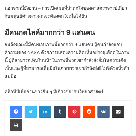
นอกจากนี้ยังอ่าน – การเปิดเผยที่น่าตกใจของศาสตราจารย์เกี่ยว
กับมนุษย์ต่างดาวคุณจะต้องตกใจเมื่อได้ยิน
มีคนกดไลค์มากกว่า 9 แสนคน
จนถึงขณะนี้มีคนชอบภาพนี้มากกว่า 9 แสนคน ผู้คนกำลังตอบ
คำถามของ NASA ด้วยการแสดงความคิดเห็นอย่างดุเดือดในภาพ
นี้ ผู้ที่สามารถเห็นใบหน้าในภาพนี้พวกเขากำลังส่งยิ้มในความคิด
เห็นและผู้ที่สามารถเห็นมือในภาพพวกเขากำลังส่งอีโมจิด้วยนิ้วหัว
แม่มือ
คลิกที่นี่เพื่ออ่านข่าวอื่น ๆ ที่เกี่ยวข้องกับวิทยาศาสตร์
LinkedIn
Tumblr
Pinterest
Reddit
VKontakte
Share via Email
Print