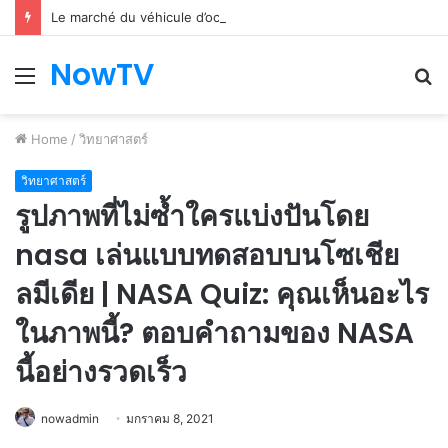
Le marché du véhicule d’occasion en plein essor
NowTV
Menu
S
fo
Home
/
วิทยาศาสตร์
วิทยาศาสตร์
รูปภาพที่ไม่ซ้ำใครแบ่งปันโดย
nasa เล่นแบบทดสอบบนโซเชีย
ลมีเดีย | NASA Quiz: คุณเห็นอะไร
ในภาพนี้? ตอบคำถามของ NASA
นี้อย่างรวดเร็ว
nowadmin
มกราคม 8, 2021