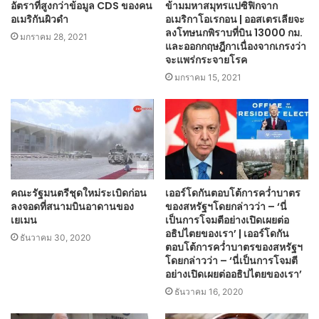
อัตราที่สูงกว่าข้อมูล CDS ของคน
ข้ามมหาสมุทรแปซิฟิกจาก
อเมริกันผิวดำ
อเมริกาโอเรกอน | ออสเตรเลียจะ
ลงโทษนกพิราบที่บิน 13000 กม.
มกราคม 28, 2021
และออกกฤษฎีกาเนื่องจากเกรงว่า
จะแพร่กระจายโรค
มกราคม 15, 2021
คณะรัฐมนตรีชุดใหม่ระเบิดก่อน
เออร์โดกันตอบโต้การคว่ำบาตร
ลงจอดที่สนามบินอาดานของ
ของสหรัฐฯโดยกล่าวว่า – ‘นี่
เยเมน
เป็นการโจมตีอย่างเปิดเผยต่อ
อธิปไตยของเรา’ | เออร์โดกัน
ธันวาคม 30, 2020
ตอบโต้การคว่ำบาตรของสหรัฐฯ
โดยกล่าวว่า – ‘นี่เป็นการโจมตี
อย่างเปิดเผยต่ออธิปไตยของเรา’
ธันวาคม 16, 2020