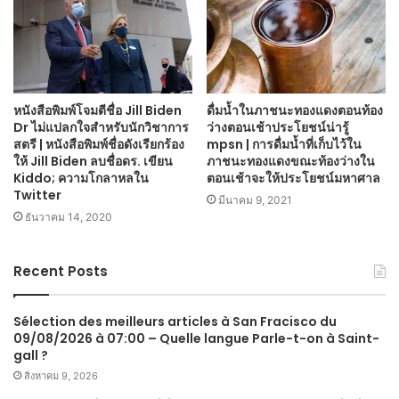
หนังสือพิมพ์โจมตีชื่อ Jill Biden
ดื่มน้ำในภาชนะทองแดงตอนท้อง
Dr ไม่แปลกใจสำหรับนักวิชาการ
ว่างตอนเช้าประโยชน์น่ารู้
สตรี | หนังสือพิมพ์ชื่อดังเรียกร้อง
mpsn | การดื่มน้ำที่เก็บไว้ใน
ให้ Jill Biden ลบชื่อดร. เขียน
ภาชนะทองแดงขณะท้องว่างใน
Kiddo; ความโกลาหลใน
ตอนเช้าจะให้ประโยชน์มหาศาล
Twitter
มีนาคม 9, 2021
ธันวาคม 14, 2020
Recent Posts
Sélection des meilleurs articles à San Fracisco du
09/08/2026 à 07:00 – Quelle langue Parle-t-on à Saint-
gall ?
สิงหาคม 9, 2026