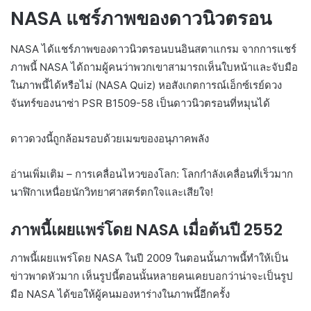
NASA แชร์ภาพของดาวนิวตรอน
NASA ได้แชร์ภาพของดาวนิวตรอนบนอินสตาแกรม จากการแชร์
ภาพนี้ NASA ได้ถามผู้คนว่าพวกเขาสามารถเห็นใบหน้าและจับมือ
ในภาพนี้ได้หรือไม่ (NASA Quiz) หอสังเกตการณ์เอ็กซ์เรย์ดวง
จันทร์ของนาซ่า PSR B1509-58 เป็นดาวนิวตรอนที่หมุนได้
ดาวดวงนี้ถูกล้อมรอบด้วยเมฆของอนุภาคพลัง
อ่านเพิ่มเติม – การเคลื่อนไหวของโลก: โลกกำลังเคลื่อนที่เร็วมาก
นาฬิกาเหนื่อยนักวิทยาศาสตร์ตกใจและเสียใจ!
ภาพนี้เผยแพร่โดย NASA เมื่อต้นปี 2552
ภาพนี้เผยแพร่โดย NASA ในปี 2009 ในตอนนั้นภาพนี้ทำให้เป็น
ข่าวพาดหัวมาก เห็นรูปนี้ตอนนั้นหลายคนเคยบอกว่าน่าจะเป็นรูป
มือ NASA ได้ขอให้ผู้คนมองหาร่างในภาพนี้อีกครั้ง