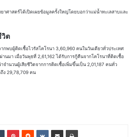
วิทยาศาสตร์ได้เปิดเผยข้อมูลครั้งใหญ่โดยบอกว่าแม่น้ำทะเลสาบและ
ีวิต
ังจากพบผู้ติดเชื้อไวรัสโคโรนา 3,60,960 คนในวันเดียวทั่วประเทศ
ผ่านมา เมื่อวันพุธที่ 2,61,162 ได้รับการกู้คืนจากโคโรนาที่ติดเชื้อ
ผู้เสียชีวิตจากการติดเชื้อเพิ่มขึ้นเป็น 2,01,187 คนทั่ว
กถึง 29,78,709 คน
dIn
Tumblr
Pinterest
Reddit
VKontakte
Share via Email
Print