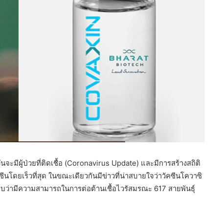
ันจะมีผู้ป่วยที่ติดเชื้อ (Coronavirus Update) และมีการสร้างสถิติ
ีนโดยเร็วที่สุด ในขณะเดียวกันมีข่าวที่น่าสบายใจว่าวัคซีนโควาซิ
ค้นพบว่ามีความสามารถในการต่อต้านเชื้อไวรัสมรณะ 617 สายพันธุ์