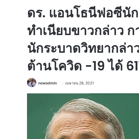
ดร. แอนโธนีฟอซีนั
ทำเนียบขาวกล่าว ก
นักระบาดวิทยากล่า
ต้านโควิด -19 ได้ 61
nowadmin
เมษายน 28, 2021