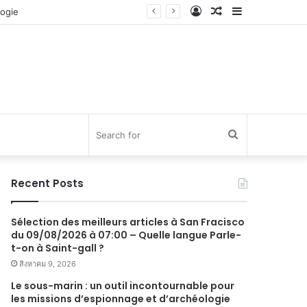
Log
Random
Sidebar
In
Article
Search
for
Recent Posts
Sélection des meilleurs articles à San Fracisco
du 09/08/2026 à 07:00 – Quelle langue Parle-
t-on à Saint-gall ?
สิงหาคม 9, 2026
Le sous-marin : un outil incontournable pour
les missions d’espionnage et d’archéologie