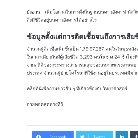
ยังอ่าน – เพิ่มโอกาสในการตั้งถิ่นฐานบนดาวอังคาร! นัก
สิ่งมีชีวิตอยู่บนดาวอังคารได้อย่างไร
ข้อมูลตั้งแต่การติดเชื้อจนถึงการเสียช
จำนวนผู้ติดเชื้อเพิ่มขึ้นเป็น 1,79,97,267 คนในวันพุธหล
ในเวลาเดียวกันมีผู้เสียชีวิต 3,293 คนในช่วง 24 ชั่วโมงที่
จากสถิติของกระทรวงสาธารณสุขของสหภาพแรงงานพบว่าจำนวน
ประเทศ จำนวนผู้ป่วยโคโรนาที่ใช้งานอยู่ในประเทศมีมา
คลิกที่นี่เพื่ออ่านข่าวอื่น ๆ ที่เกี่ยวข้องกับวิทยาศาสตร์
ถ่ายทอดสดทางทีวี
Linke
Facebook
Twitter