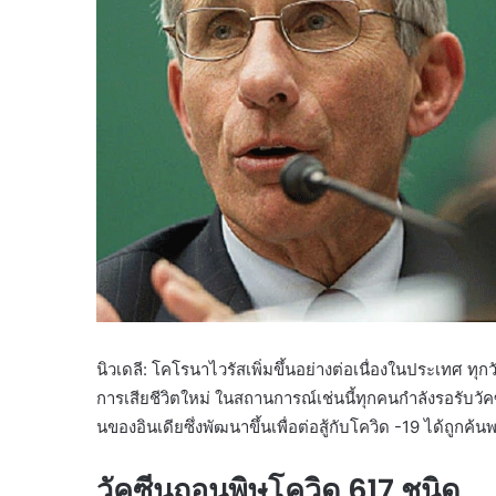
นิวเดลี: โคโรนาไวรัสเพิ่มขึ้นอย่างต่อเนื่องในประเทศ ทุกว
การเสียชีวิตใหม่ ในสถานการณ์เช่นนี้ทุกคนกำลังรอรับวัคซ
นของอินเดียซึ่งพัฒนาขึ้นเพื่อต่อสู้กับโควิด -19 ได้ถูก
วัคซีนถอนพิษโควิด 617 ชนิด