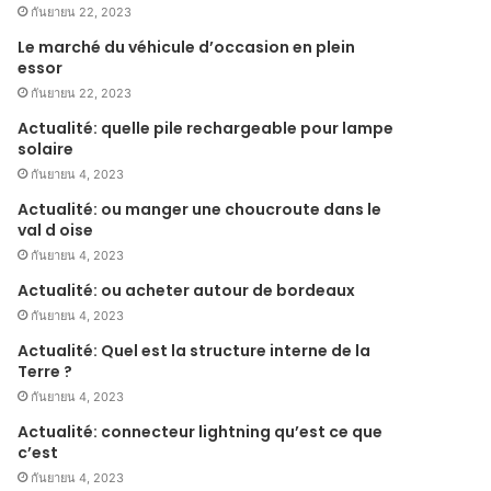
กันยายน 22, 2023
Le marché du véhicule d’occasion en plein
essor
กันยายน 22, 2023
Actualité: quelle pile rechargeable pour lampe
solaire
กันยายน 4, 2023
Actualité: ou manger une choucroute dans le
val d oise
กันยายน 4, 2023
Actualité: ou acheter autour de bordeaux
กันยายน 4, 2023
Actualité: Quel est la structure interne de la
Terre ?
กันยายน 4, 2023
Actualité: connecteur lightning qu’est ce que
c’est
กันยายน 4, 2023