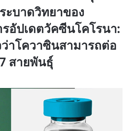
กระบาดวิทยาของ
ารอัปเดตวัคซีนโคโรนา:
วว่าโควาซินสามารถต่อ
7 สายพันธุ์