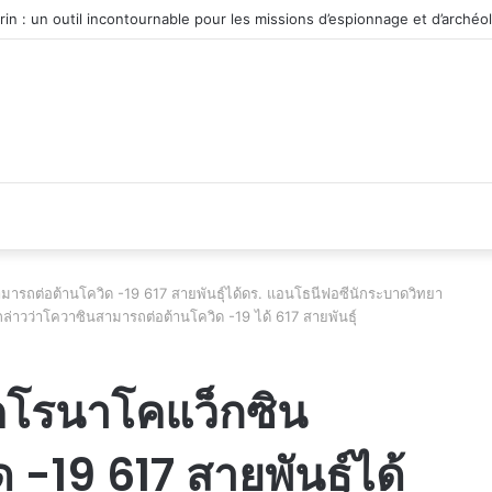
u véhicule d’occasion en plein essor
มารถต่อต้านโควิด -19 617 สายพันธุ์ได้ดร. แอนโธนีฟอซีนักระบาดวิทยา
่าวว่าโควาซินสามารถต่อต้านโควิด -19 ได้ 617 สายพันธุ์
คโรนาโคแว็กซิน
-19 617 สายพันธุ์ได้