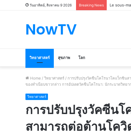
Le marché d
วันอาทิตย์, สิงหาคม 9 2026
Breaking News
NowTV
วิทยาศาสตร์
สุขภาพ
โลก
Home
/
วิทยาศาสตร์
/
การปรับปรุงวัคซีนโคโรนาโคแว็กซินสา
ของทำเนียบขาวกล่าว การอัปเดตวัคซีนโคโรนา: นักระบาดวิทยากล
วิทยาศาสตร์
การปรับปรุงวัคซีนโ
สามารถต่อต้านโควิด 