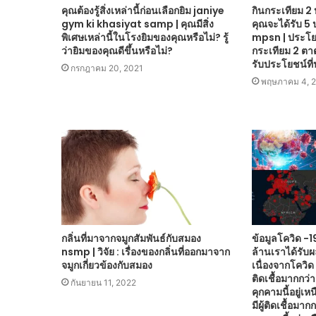
คุณต้องรู้สิ่งเหล่านี้ก่อนเลือกยิม janiye
กินกระเทียม 2 
gym ki khasiyat samp | คุณมีสิ่ง
คุณจะได้รับ 5 
พิเศษเหล่านี้ในโรงยิมของคุณหรือไม่? รู้
mpsn | ประโยช
ว่ายิมของคุณดีขึ้นหรือไม่?
กระเทียม 2 ตาต
รับประโยชน์ที่
กรกฎาคม 20, 2021
พฤษภาคม 4, 
กลิ่นที่มาจากจมูกสัมพันธ์กับสมอง
ข้อมูลโควิด -1
nsmp | วิจัย : เรื่องของกลิ่นที่ออกมาจาก
ล้านเราได้รับ
จมูกเกี่ยวข้องกับสมอง
เนื่องจากโควิด
ติดเชื้อมากกว่
กันยายน 11, 2022
คุกคามนี้อยู่เห
มีผู้ติดเชื้อมา