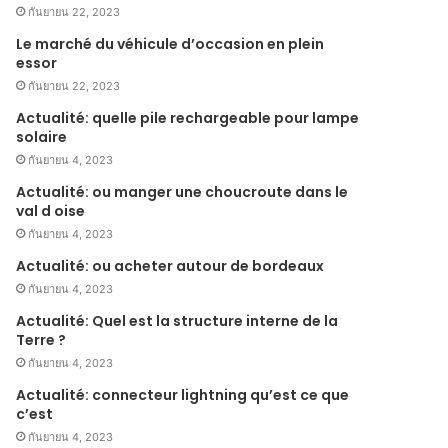
กันยายน 22, 2023
Le marché du véhicule d’occasion en plein
essor
กันยายน 22, 2023
Actualité: quelle pile rechargeable pour lampe
solaire
กันยายน 4, 2023
Actualité: ou manger une choucroute dans le
val d oise
กันยายน 4, 2023
Actualité: ou acheter autour de bordeaux
กันยายน 4, 2023
Actualité: Quel est la structure interne de la
Terre ?
กันยายน 4, 2023
Actualité: connecteur lightning qu’est ce que
c’est
กันยายน 4, 2023