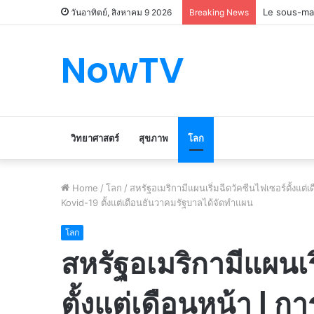
Le marché d
วันอาทิตย์, สิงหาคม 9 2026
Breaking News
NowTV
วิทยาศาสตร์
สุขภาพ
โลก
Home
/
โลก
/
สหรัฐอเมริกามีแผนเริ่มฉีดวัคซีนไฟเซอร์ตั้งแ
Kovid-19 ตั้งแต่เดือนธันวาคมรัฐบาลได้จัดทำแผน
โลก
สหรัฐอเมริกามีแผนเร
ตั้งแต่เดือนหน้า |