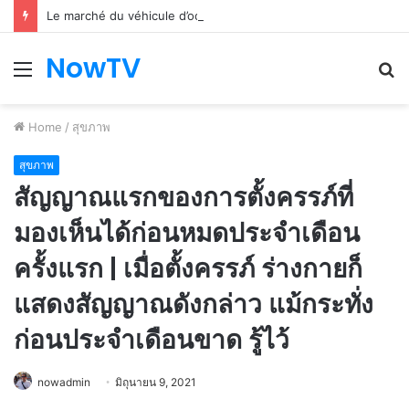
Le marché du véhicule d’occasion en plein essor
NowTV
Menu
S
fo
Home
/
สุขภาพ
สุขภาพ
สัญญาณแรกของการตั้งครรภ์ที่
มองเห็นได้ก่อนหมดประจำเดือน
ครั้งแรก | เมื่อตั้งครรภ์ ร่างกายก็
แสดงสัญญาณดังกล่าว แม้กระทั่ง
ก่อนประจำเดือนขาด รู้ไว้
nowadmin
มิถุนายน 9, 2021