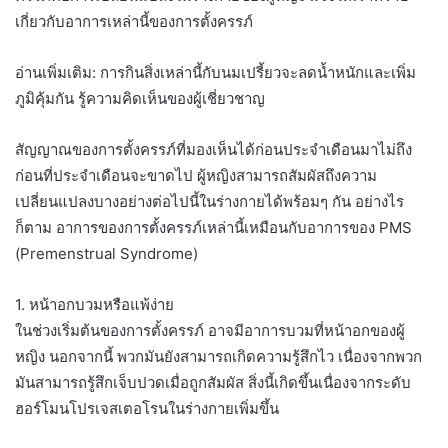
เกี่ยวกับอาการเหล่านี้ของการตั้งครรภ์
อ่านเพิ่มเติม: การกินสิ่งเหล่านี้กับนมเปรี้ยวจะลดน้ำหนักและเพิ่ม
ภูมิคุ้มกัน รู้ความคิดเห็นของผู้เชี่ยวชาญ
สัญญาณของการตั้งครรภ์ที่มองเห็นได้ก่อนประจำเดือนมาไม่ถึง
ก่อนที่ประจำเดือนจะขาดไป ผู้หญิงสามารถสัมผัสถึงความ
เปลี่ยนแปลงบางอย่างต่อไปนี้ในร่างกายได้พร้อมๆ กัน อย่างไร
ก็ตาม อาการของการตั้งครรภ์เหล่านี้เหมือนกับอาการของ PMS
(Premenstrual Syndrome)
1. หน้าอกบวมหรือแพ้ง่าย
ในช่วงเริ่มต้นของการตั้งครรภ์ อาจมีอาการบวมที่หน้าอกของผู้
หญิง นอกจากนี้ พวกมันยังสามารถเกิดความรู้สึกไว เนื่องจากพวก
มันสามารถรู้สึกเจ็บปวดเมื่อถูกสัมผัส สิ่งนี้เกิดขึ้นเนื่องจากระดับ
ฮอร์โมนโปรเจสเตอโรนในร่างกายเพิ่มขึ้น