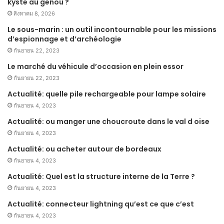
kyste au genou ?
สิงหาคม 8, 2026
Le sous-marin : un outil incontournable pour les missions
d’espionnage et d’archéologie
กันยายน 22, 2023
Le marché du véhicule d’occasion en plein essor
กันยายน 22, 2023
Actualité: quelle pile rechargeable pour lampe solaire
กันยายน 4, 2023
Actualité: ou manger une choucroute dans le val d oise
กันยายน 4, 2023
Actualité: ou acheter autour de bordeaux
กันยายน 4, 2023
Actualité: Quel est la structure interne de la Terre ?
กันยายน 4, 2023
Actualité: connecteur lightning qu’est ce que c’est
กันยายน 4, 2023