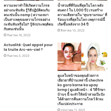
ความเหงาทำให้เกิดความโกรธ
น้ำท่วมที่ที่ร้อนที่สุดในโลก หลัง
อย่างกะทันหัน รู้วิธีปฏิบัติตนกับ
ฝนตก 1 ใน 1,000 ปี | เรนสร้าง
คนเช่นนั้น nsmp | ความเหงา
ความเสียหายใน ‘หุบเขามรณะ’ ที่
เป็นสาเหตุของความโกรธอย่าง
ร้อนแรงที่สุดในโลก เหตุการณ์นี้
กะทันหันหรือไม่? รู้จักประพฤติตน
เกิดขึ้นหลังจาก 34 ปี
กับคนเช่นนั้น
สิงหาคม 10, 2022
กันยายน 16, 2022
Actualité: Quel appat pour
la truite Arc-en-ciel ?
กันยายน 3, 2023
ดูแลใบหน้าของคุณด้วยการ
เยียวยาที่บ้านเหล่านี้ chechre
ko gora karne ka upay
brmp | ดูแลผิวหน้า : 4 วิธีรักษา
บ้านๆ นี้ จะทำให้หน้าสวยเป๊ะปัง
ได้ด้วยการคืนความโกลว์ ผิวจะ
เริ่มเปล่งประกาย
กรกฎาคม 11, 2021