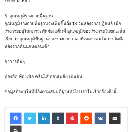
ระยะเวลาปกติ
5. อุณหภูมิร่างกายพื้นฐาน
อุณหภูมิร่างกายพื้นฐานจะเพิ่มขึ้นถึง 18 วันหลังจากปฏิสนธิ เมื่อ
ร่างกายอยู่ในสภาวะพักผ่อนเต็มที่ อุณหภูมิของร่างกายในขณะนั้น
เรียกว่า อุณหภูมิพื้นฐานของร่างกาย เวลาที่เหมาะสมในการวัดคือ
หลังจากตื่นนอนตอนเช้า
อาการอื่นๆ
ท้องอืด ท้องเฟ้อ คลื่นไส้ อ่อนเพลีย เป็นต้น
ข้อมูลที่ระบุในที่นี้อิงตามสมมติฐานทั่วไป เราไม่เรียกร้องสิ่งนี้
LinkedIn
Tumblr
Pinterest
Reddit
VKontakte
Share via Email
Print