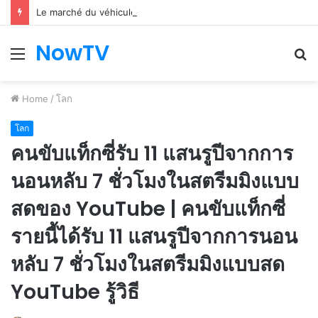
Le marché du véhicule d’occasion en plein essor
NowTV
Menu
S
fo
Home
/
โลก
โลก
คนขับแท็กซี่รับ 11 แสนรูปีจากการ
นอนหลับ 7 ชั่วโมงในสตรีมมิงแบบ
สดของ YouTube | คนขับแท็กซี่
รายนี้ได้รับ 11 แสนรูปีจากการนอน
หลับ 7 ชั่วโมงในสตรีมมิงแบบสด
YouTube รู้วิธี