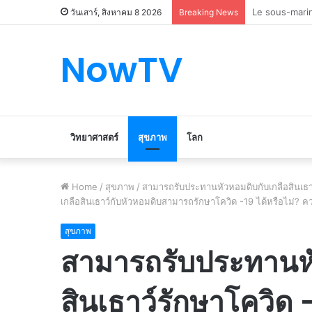
Le marché du 
วันเสาร์, สิงหาคม 8 2026
Breaking News
NowTV
วิทยาศาสตร์
สุขภาพ
โลก
Home
/
สุขภาพ
/
สามารถรับประทานหัวหอมดิบกับเกลือสินเธาว
เกลือสินเธาว์กับหัวหอมดิบสามารถรักษาโควิด -19 ได้หรือไม่? คว
สุขภาพ
สามารถรับประทานหั
สินเธาว์รักษาโควิด 