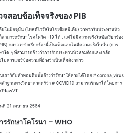
ตรวจสอบข้อเท็จจริงของ PIB
ดียในปัจจุบัน (โพสต์ไวรัลในโซเชียลมีเดีย) ว่าหากรับประทานหัว
สามารถรักษาโรคโควิด -19 ได้ . แต่ไม่มีความจริงในข้อเรียกร้อง
IB) กล่าวว่าข้อเรียกร้องนี้เป็นเท็จและไม่มีความจริงในนั้น (การ
กษาใด ๆ ที่สามารถอ้างว่าการรับประทานหัวหอมดิบและเกลือ
ไม่ควรแชร์ข้อความที่อ้างว่าเป็นเท็จดังกล่าว
นเธาว์กับหัวหอมดิบนั้นอ้างว่ารักษาให้หายได้โดย # corona_virus
ม่มีหลักฐานทางวิทยาศาสตร์ว่า # COVID19 สามารถรักษาได้โดยการ
k9YPfawVT
นที่ 21 เมษายน 2564
นในการรักษาโคโรนา – WHO