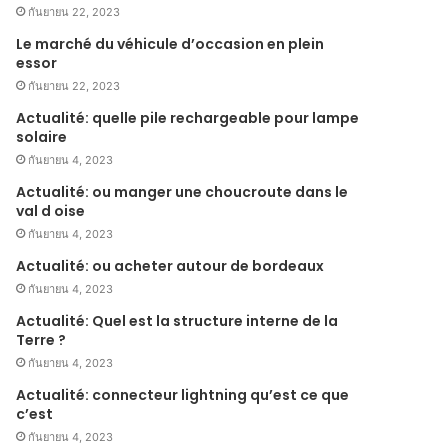
กันยายน 22, 2023
Le marché du véhicule d’occasion en plein
essor
กันยายน 22, 2023
Actualité: quelle pile rechargeable pour lampe
solaire
กันยายน 4, 2023
Actualité: ou manger une choucroute dans le
val d oise
กันยายน 4, 2023
Actualité: ou acheter autour de bordeaux
กันยายน 4, 2023
Actualité: Quel est la structure interne de la
Terre ?
กันยายน 4, 2023
Actualité: connecteur lightning qu’est ce que
c’est
กันยายน 4, 2023