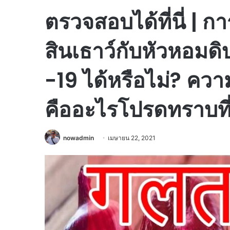
ตรวจสอบได้ที่นี่ | 
สินเธาว์กับหัวหอมด
-19 ได้หรือไม่? ความ
คืออะไรโปรดทราบที่น
nowadmin
เมษายน 22, 2021