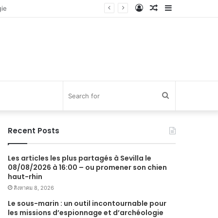
Log
Random
Sidebar
In
Article
Search
for
Recent Posts
Les articles les plus partagés à Sevilla le
08/08/2026 à 16:00 – ou promener son chien
haut-rhin
สิงหาคม 8, 2026
Le sous-marin : un outil incontournable pour
les missions d’espionnage et d’archéologie