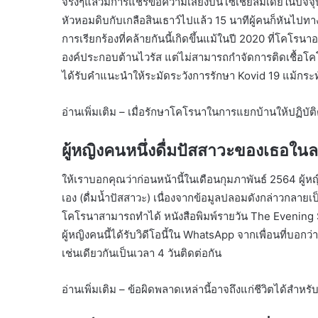
จริงๆแล้วมีการแชร์ข้อความเสียงบนโซเชียลมีเดียในปัจจุบ
หัวหอมดิบกับเกลือสินเธาว์ไปแล้ว 15 นาทีผู้คนก็หันไปท
การเรียกร้องที่คล้ายกันนี้เกิดขึ้นแม้ในปี 2020 ที่โคโรนา
องค์ประกอบต้านไวรัส แต่ไม่สามารถกำจัดการติดเชื้อโค
ได้รับคำแนะนำให้ระมัดระวังการรักษา Kovid 19 แม้กระทั
อ่านเพิ่มเติม – เมื่อรักษาโคโรนาในการแยกบ้านให้ปฏิบัต
ผู้หญิงคนหนึ่งดื่มปัสสาวะของเธอใ
ให้เราบอกคุณว่าก่อนหน้านี้ในเดือนกุมภาพันธ์ 2564 ผู้ห
เอง (ดื่มน้ำปัสสาวะ) เนื่องจากข้อมูลปลอมดังกล่าวกลายเ
โคโรนาสามารถทำได้ หนังสือพิมพ์รายวัน The Evening St
ผู้หญิงคนนี้ได้รับวิดีโอนี้ใน WhatsApp จากเพื่อนที่บอก
เช่นเดียวกันเป็นเวลา 4 วันติดต่อกัน
อ่านเพิ่มเติม – ข้อผิดพลาดเหล่านี้อาจถึงแก่ชีวิตได้สำหร