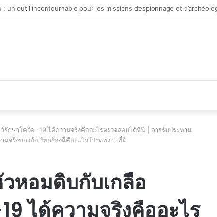
véhicule d’occasion en plein essor
์รักษาโควิด -19 ได้ความจริงคืออะไรตรวจสอบได้ที่นี่ | การรับประทาน
ามจริงของข้อเรียกร้องนี้คืออะไรโปรดทราบที่นี่
วหอมดิบกับเกลือ
-19 ได้ความจริงคืออะไร