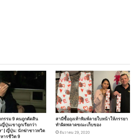
ตกรรม 9 คนถูกตัดสิน
สามีซื้อถุงเท้าพิมพ์ลายใบหน้าให้ภรรยา
ี่ปุ่นเขาถูกเรียกว่า
ทำผิดพลาดขณะเก็บของ
’ | ญี่ปุ่น: นักฆ่าชาวทวิต
ธันวาคม 29, 2020
หารชีวิต 9