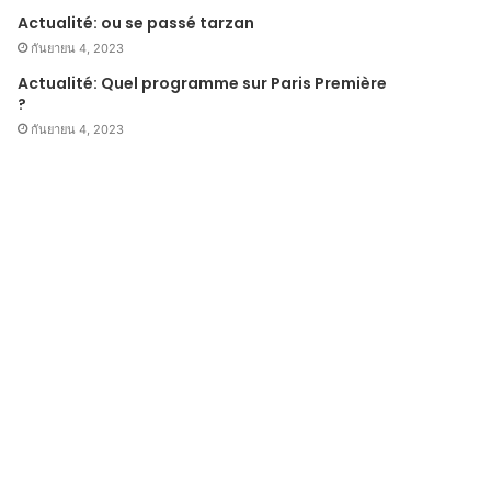
Actualité: ou se passé tarzan
กันยายน 4, 2023
Actualité: Quel programme sur Paris Première
?
กันยายน 4, 2023