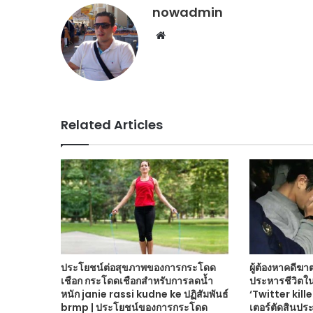
nowadmin
Website
Related Articles
ประโยชน์ต่อสุขภาพของการกระโดด
ผู้ต้องหาคดีฆา
เชือก กระโดดเชือกสำหรับการลดน้ำ
ประหารชีวิตในญ
หนัก janie rassi kudne ke ปฏิสัมพันธ์
‘Twitter killer
brmp | ประโยชน์ของการกระโดด
เตอร์ตัดสินประ