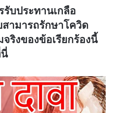
การรับประทานเกลือ
ิบสามารถรักษาโควิด
จริงของข้อเรียกร้องนี้
ี่