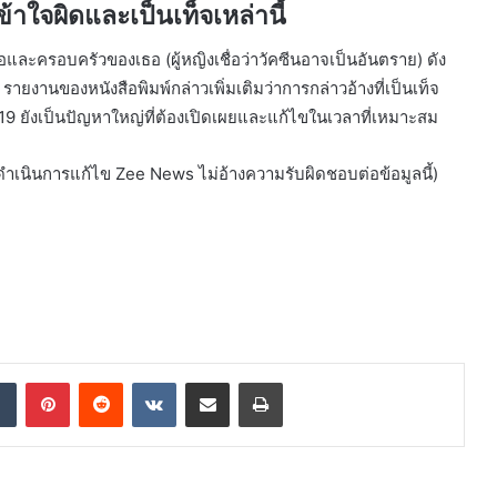
้าใจผิดและเป็นเท็จเหล่านี้
ธอและครอบครัวของเธอ (ผู้หญิงเชื่อว่าวัคซีนอาจเป็นอันตราย) ดัง
ยงานของหนังสือพิมพ์กล่าวเพิ่มเติมว่าการกล่าวอ้างที่เป็นเท็จ
-19 ยังเป็นปัญหาใหญ่ที่ต้องเปิดเผยและแก้ไขในเวลาที่เหมาะสม
นดำเนินการแก้ไข Zee News ไม่อ้างความรับผิดชอบต่อข้อมูลนี้)
dIn
Tumblr
Pinterest
Reddit
VKontakte
Share via Email
Print