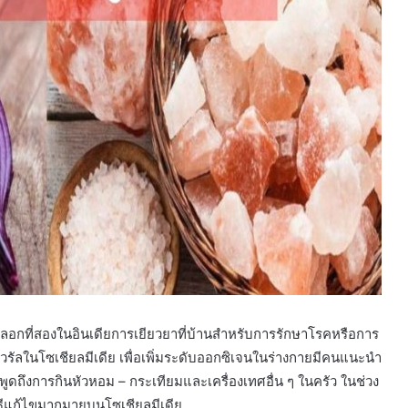
ลอกที่สองในอินเดียการเยียวยาที่บ้านสำหรับการรักษาโรคหรือการ
ไวรัลในโซเชียลมีเดีย เพื่อเพิ่มระดับออกซิเจนในร่างกายมีคนแนะนำ
ูดถึงการกินหัวหอม – กระเทียมและเครื่องเทศอื่น ๆ ในครัว ในช่วง
ธีแก้ไขมากมายบนโซเชียลมีเดีย