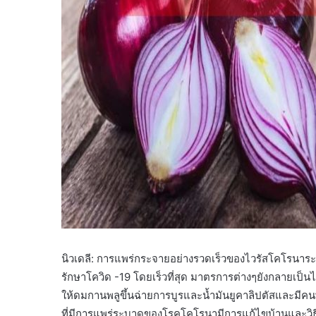
นิวเดลี: การแพร่กระจายอย่างรวดเร็วของไวรัสโคโรนาระ
รักษาโควิด -19 โดยเร็วที่สุด มาตรการต่างๆยังกลายเป็น
ให้ดมกานพลูขึ้นฉ่ายการบูรและน้ำมันยูคาลิปตัสและมีคนพ
ที่มีการแพร่ระบาดของโรคโคโรนามีการแก้ไขบ้านและวิ