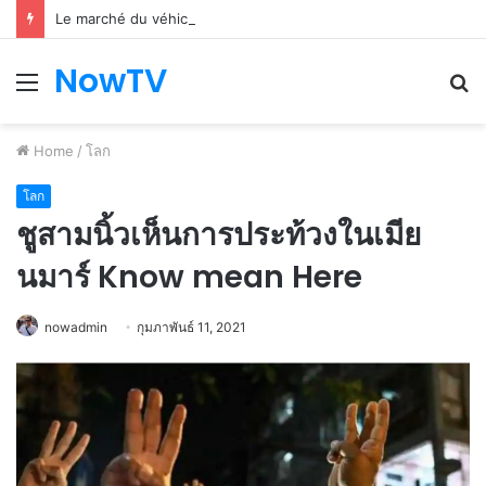
Le marché du véhicule d’occasion en plein essor
NowTV
Menu
S
fo
Home
/
โลก
โลก
ชูสามนิ้วเห็นการประท้วงในเมีย
นมาร์ Know mean Here
nowadmin
กุมภาพันธ์ 11, 2021