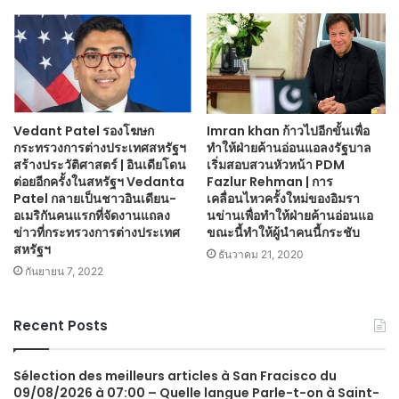
Vedant Patel รองโฆษก
Imran khan ก้าวไปอีกขั้นเพื่อ
กระทรวงการต่างประเทศสหรัฐฯ
ทำให้ฝ่ายค้านอ่อนแอลงรัฐบาล
สร้างประวัติศาสตร์ | อินเดียโดน
เริ่มสอบสวนหัวหน้า PDM
ต่อยอีกครั้งในสหรัฐฯ Vedanta
Fazlur Rehman | การ
Patel กลายเป็นชาวอินเดียน-
เคลื่อนไหวครั้งใหม่ของอิมรา
อเมริกันคนแรกที่จัดงานแถลง
นข่านเพื่อทำให้ฝ่ายค้านอ่อนแอ
ข่าวที่กระทรวงการต่างประเทศ
ขณะนี้ทำให้ผู้นำคนนี้กระชับ
สหรัฐฯ
ธันวาคม 21, 2020
กันยายน 7, 2022
Recent Posts
Sélection des meilleurs articles à San Fracisco du
09/08/2026 à 07:00 – Quelle langue Parle-t-on à Saint-