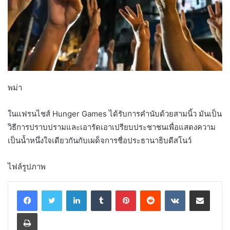
พม่า
ในแฟรนไชส์ ​​Hunger Games ได้รับการคำนับด้วยสามนิ้ว มันเป็น
วิธีการปราบปรามและเอารัดเอาเปรียบประชาชนเพื่อแสดงความ
เป็นน้ำหนึ่งใจเดียวกันกับเผด็จการชื่อประธานาธิบดีสโนว์
ไฟล์รูปภาพ
LinkedIn
Tumblr
Pinterest
Reddit
VKontakte
Share via Email
Print