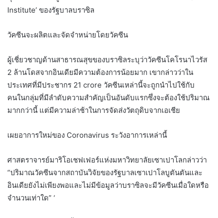
Institute’ ของรัฐบาลบราซิล
วัคซีนจะผลิตและจัดจำหน่ายโดยวัคซีน
ผู้เชี่ยวชาญด้านสาธารณสุขของบราซิลระบุว่าวัคซีนโคโรนาไวรัส
2 ล้านโดสจากอินเดียมีความต้องการน้อยมาก เขากล่าวว่าใน
ประเทศที่มีประชากร 21 crore วัคซีนเหล่านี้จะถูกนำไปใช้กับ
คนในกลุ่มที่มีลำดับความสำคัญเป็นอันดับแรกซึ่งจะต้องใช้ปริมาณ
มากกว่านี้ แต่มีความล่าช้าในการจัดส่งวัตถุดิบจากเอเชีย
เผยอาการใหม่ของ Coronavirus ระวังอาการเหล่านี้
ศาสตราจารย์มาริโอเชฟเฟอร์แห่งมหาวิทยาลัยเซาเปาโลกล่าวว่า
“ปริมาณวัคซีนจากสถาบันวิจัยของรัฐบาลเซาเปาโลบูตันตันและ
อินเดียยังไม่เพียงพอและไม่มีข้อมูลว่าบราซิลจะมีวัคซีนเมื่อใดหรือ
จำนวนเท่าใด” ‘