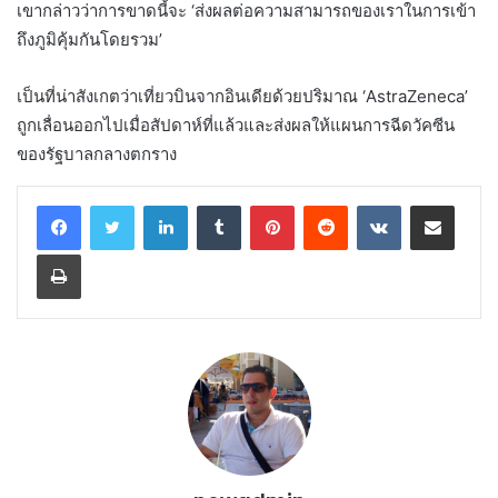
เขากล่าวว่าการขาดนี้จะ ‘ส่งผลต่อความสามารถของเราในการเข้า
ถึงภูมิคุ้มกันโดยรวม’
เป็นที่น่าสังเกตว่าเที่ยวบินจากอินเดียด้วยปริมาณ ‘AstraZeneca’
ถูกเลื่อนออกไปเมื่อสัปดาห์ที่แล้วและส่งผลให้แผนการฉีดวัคซีน
ของรัฐบาลกลางตกราง
LinkedIn
Tumblr
Pinterest
Reddit
VKontakte
Share via Email
Print