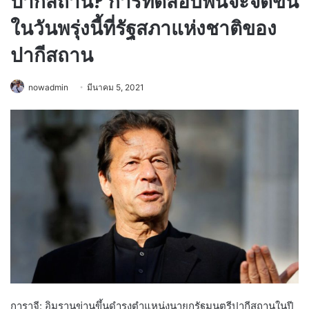
ปากีสถาน? การทดสอบพื้นจะจัดขึ้น
ในวันพรุ่งนี้ที่รัฐสภาแห่งชาติของ
ปากีสถาน
nowadmin
มีนาคม 5, 2021
การาจี: อิมรานข่านขึ้นดำรงตำแหน่งนายกรัฐมนตรีปากีสถานในปี