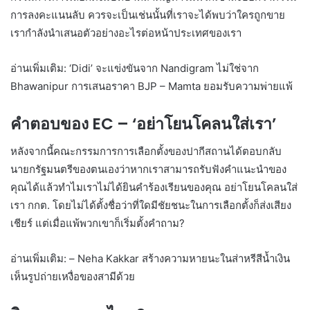
การลงคะแนนลับ ควรจะเป็นเช่นนั้นที่เราจะได้พบว่าใครถูกขาย
เรากำลังนำเสนอตัวอย่างอะไรต่อหน้าประเทศของเรา
อ่านเพิ่มเติม: ‘Didi’ จะแข่งขันจาก Nandigram ไม่ใช่จาก
Bhawanipur การเสนอราคา BJP – Mamta ยอมรับความพ่ายแพ้
คำตอบของ EC – ‘อย่าโยนโคลนใส่เรา’
หลังจากนี้คณะกรรมการการเลือกตั้งของปากีสถานได้ตอบกลับ
นายกรัฐมนตรีของตนเองว่าหากเราสามารถรับฟังคำแนะนำของ
คุณได้แล้วทำไมเราไม่ได้ยินคำร้องเรียนของคุณ อย่าโยนโคลนใส่
เรา กกต. โดยไม่ได้ตั้งชื่อว่าที่ใดมีชัยชนะในการเลือกตั้งก็ส่งเสียง
เชียร์ แต่เมื่อแพ้พวกเขาก็เริ่มตั้งคำถาม?
อ่านเพิ่มเติม: – Neha Kakkar สร้างความหายนะในส่าหรีสีน้ำเงิน
เห็นรูปถ่ายเหงื่อของสามีด้วย