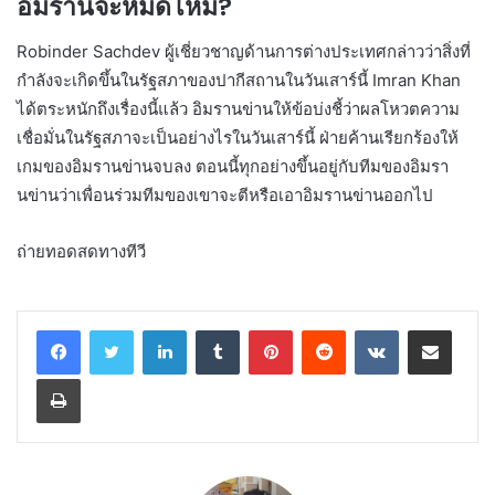
อิมรานจะหมดไหม?
Robinder Sachdev ผู้เชี่ยวชาญด้านการต่างประเทศกล่าวว่าสิ่งที่
กำลังจะเกิดขึ้นในรัฐสภาของปากีสถานในวันเสาร์นี้ Imran Khan
ได้ตระหนักถึงเรื่องนี้แล้ว อิมรานข่านให้ข้อบ่งชี้ว่าผลโหวตความ
เชื่อมั่นในรัฐสภาจะเป็นอย่างไรในวันเสาร์นี้ ฝ่ายค้านเรียกร้องให้
เกมของอิมรานข่านจบลง ตอนนี้ทุกอย่างขึ้นอยู่กับทีมของอิมรา
นข่านว่าเพื่อนร่วมทีมของเขาจะตีหรือเอาอิมรานข่านออกไป
ถ่ายทอดสดทางทีวี
LinkedIn
Tumblr
Pinterest
Reddit
VKontakte
Share via Email
Print