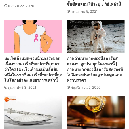
ซื้อชีสปลอม ให้ระบุ 3 วิธีเหล่านี้
ตุลาคม 22, 2020
กรกฎาคม 5, 2021
มะเร็งเต้านมแซงหน้ามะเร็งปอด
ภาพถ่ายหายากของนีลอาร์มส
เนื่องจากมะเร็งที่พบบ่อยที่สุดบอก
ตรองจะถูกประมูลในราคานี้ |
ว่าใคร | มะเร็งเต้านมเป็นอันดับ
ภาพหายากของนีลอาร์มสตรองที่
หนึ่งในรายชื่อมะเร็งที่พบบ่อยที่สุด
ไปถึงดวงจันทร์จะถูกประมูลและ
ในโลกอย่าละเลยอาการเหล่านี้
ทราบราคา
กุมภาพันธ์ 3, 2021
พฤศจิกายน 9, 2020