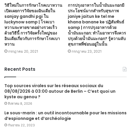
วิธีใหม่ในการรักษาโรคเบาหวาน
การปรุงอาหารในน้ำมันมะกอกมี
เปิดเผยการวิจัยของอินเดียใน
ประโยชน์มากสำหรับสุขภาพ
sanjay gandhi pgi ใน
janiye jaitun ke tel me
luckynow samp | โรคเบา
khana banane ke ปฏิสัมพันธ์
หวานจะหายขาดอย่างรวดเร็ว
samp | การปรุงอาหารด้วย
ด้วยวิธีนี้ การวิจัยครั้งใหญ่ของ
น้ำมันมะกอก: ทำไมอาหารจึงควร
อินเดียเกี่ยวกับการรักษาโรคเบา
ปรุงด้วยน้ำมันมะกอก? รู้ความลับ
หวาน
สุขภาพที่ซ่อนอยู่ในนั้น
กรกฎาคม 20, 2021
กรกฎาคม 23, 2021
Recent Posts
Top sources virales sur les réseaux sociaux du
08/08/2026 à 03:00 autour de Berlin – C’est quoi un
kyste au genou ?
สิงหาคม 8, 2026
Le sous-marin : un outil incontournable pour les missions
d’espionnage et d’archéologie
กันยายน 22, 2023