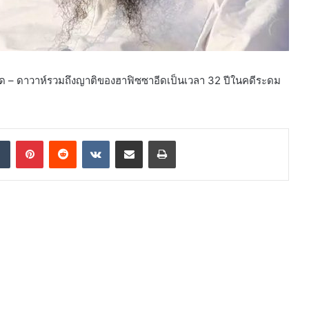
อุด – ดาวาห์รวมถึงญาติของฮาฟิซซาอีดเป็นเวลา 32 ปีในคดีระดม
dIn
Tumblr
Pinterest
Reddit
VKontakte
Share via Email
Print