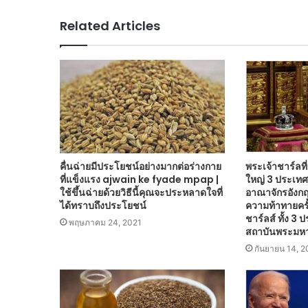
Related Articles
คื่นฉ่ายมีประโยชน์อย่างมากต่อร่างกาย
พระเจ้าชาร์ลที
ที่แข็งแรง ajwain ke fyade mpap |
ใหญ่ 3 ประเทศ
ใช้ขึ้นฉ่ายด้วยวิธีนี้คุณจะประหลาดใจที่
อาณาจักรอังกฤษ
ได้ทราบถึงประโยชน์
ความท้าทายครั้
ชาร์ลส์ ทั้ง 3
พฤษภาคม 24, 2021
สถาบันพระมหาก
กันยายน 14, 2