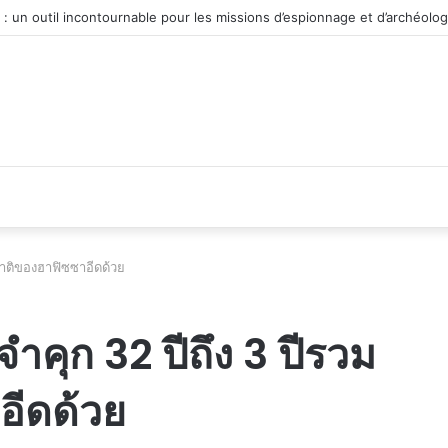
véhicule d’occasion en plein essor
ญาติของฮาฟิซซาอีดด้วย
คุก 32 ปีถึง 3 ปีรวม
อีดด้วย