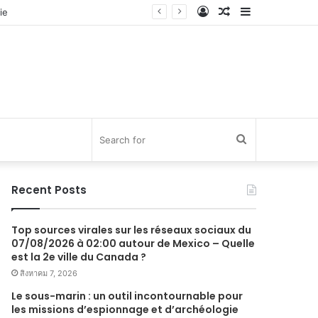
Log
Random
Sidebar
In
Article
Search
for
Recent Posts
Top sources virales sur les réseaux sociaux du
07/08/2026 à 02:00 autour de Mexico – Quelle
est la 2e ville du Canada ?
สิงหาคม 7, 2026
Le sous-marin : un outil incontournable pour
les missions d’espionnage et d’archéologie