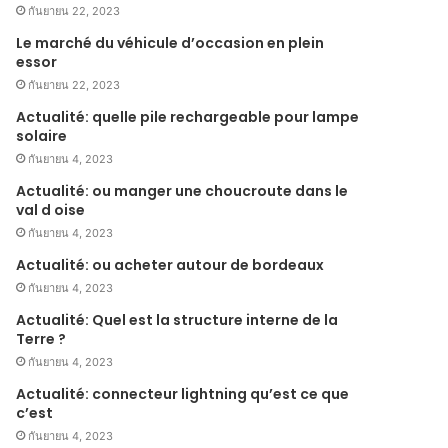
กันยายน 22, 2023
Le marché du véhicule d’occasion en plein
essor
กันยายน 22, 2023
Actualité: quelle pile rechargeable pour lampe
solaire
กันยายน 4, 2023
Actualité: ou manger une choucroute dans le
val d oise
กันยายน 4, 2023
Actualité: ou acheter autour de bordeaux
กันยายน 4, 2023
Actualité: Quel est la structure interne de la
Terre ?
กันยายน 4, 2023
Actualité: connecteur lightning qu’est ce que
c’est
กันยายน 4, 2023