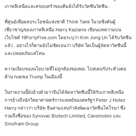
เกาหลีเหนือและครอบครัวของคิมยังได้รับวัคซีนวัคซีน .
ที่ศูนย์เพื่อผลประโยชน์แห่งชาติ Think Tank ในวอชิงตันผู้
เชี่ยวชาญของเกาหลีเหนือ Harry Kazianis เขียนบทความบน
เว็บไซต์ 19FortyFive.com โดยระบุว่า Kim Jong Un ได้รับวัคซีน
แล้ว . อย่างไรก็ตามยังไม่ชัดเจนว่า บริษัท ใดเป็นผู้จัดหาวัคซีนนี้
และปลอดภัยแค่ไหน
ความเงียบของนโยบายที่ไม่ถูกต้องของพ่อ: โปสเตอร์ประท้วงต่อ
ต้าน Ivanka Trump ในเมืองนี้
ในรายงานนี้ยังอ้างด้วยว่าจีนได้จัดหาวัคซีนนี้ให้กับเกาหลีเหนือ
การอ้างถึงนักวิทยาศาสตร์การแพทย์ของสหรัฐฯ Peter J Hotez
Harry กล่าวว่า บริษัท จีนสามแห่งกำลังพัฒนาวัคซีนโคโรนา ซึ่ง
รวมถึงชื่อของ Synovac Biotech Limited, Cansinobio และ
Sinofram Group