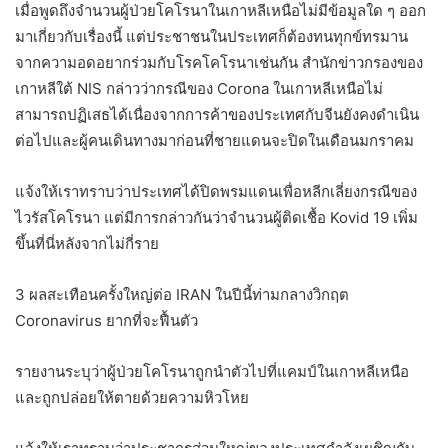
เมื่อพูดถึงจำนวนผู้ป่วยโคโรนาในเกาหลีเหนือไม่มีข้อมูลใด ๆ ออก
มาเกี่ยวกับเรื่องนี้ แต่ประชาชนในประเทศก็ต้องทนทุกข์ทรมาน
จากความอดอยากร่วมกับโรคโคโรนาเช่นกัน สำนักข่าวกรองของ
เกาหลีใต้ NIS กล่าวว่ากรณีของ Corona ในเกาหลีเหนือไม่
สามารถปฏิเสธได้เนื่องจากการค้าของประเทศกับจีนยังคงดำเนิน
ต่อไปและผู้คนเดินทางมาก่อนที่ชายแดนจะปิดในเดือนมกราคม
แจ้งให้เราทราบว่าประเทศได้ปิดพรมแดนเพื่อหลีกเลี่ยงกรณีของ
ไวรัสโคโรนา แต่มีการกล่าวกันว่าจำนวนผู้ติดเชื้อ Kovid 19 เพิ่ม
ขึ้นที่นี่หลังจากไม่กี่ราย
3 ผลสะเทือนครั้งใหญ่ต่อ IRAN ในปีนี้ท่ามกลางวิกฤต
Coronavirus ยากที่จะฟื้นตัว
รายงานระบุว่าผู้ป่วยโคโรนาถูกนำตัวไปที่แคมป์ในเกาหลีเหนือ
และถูกปล่อยให้ตายด้วยความหิวโหย