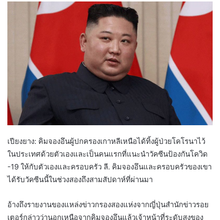
เปียงยาง: คิมจองอึนผู้ปกครองเกาหลีเหนือได้ทิ้งผู้ป่วยโคโรนาไว้
ในประเทศด้วยตัวเองและเป็นคนแรกที่แนะนำวัคซีนป้องกันโควิด
-19 ให้กับตัวเองและครอบครัว ลี. คิมจองอึนและครอบครัวของเขา
ได้รับวัคซีนนี้ในช่วงสองถึงสามสัปดาห์ที่ผ่านมา
อ้างถึงรายงานของแหล่งข่าวกรองสองแห่งจากญี่ปุ่นสำนักข่าวรอย
เตอร์กล่าวว่านอกเหนือจากคิมจองอึนแล้วเจ้าหน้าที่ระดับสูงของ