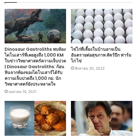
Dinosaur Gastroliths พบท้อง
ไข่ไก่ที่เลี้ยงในบ้านอาจเป็น
ไดโนเสาร์ที่เคยสูงถึง 1,000 KM
อันตรายต่อสุขภาพ สัตว์ปีก ฟาร์ม
ในข่าววิทยาศาสตร์ความเจ็บปวด
ไก่ ไข่
| Dinosaur Gastroliths: ก้อน
สิงหาคม 20, 2022
หินจากท้องของไดโนเสาร์ได้รับ
ความเจ็บปวดถึง 1,000 กม. นัก
วิทยาศาสตร์ยังประหลาดใจ
เมษายน 16, 2021