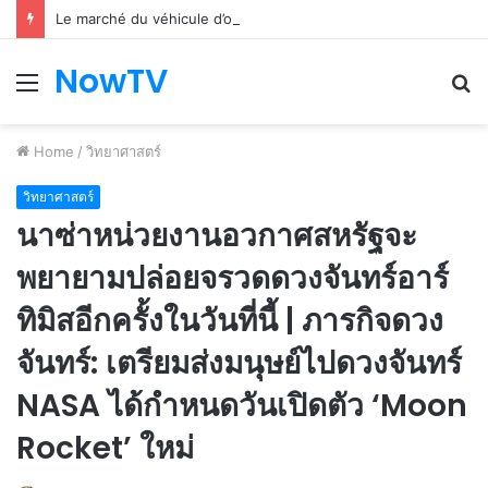
Le marché du véhicule d’occasion en plein essor
NowTV
Menu
S
fo
Home
/
วิทยาศาสตร์
วิทยาศาสตร์
นาซ่าหน่วยงานอวกาศสหรัฐจะ
พยายามปล่อยจรวดดวงจันทร์อาร์
ทิมิสอีกครั้งในวันที่นี้ | ภารกิจดวง
จันทร์: เตรียมส่งมนุษย์ไปดวงจันทร์
NASA ได้กำหนดวันเปิดตัว ‘Moon
Rocket’ ใหม่