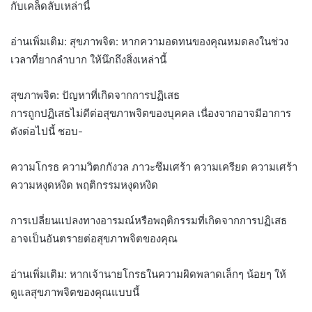
กับเคล็ดลับเหล่านี้
อ่านเพิ่มเติม: สุขภาพจิต: หากความอดทนของคุณหมดลงในช่วง
เวลาที่ยากลำบาก ให้นึกถึงสิ่งเหล่านี้
สุขภาพจิต: ปัญหาที่เกิดจากการปฏิเสธ
การถูกปฏิเสธไม่ดีต่อสุขภาพจิตของบุคคล เนื่องจากอาจมีอาการ
ดังต่อไปนี้ ชอบ-
ความโกรธ ความวิตกกังวล ภาวะซึมเศร้า ความเครียด ความเศร้า
ความหงุดหงิด พฤติกรรมหงุดหงิด
การเปลี่ยนแปลงทางอารมณ์หรือพฤติกรรมที่เกิดจากการปฏิเสธ
อาจเป็นอันตรายต่อสุขภาพจิตของคุณ
อ่านเพิ่มเติม: หากเจ้านายโกรธในความผิดพลาดเล็กๆ น้อยๆ ให้
ดูแลสุขภาพจิตของคุณแบบนี้