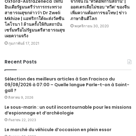
Oxford-AstraZeneca ให้กับ
จากจีนใน ‘ทวีตอัฟกานิสถาน’ |
อินเดียรัฐมนตรีว่าการกระทรวง
ออสเตรเลียไม่ชอบ ‘ทวีต’ ของจีน
สาธารณสุขกล่าวว่า Dr Zweli
เพิ่มความต้องการขอโทษ | ข่าว
Mkhize | แอฟริกาใต้จะส่งวัคซีน
ภาษาฮินดีโลก
โคโรนา 1 ล้านครั้งให้กับสถาบัน
พฤศจิกายน 30, 2020
เซรั่มหรือไม่รัฐมนตรีสาธารณสุข
เผยความจริง
กุมภาพันธ์ 17, 2021
Recent Posts
Sélection des meilleurs articles à San Fracisco du
09/08/2026 à 07:00 – Quelle langue Parle-t-on à Saint-
gall ?
สิงหาคม 9, 2026
Le sous-marin : un outil incontournable pour les missions
d’espionnage et d’archéologie
กันยายน 22, 2023
Le marché du véhicule d’occasion en plein essor