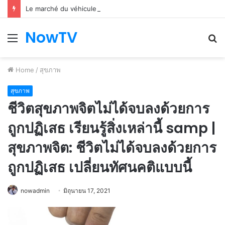
Le marché du véhicule d’occasion en plein essor
NowTV
Menu
S
fo
Home
/
สุขภาพ
สุขภาพ
ชีวิตสุขภาพจิตไม่ได้จบลงด้วยการ
ถูกปฏิเสธ เรียนรู้สิ่งเหล่านี้ samp |
สุขภาพจิต: ชีวิตไม่ได้จบลงด้วยการ
ถูกปฏิเสธ เปลี่ยนทัศนคติแบบนี้
nowadmin
มิถุนายน 17, 2021