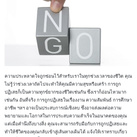
ความประหลาดใจถูกซ่อนไว้สำหรับเราในทุกช่วงเวลาของชีวิต คุณ
ไม่รู้ว่าช่วงเวลาถัดไปจะทำให้คุณมีความสุขหรือเศร้า การถูก
ปฏิเสธก็เป็นความทุกข์ยากของชีวิตเช่นกัน ซึ่งเราก็อ่อนไหวมาก
เช่นกัน อันที่จริง การถูกปฏิเสธในเรื่องงาน ความสัมพันธ์ การศึกษา
อาชีพ ฯลฯ อาจเป็นประสบการณ์เชิงลบ ซึ่งอาจส่งผลต่อความ
พยายามและโอกาสในการประสบความสำเร็จในอนาคตของคุณ
แต่เมื่อคำนึงถึงบางสิ่ง คุณจะสามารถรับมือกับการถูกปฏิเสธและ
ทำให้ชีวิตของคุณกลับเข้าสู่เส้นทางเดิมได้ แจ้งให้เราทราบเกี่ยว