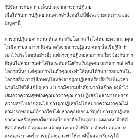
วิธีจัดการกับความเจ็บปวดจากการถูกปฏิเสธ
เมื่อได้รับการปฏิเสธ คุณควรจำสิ่งต่อไปนี้ซึ่งจะช่วยลดภาระของ
ปัญหานี้
การถูกปฏิเสธจากงาน หุ้นส่วน หรือโอกาส ไม่ได้หมายความว่าคุณ
ไม่มีความสามารถพิเศษ หลังจากการปฏิเสธ คนๆ นั้นเริ่มรู้สึกว่า
เขาไร้ประโยชน์อย่างยิ่ง แต่การถูกปฏิเสธสามารถเกี่ยวข้องกับการ
ที่คุณไม่สามารถทำได้ในระดับหนึ่งสำหรับบุคคล สถานการณ์ หรือ
โอกาสนั้นๆ แต่คุณภาพในตัวคุณจะทำให้คุณได้รับการยอมรับใน
โอกาสอื่น การรู้สึกหดหู่ใจหลังจากถูกปฏิเสธหรือเสียใจเป็นเวลา
นานไม่ใช่วิธีแก้ปัญหา แง่บวกมีความสำคัญมากในชีวิต จงจำไว้
เสมอว่าความสุขของคุณมาจากคุณ การปฏิเสธไม่สามารถพราก
ความสุขไปจากคุณได้ การถูกปฏิเสธไม่ได้หมายความว่าคุณไม่
สามารถขออนุมัติจากใครได้ หากคุณต้องเผชิญกับการถูกปฏิเสธ
จากงานหรือบุคคลใดงานหนึ่ง อย่าถือเป็นจุดจบ จงมองหาสิ่งที่ดี
ที่สุดสำหรับตัวคุณเอง แล้วคุณจะพบสิ่งที่ดีกว่าสำหรับคุณอย่าง
แน่นอน บางครั้งการปฏิเสธอาจทำให้เราดีขึ้นและเรียนรู้ได้