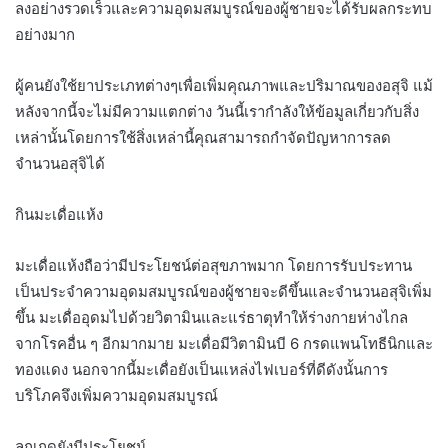
ลงอย่างรวดเร็วและความอุดมสมบูรณ์ของผู้ชายจะได้รับผลกระทบ
อย่างมาก
ผู้คนยังใช้ยาประเภทต่างๆเพื่อเพิ่มคุณภาพและปริมาณของอสุจิ แม้
หลังจากนี้จะไม่มีความแตกต่าง วันนี้เรากำลังให้ข้อมูลเกี่ยวกับสิ่ง
เหล่านั้นโดยการใช้สิ่งเหล่านี้คุณสามารถกำจัดปัญหาการลด
จำนวนอสุจิได้
กินมะเดื่อแห้ง
มะเดื่อแห้งถือว่ามีประโยชน์ต่อสุขภาพมาก โดยการรับประทาน
เป็นประจำความอุดมสมบูรณ์ของผู้ชายจะดีขึ้นและจำนวนอสุจิเพิ่ม
ขึ้น มะเดื่ออุดมไปด้วยวิตามินและแร่ธาตุทำให้ร่างกายห่างไกล
จากโรคอื่น ๆ อีกมากมาย มะเดื่อมีวิตามินบี 6 กรดแพนโทธีนิกและ
ทองแดง นอกจากนี้มะเดื่อยังเป็นแหล่งไฟเบอร์ที่ดีดังนั้นการ
บริโภคจึงเพิ่มความอุดมสมบูรณ์
ลูกเกดยังมีประโยชน์