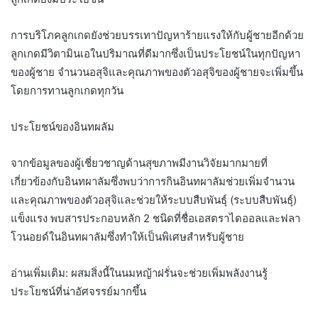
การบริโภคลูกเกดยังช่วยบรรเทาปัญหาร้ายแรงให้กับผู้ชายอีกด้วย
ลูกเกดมีวิตามินเอในปริมาณที่ดีมากซึ่งเป็นประโยชน์ในทุกปัญหา
ของผู้ชาย จำนวนอสุจิและคุณภาพของตัวอสุจิของผู้ชายจะเพิ่มขึ้น
โดยการทานลูกเกดทุกวัน
ประโยชน์ของอินทผลัม
จากข้อมูลของผู้เชี่ยวชาญด้านสุขภาพมีงานวิจัยมากมายที่
เกี่ยวข้องกับอินทผาลัมซึ่งพบว่าการกินอินทผาลัมช่วยเพิ่มจำนวน
และคุณภาพของตัวอสุจิและช่วยให้ระบบสืบพันธุ์ (ระบบสืบพันธุ์)
แข็งแรง พบสารประกอบหลัก 2 ชนิดที่ชื่อเอสตราไดออลและฟลา
โวนอยด์ในอินทผาลัมซึ่งทำให้เป็นพิเศษสำหรับผู้ชาย
อ่านเพิ่มเติม: ผสมสิ่งนี้ในนมหญ้าฝรั่นจะช่วยเพิ่มพลังงานรู้
ประโยชน์ที่น่าอัศจรรย์มากขึ้น