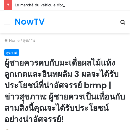
Le marché du véhicule d’occasion en plein essor
NowTV
Menu
S
fo
Home
/
สุขภาพ
สุขภาพ
ผู้ชายควรคบกับมะเดื่อผลไม้แห้ง
ลูกเกดและอินทผลัม 3 ผลจะได้รับ
ประโยชน์ที่น่าอัศจรรย์ brmp |
ข่าวสุขภาพ: ผู้ชายควรเป็นเพื่อนกับ
สามสิ่งนี้คุณจะได้รับประโยชน์
อย่างน่าอัศจรรย์!