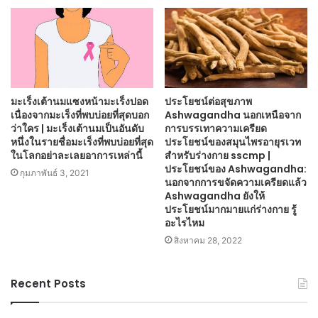
มะเร็งเต้านมแซงหน้ามะเร็งปอด
ประโยชน์ต่อสุขภาพ
เนื่องจากมะเร็งที่พบบ่อยที่สุดบอก
Ashwagandha นอกเหนือจาก
ว่าใคร | มะเร็งเต้านมเป็นอันดับ
การบรรเทาความเครียด
หนึ่งในรายชื่อมะเร็งที่พบบ่อยที่สุด
ประโยชน์ของสมุนไพรอายุรเวท
ในโลกอย่าละเลยอาการเหล่านี้
สำหรับร่างกาย sscmp |
ประโยชน์ของ Ashwagandha:
กุมภาพันธ์ 3, 2021
นอกจากการขจัดความเครียดแล้ว
Ashwagandha ยังให้
ประโยชน์มากมายแก่ร่างกาย รู้
อะไรไหม
สิงหาคม 28, 2022
Recent Posts