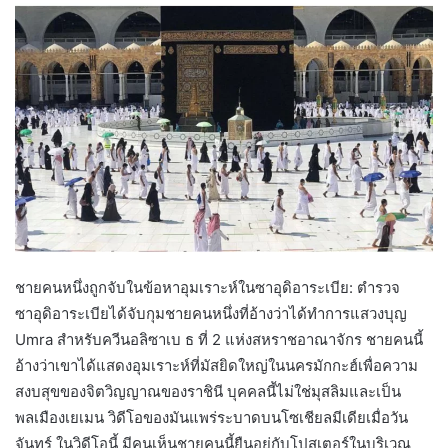
ชายคนหนึ่งถูกจับในข้อหาอุมเราะห์ในซาอุดิอาระเบีย: ตำรวจ
ซาอุดิอาระเบียได้จับกุมชายคนหนึ่งที่อ้างว่าได้ทำการแสวงบุญ
Umra สำหรับควีนอลิซาเบ ธ ที่ 2 แห่งสหราชอาณาจักร ชายคนนี้
อ้างว่าเขาได้แสดงอุมเราะห์ที่มัสยิดใหญ่ในนครมักกะฮ์เพื่อความ
สงบสุขของจิตวิญญาณของราชินี บุคคลนี้ไม่ใช่มุสลิมและเป็น
พลเมืองเยเมน วิดีโอของมันแพร่ระบาดบนโซเชียลมีเดียเมื่อวัน
จันทร์ ในวิดีโอนี้ มีคนเห็นชายคนนี้ยืนอยู่กับโปสเตอร์ในบริเวณ