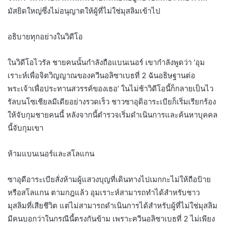
มัสยิดใหญ่ซึ่งไม่อนุญาตให้ผู้ที่ไม่ใช่มุสลิมเข้าไป
อธิบายทุกอย่างในวิดีโอ
ในวิดีโอไวรัล ชายคนนั้นกำลังถือแบนเนอร์ เขากำลังพูดว่า ‘อุม
เราะห์เพื่อจิตวิญญาณของควีนอลิซาเบธที่ 2 ฉันอธิษฐานต่อ
พระเจ้าเพื่อประทานสวรรค์ของเธอ’ ในไม่ช้าวิดีโอนี้ก็กลายเป็นไว
รัลบนโซเชียลมีเดียอย่างรวดเร็ว ชาวซาอุดิอาระเบียก็เริ่มเรียกร้อง
ให้จับกุมชายคนนี้ หลังจากนี้ตำรวจเริ่มดำเนินการและค้นหาบุคคล
นี้จับกุมเขา
ห้ามแบนเนอร์และสโลแกน
ซาอุดีอาระเบียสั่งห้ามผู้แสวงบุญที่เดินทางไปเมกกะไม่ให้ถือป้าย
หรือสโลแกน ตามกฎแล้ว อุมเราะห์สามารถทำได้สำหรับชาว
มุสลิมที่เสียชีวิต แต่ไม่สามารถดำเนินการได้สำหรับผู้ที่ไม่ใช่มุสลิม
มีคนบอกว่าในกรณีนี้ตรงกันข้าม เพราะควีนอลิซาเบธที่ 2 ไม่เพียง