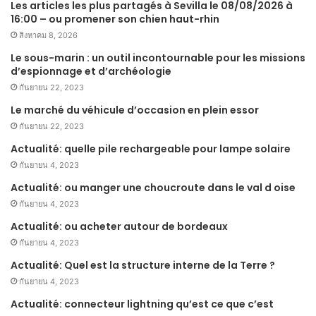
Les articles les plus partagés à Sevilla le 08/08/2026 à
16:00 – ou promener son chien haut-rhin
สิงหาคม 8, 2026
Le sous-marin : un outil incontournable pour les missions
d’espionnage et d’archéologie
กันยายน 22, 2023
Le marché du véhicule d’occasion en plein essor
กันยายน 22, 2023
Actualité: quelle pile rechargeable pour lampe solaire
กันยายน 4, 2023
Actualité: ou manger une choucroute dans le val d oise
กันยายน 4, 2023
Actualité: ou acheter autour de bordeaux
กันยายน 4, 2023
Actualité: Quel est la structure interne de la Terre ?
กันยายน 4, 2023
Actualité: connecteur lightning qu’est ce que c’est