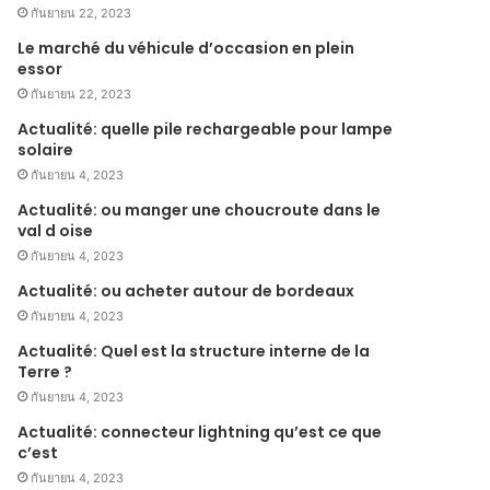
กันยายน 22, 2023
Le marché du véhicule d’occasion en plein
essor
กันยายน 22, 2023
Actualité: quelle pile rechargeable pour lampe
solaire
กันยายน 4, 2023
Actualité: ou manger une choucroute dans le
val d oise
กันยายน 4, 2023
Actualité: ou acheter autour de bordeaux
กันยายน 4, 2023
Actualité: Quel est la structure interne de la
Terre ?
กันยายน 4, 2023
Actualité: connecteur lightning qu’est ce que
c’est
กันยายน 4, 2023