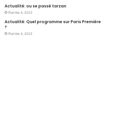
Actualité: ou se passé tarzan
กันยายน 4, 2023
Actualité: Quel programme sur Paris Première
?
กันยายน 4, 2023