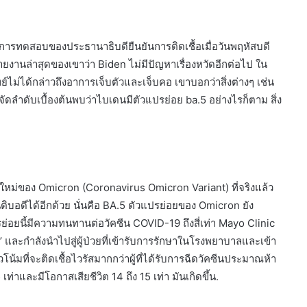
การทดสอบของประธานาธิบดียืนยันการติดเชื้อเมื่อวันพฤหัสบดี
งานล่าสุดของเขาว่า Biden ไม่มีปัญหาเรื่องหวัดอีกต่อไป ใน
ไม่ได้กล่าวถึงอาการเจ็บตัวและเจ็บคอ เขาบอกว่าสิ่งต่างๆ เช่น
ดลำดับเบื้องต้นพบว่าไบเดนมีตัวแปรย่อย ba.5 อย่างไรก็ตาม สิ่ง
ยใหม่ของ Omicron (Coronavirus Omicron Variant) ที่จริงแล้ว
บอดีได้อีกด้วย นั่นคือ BA.5 ตัวแปรย่อยของ Omicron ยัง
แปรย่อยนี้มีความทนทานต่อวัคซีน COVID-19 ถึงสี่เท่า Mayo Clinic
’ และกำลังนำไปสู่ผู้ป่วยที่เข้ารับการรักษาในโรงพยาบาลและเข้า
โน้มที่จะติดเชื้อไวรัสมากกว่าผู้ที่ได้รับการฉีดวัคซีนประมาณห้า
่าและมีโอกาสเสียชีวิต 14 ถึง 15 เท่า มันเกิดขึ้น.