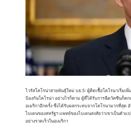
ไวรัสโคโรน่าสายพันธุ์ใหม่ บธ.5: ผู้ติดเชื้อโคโรนาเริ่มเ
ป้องกันโคโรน่า อย่างไรก็ตาม ผู้ที่ได้รับการฉีดวัคซีนก็ตกเ
อเมริกาอีกครั้ง ซึ่งได้รับผลกระทบจากโคโรนามากที่สุด อ
ไบเดนของสหรัฐฯ แพทย์ของไบเดนสงสัยว่าเขาเป็นตัวแปรย่อ
อย่างรวดเร็วในอเมริกา