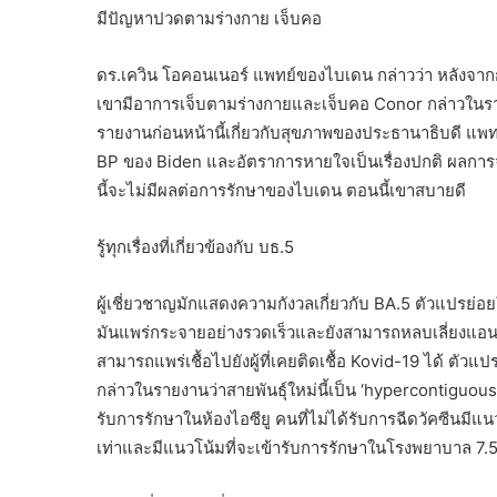
มีปัญหาปวดตามร่างกาย เจ็บคอ
ดร.เควิน โอคอนเนอร์ แพทย์ของไบเดน กล่าวว่า หลังจาก
เขามีอาการเจ็บตามร่างกายและเจ็บคอ Conor กล่าวในราย
รายงานก่อนหน้านี้เกี่ยวกับสุขภาพของประธานาธิบดี แพทย์
BP ของ Biden และอัตราการหายใจเป็นเรื่องปกติ ผลการจั
นี้จะไม่มีผลต่อการรักษาของไบเดน ตอนนี้เขาสบายดี
รู้ทุกเรื่องที่เกี่ยวข้องกับ บธ.5
ผู้เชี่ยวชาญมักแสดงความกังวลเกี่ยวกับ BA.5 ตัวแปรย่อ
มันแพร่กระจายอย่างรวดเร็วและยังสามารถหลบเลี่ยงแอนติ
สามารถแพร่เชื้อไปยังผู้ที่เคยติดเชื้อ Kovid-19 ได้ ตัว
กล่าวในรายงานว่าสายพันธุ์ใหม่นี้เป็น ‘hypercontiguous
รับการรักษาในห้องไอซียู คนที่ไม่ได้รับการฉีดวัคซีนมีแนว
เท่าและมีแนวโน้มที่จะเข้ารับการรักษาในโรงพยาบาล 7.5 เท