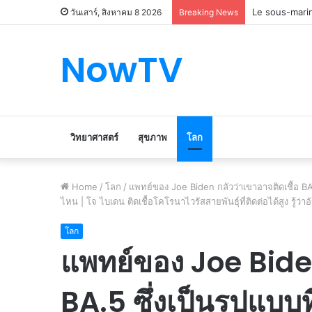
Le marché du 
วันเสาร์, สิงหาคม 8 2026
Breaking News
NowTV
วิทยาศาสตร์
สุขภาพ
โลก
Home
/
โลก
/
แพทย์ของ Joe Biden กลัวว่าเขาอาจติดเชื้อ BA.5 
ไหน | โจ ไบเดน ติดเชื้อโคโรนาไวรัสสายพันธุ์ที่ติดต่อได้สูง รู้ว
โลก
แพทย์ของ Joe Biden
BA.5 ซึ่งเป็นรูปแบบท