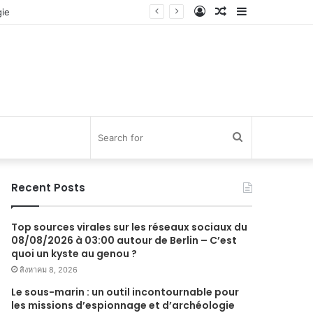
Log
Random
Sidebar
In
Article
Search
for
Recent Posts
Top sources virales sur les réseaux sociaux du
08/08/2026 à 03:00 autour de Berlin – C’est
quoi un kyste au genou ?
สิงหาคม 8, 2026
Le sous-marin : un outil incontournable pour
les missions d’espionnage et d’archéologie