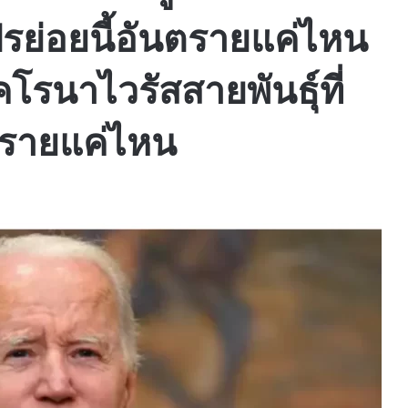
ปรย่อยนี้อันตรายแค่ไหน
คโรนาไวรัสสายพันธุ์ที่
ันตรายแค่ไหน