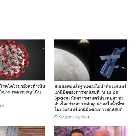
โรคโคโรนายังคงดำเนิน
ฮับเบิลพบหลักฐานของไอน้ำที่ดวงจันทร์
ึ่งประกาศภาวะฉุกเฉิน
แกนีมีดของดาวพฤหัสบดี| Mission
Space: นักดาราศาสตร์ประสบความ
สำเร็จอย่างมาก หลักฐานของไอน้ำที่พบ
020
ในดวงจันทร์แกนีมีดของดาวพฤหัสบดี
กรกฎาคม 29, 2021