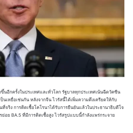
พิ่มขึ้นอีกครั้งในประเทศและทั่วโลก รัฐบาลทุกประเทศเน้นฉีดวัคซีน
ป็นเหยื่อเช่นกัน หลังจากจีน ไวรัสนี้ได้เพิ่มความตึงเครียดให้กับ
ันที่จริง การติดเชื้อโคโรนาได้รับการยืนยันแล้วในประธานาธิบดีโจ
ย BA.5 ที่มีการติดเชื้อสูง ไวรัสรูปแบบนี้กำลังแพร่กระจาย