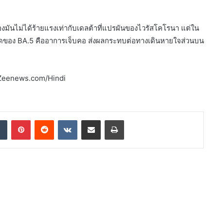
องมันไม่ได้ร้ายแรงเท่ากับเดลต้าที่แปรผันของไวรัสโคโรนา แต่ใน
ที่สุดของ BA.5 คืออาการเจ็บคอ ส่งผลกระทบต่อทางเดินหายใจส่วนบน
ศ Zeenews.com/Hindi
dIn
Tumblr
Pinterest
Reddit
VKontakte
Share via Email
Print