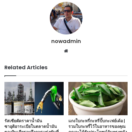
nowadmin
Website
Related Articles
รัสเซียตัดราคาน้ำมัน
แกงใบกะหรี่กะหรี่ปั๊บกะเฟย์เด้อ |
ซาอุดิอาระเบียในตลาดน้ำมัน
รวมใบกะหรี่ไว้ในอาหารของคุณ