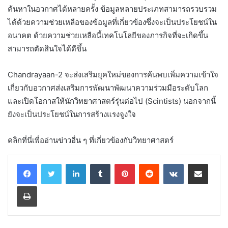
ค้นหาในอวกาศได้หลายครั้ง ข้อมูลหลายประเภทสามารถรวบรวม
ได้ด้วยความช่วยเหลือของข้อมูลที่เกี่ยวข้องซึ่งจะเป็นประโยชน์ใน
อนาคต ด้วยความช่วยเหลือนี้เทคโนโลยีของภารกิจที่จะเกิดขึ้น
สามารถตัดสินใจได้ดีขึ้น
Chandrayaan-2 จะส่งเสริมยุคใหม่ของการค้นพบเพิ่มความเข้าใจ
เกี่ยวกับอวกาศส่งเสริมการพัฒนาพัฒนาความร่วมมือระดับโลก
และเปิดโอกาสให้นักวิทยาศาสตร์รุ่นต่อไป (Scintists) นอกจากนี้
ยังจะเป็นประโยชน์ในการสร้างแรงจูงใจ
คลิกที่นี่เพื่ออ่านข่าวอื่น ๆ ที่เกี่ยวข้องกับวิทยาศาสตร์
LinkedIn
Tumblr
Pinterest
Reddit
VKontakte
Share via Email
Print