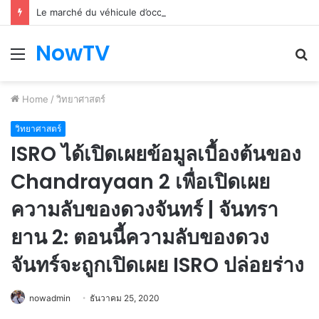
Le marché du véhicule d’occasion en plein essor
NowTV
Menu
S
fo
Home
/
วิทยาศาสตร์
วิทยาศาสตร์
ISRO ได้เปิดเผยข้อมูลเบื้องต้นของ
Chandrayaan 2 เพื่อเปิดเผย
ความลับของดวงจันทร์ | จันทรา
ยาน 2: ตอนนี้ความลับของดวง
จันทร์จะถูกเปิดเผย ISRO ปล่อยร่าง
nowadmin
ธันวาคม 25, 2020