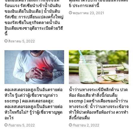
ของอินเดียรวมถึงการแข่งขันที่
คุณจะได้รับประโยชน์อันทรงพลัง
ร้อนแรง รัสเซียนำเข้าน้ำมันดิบ
5 ประการเหล่านี้
ของอินเดียในอินเดีย | น้ำมันดิบ
พฤษภาคม 23, 2021
รัสเซีย: การเปลี่ยนแปลงครั้งใหญ่
ของรัสเซียในธุรกิจตลาดน้ำมัน
อินเดียแซงซาอุดีอาระเบียด้วยวิธี
นี้
สิงหาคม 5, 2022
คอเลสเตอรอลสูงเป็นอันตรายต่อ
น้ำว่านหางจระเข้มีพลิกด้าน ปวด
หัวใจ รู้แต่ว่าผู้เชี่ยวชาญกล่าว
ท้อง ท้องเสีย ทำสิ่งนี้ก่อนดื่ม
sscmp | คอเลสเตอรอลสูง:
sscmp | ผลข้างเคียงของน้ำว่าน
คอเลสเตอรอลสูงเป็นอันตรายต่อ
หางจระเข้: น้ำว่านหางจระเข้อาจ
หัวใจหรือไม่? รู้ว่าผู้เชี่ยวชาญพูด
ทำให้ปวดท้องหรือท้องร่วง ควรทำ
อะไร
สิ่งนี้ก่อนดื่ม
กันยายน 5, 2022
กันยายน 2, 2022