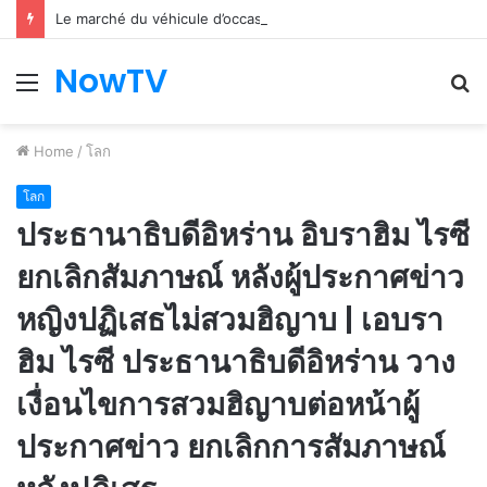
Le marché du véhicule d’occasion en plein essor
NowTV
Menu
S
fo
Home
/
โลก
โลก
ประธานาธิบดีอิหร่าน อิบราฮิม ไรซี
ยกเลิกสัมภาษณ์ หลังผู้ประกาศข่าว
หญิงปฏิเสธไม่สวมฮิญาบ | เอบรา
ฮิม ไรซี ประธานาธิบดีอิหร่าน วาง
เงื่อนไขการสวมฮิญาบต่อหน้าผู้
ประกาศข่าว ยกเลิกการสัมภาษณ์