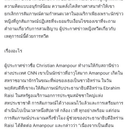
ความคิดแบบอนุรักษ์นิยม ความคลั่งไคล้ทางศาสนาทำให้เขา
ยกเลิกการสัมภาษณ์ตามกำหนดเวลาในอเมริกาเพียงเพราะนักข่าว
หญิงที่ถูกสัมภาษณ์ปฏิเสธที่จะยอมรับเงื่อนไขของเขาที่จะถาม
คำถามเกี่ยวกับการสวมฮิญาบ ผู้ประกาศข่าวหญิงทวีตเกี่ยวกับ
เหตุการณ์นี้ด้วยการทวีต
เรื่องอะไร
ผู้ประกาศข่าวชื่อ Christian Amanpour ทำงานให้กับสถานีข่าว
ต่างประเทศ CNN เขาเป็นนักข่าวที่อาวุโสมาก Amanpour เกิดใน
สหราชอาณาจักรในขณะที่พ่อของเธอเป็นชาวอิหร่าน ในวัน
พฤหัสบดีที่เขาจะให้สัมภาษณ์กับประธานาธิบดีอิหร่าน Ebrahim
Raisi ในสหรัฐอเมริกานอกการประชุมสมัชชาใหญ่แห่ง
สหประชาชาติ การสัมภาษณ์ได้วางแผนไว้แล้วและการเตรียมการ
ดำเนินไปเป็นเวลาหนึ่งสัปดาห์ กล้อง เวที ทุกอย่างพร้อม แต่ก่อน
การสัมภาษณ์ประมาณครึ่งชั่วโมง ผู้ช่วยของประธานาธิบดีอิหร่าน
Raisi ได้ติดต่อ Amanpour และกล่าวว่า “เนื่องจากเป็นเดือน