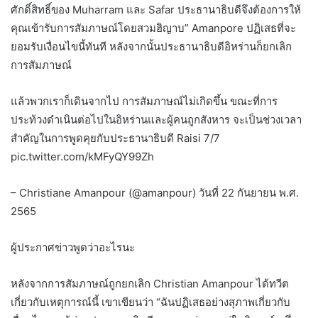
ศักดิ์สิทธิ์ของ Muharram และ Safar ประธานาธิบดีจึงต้องการให้
คุณเข้ารับการสัมภาษณ์โดยสวมฮิญาบ” Amanpore ปฏิเสธที่จะ
ยอมรับเงื่อนไขนี้ทันที หลังจากนั้นประธานาธิบดีอิหร่านก็ยกเลิก
การสัมภาษณ์
แล้วพวกเราก็เดินจากไป การสัมภาษณ์ไม่เกิดขึ้น ขณะที่การ
ประท้วงดำเนินต่อไปในอิหร่านและผู้คนถูกสังหาร จะเป็นช่วงเวลา
สำคัญในการพูดคุยกับประธานาธิบดี Raisi 7/7
pic.twitter.com/kMFyQY99Zh
– Christiane Amanpour (@amanpour) วันที่ 22 กันยายน พ.ศ.
2565
ผู้ประกาศข่าวพูดว่าอะไรนะ
หลังจากการสัมภาษณ์ถูกยกเลิก Christian Amanpour ได้ทวีต
เกี่ยวกับเหตุการณ์นี้ เขาเขียนว่า “ฉันปฏิเสธอย่างสุภาพเกี่ยวกับ