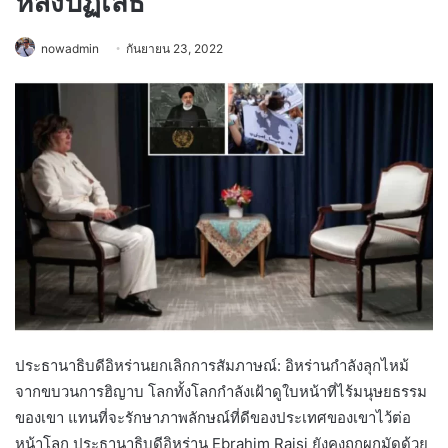
หลังปฏิเสธ
nowadmin
กันยายน 23, 2022
ประธานาธิบดีอิหร่านยกเลิกการสัมภาษณ์: อิหร่านกำลังลุกไหม้
จากขบวนการฮิญาบ โลกทั้งโลกกำลังเฝ้าดูใบหน้าที่ไร้มนุษยธรรม
ของเขา แทนที่จะรักษาภาพลักษณ์ที่ดีของประเทศของเขาไว้ต่อ
หน้าโลก ประธานาธิบดีอิหร่าน Ebrahim Raisi ยังคงถูกผูกมัดด้วย