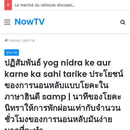
Le marché du véhicule d’occasion en plein essor
NowTV
Menu
S
fo
Home
/
สุขภาพ
สุขภาพ
ปฏิสัมพันธ์ yog nidra ke aur
karne ka sahi tarike ประโยชน์
ของการนอนหลับแบบโยคะใน
ภาษาฮินดี samp | นาทีของโยคะ
นิทราให้การพักผ่อนเท่ากับจำนวน
ชั่วโมงของการนอนหลับมันง่าย