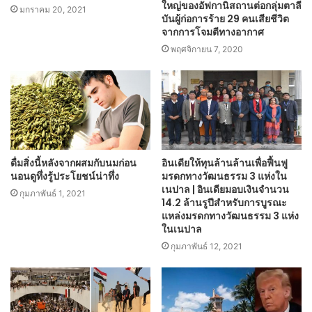
ใหญ่ของอัฟกานิสถานต่อกลุ่มตาลี
มกราคม 20, 2021
บันผู้ก่อการร้าย 29 คนเสียชีวิต
จากการโจมตีทางอากาศ
พฤศจิกายน 7, 2020
ดื่มสิ่งนี้หลังจากผสมกับนมก่อน
อินเดียให้ทุนล้านล้านเพื่อฟื้นฟู
นอนดูทึ่งรู้ประโยชน์น่าทึ่ง
มรดกทางวัฒนธรรม 3 แห่งใน
เนปาล | อินเดียมอบเงินจำนวน
กุมภาพันธ์ 1, 2021
14.2 ล้านรูปีสำหรับการบูรณะ
แหล่งมรดกทางวัฒนธรรม 3 แห่ง
ในเนปาล
กุมภาพันธ์ 12, 2021