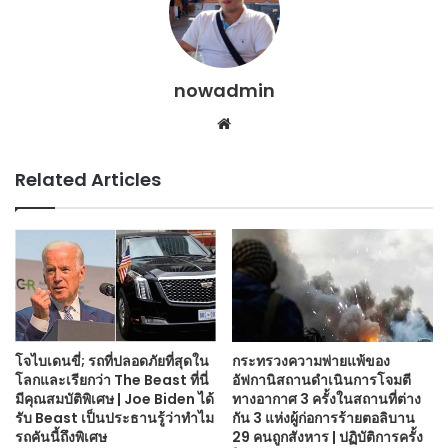
nowadmin
Website
Related Articles
โจไบเดนขี่; รถที่ปลอดภัยที่สุดใน
กระทรวงความพ่ายแพ้ของ
โลกและเรียกว่า The Beast ที่นี่
อัฟกานิสถานดำเนินการโจมตี
มีคุณสมบัติพิเศษ | Joe Biden ได้
ทางอากาศ 3 ครั้งในสถานที่ต่าง
รับ Beast เป็นประธานรู้ว่าทำไม
กัน 3 แห่งผู้ก่อการร้ายตอลิบาน
รถคันนี้ถึงพิเศษ
29 คนถูกสังหาร | ปฏิบัติการครั้ง