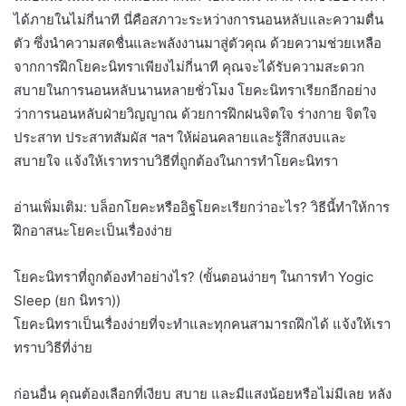
ได้ภายในไม่กี่นาที นี่คือสภาวะระหว่างการนอนหลับและความตื่น
ตัว ซึ่งนำความสดชื่นและพลังงานมาสู่ตัวคุณ ด้วยความช่วยเหลือ
จากการฝึกโยคะนิทราเพียงไม่กี่นาที คุณจะได้รับความสะดวก
สบายในการนอนหลับนานหลายชั่วโมง โยคะนิทราเรียกอีกอย่าง
ว่าการนอนหลับฝ่ายวิญญาณ ด้วยการฝึกฝนจิตใจ ร่างกาย จิตใจ
ประสาท ประสาทสัมผัส ฯลฯ ให้ผ่อนคลายและรู้สึกสงบและ
สบายใจ แจ้งให้เราทราบวิธีที่ถูกต้องในการทำโยคะนิทรา
อ่านเพิ่มเติม: บล็อกโยคะหรืออิฐโยคะเรียกว่าอะไร? วิธีนี้ทำให้การ
ฝึกอาสนะโยคะเป็นเรื่องง่าย
โยคะนิทราที่ถูกต้องทำอย่างไร? (ขั้นตอนง่ายๆ ในการทำ Yogic
Sleep (ยก นิทรา))
โยคะนิทราเป็นเรื่องง่ายที่จะทำและทุกคนสามารถฝึกได้ แจ้งให้เรา
ทราบวิธีที่ง่าย
ก่อนอื่น คุณต้องเลือกที่เงียบ สบาย และมีแสงน้อยหรือไม่มีเลย หลัง