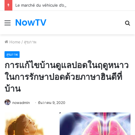
Le marché du véhicule d’occasion en plein essor
NowTV
Menu
S
fo
Home
/
สุขภาพ
สุขภาพ
การแก้ไขบ้านดูแลปอดในฤดูหนาว
ในการรักษาปอดด้วยภาษาฮินดีที่
บ้าน
nowadmin
ธันวาคม 9, 2020