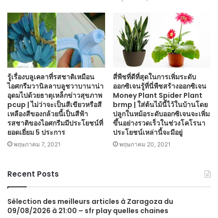
รู้เรื่องบลูเคลาที่รสชาติเหมือน
สี่พืชที่ดีที่สุดในการเพิ่มระดับ
ไอศกรีมวานิลลาบลูชวาบานาน่า
ออกซิเจนรู้ที่นี่พืชสร้างออกซิเจน
อุดมไปด้วยธาตุเหล็กข่าวสุขภาพ
Money Plant Spider Plant
pcup | ไม่ว่าจะเป็นสีเขียวหรือสี
brmp | ใส่ต้นไม้นี้ไว้ในบ้านโดย
เหลืองสีของกล้วยนี้เป็นสีฟ้า
ปลูกในหม้อระดับออกซิเจนจะเพิ่ม
รสชาติของไอศกรีมมีประโยชน์ที่
ขึ้นอย่างรวดเร็วในช่วงโคโรนา
ยอดเยี่ยม 5 ประการ
ประโยชน์เหล่านี้จะมีอยู่
พฤษภาคม 7, 2021
พฤษภาคม 20, 2021
Recent Posts
Sélection des meilleurs articles à Zaragoza du
09/08/2026 à 21:00 – sfr play quelles chaines