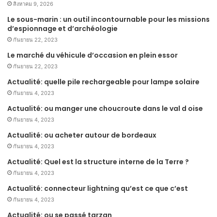
สิงหาคม 9, 2026
Le sous-marin : un outil incontournable pour les missions
d’espionnage et d’archéologie
กันยายน 22, 2023
Le marché du véhicule d’occasion en plein essor
กันยายน 22, 2023
Actualité: quelle pile rechargeable pour lampe solaire
กันยายน 4, 2023
Actualité: ou manger une choucroute dans le val d oise
กันยายน 4, 2023
Actualité: ou acheter autour de bordeaux
กันยายน 4, 2023
Actualité: Quel est la structure interne de la Terre ?
กันยายน 4, 2023
Actualité: connecteur lightning qu’est ce que c’est
กันยายน 4, 2023
Actualité: ou se passé tarzan