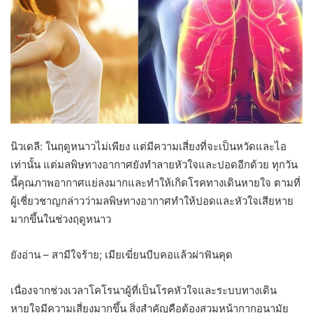
นิวเดลี: ในฤดูหนาวไม่เพียง แต่มีความเสี่ยงที่จะเป็นหวัดและไอ
เท่านั้น แต่มลพิษทางอากาศยังทำลายหัวใจและปอดอีกด้วย ทุกวัน
นี้คุณภาพอากาศแย่ลงมากและทำให้เกิดโรคทางเดินหายใจ ตามที่
ผู้เชี่ยวชาญกล่าวว่ามลพิษทางอากาศทำให้ปอดและหัวใจเสียหาย
มากขึ้นในช่วงฤดูหนาว
ยังอ่าน – สามีใจร้าย; เมียเฆี่ยนบีบคอแล้วผ่าฟันคุด
เนื่องจากช่วงเวลาโคโรนาผู้ที่เป็นโรคหัวใจและระบบทางเดิน
หายใจมีความเสี่ยงมากขึ้น สิ่งสำคัญคือต้องสวมหน้ากากอนามัย