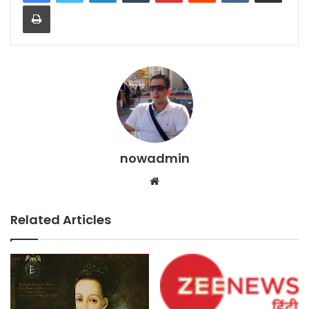
Print
nowadmin
Website
Related Articles