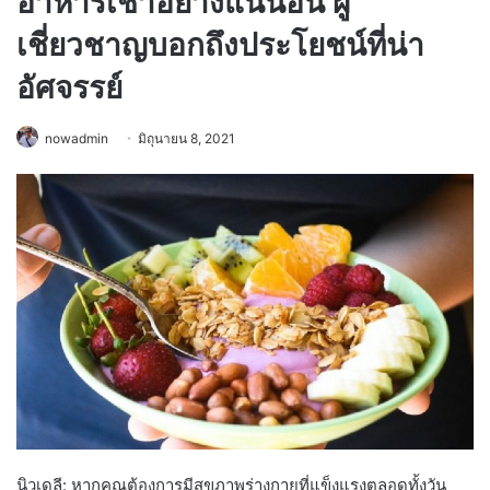
อาหารเช้าอย่างแน่นอน ผู้
เชี่ยวชาญบอกถึงประโยชน์ที่น่า
อัศจรรย์
nowadmin
มิถุนายน 8, 2021
นิวเดลี: หากคุณต้องการมีสุขภาพร่างกายที่แข็งแรงตลอดทั้งวัน