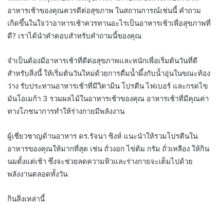
อาหารเช้าของคุณควรดีต่อสุขภาพ ในสถานการณ์เช่นนี้ คำถาม
เกิดขึ้นในใจว่าอาหารเช้าควรทานอะไรเป็นอาหารเช้าเพื่อสุขภาพที่
ดี? เราได้นำคำตอบสำหรับคำถามนี้ของคุณ
จำเป็นต้องมีอาหารเช้าที่ดีต่อสุขภาพและหนักเพื่อเริ่มต้นวันที่ดี
สำหรับสิ่งนี้ ให้เริ่มต้นวันใหม่ด้วยการดื่มน้ำผึ้งกับน้ำอุ่นในขณะท้อง
ว่าง รับประทานอาหารเช้าที่มีวิตามิน โปรตีน ไฟเบอร์ และกรดไข
มันโอเมก้า 3 รวมผลไม้ในอาหารเช้าของคุณ อาหารเช้าที่มีคุณค่า
ทางโภชนาการทำให้ร่างกายมีพลังงาน
ผู้เชี่ยวชาญด้านอาหาร ดร.รัจนา ซิงห์ แนะนำให้รวมโปรตีนใน
อาหารของคุณให้มากที่สุด เช่น ถั่วงอก ไข่ต้ม กรัม ถั่วเหลือง ให้กิน
นมตั้งแต่เช้า ซึ่งจะช่วยลดความหิวและร่างกายจะเต็มไปด้วย
พลังงานตลอดทั้งวัน
กินสิ่งเหล่านี้