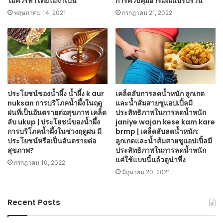
ไม่ควรทำโดยไม่จำเป็น
การควบคุมอารมณ์แปรปรวน
พฤษภาคม 14, 2021
กรกฎาคม 21, 2022
ประโยชน์ของน้ำผึ้ง น้ำผึ้ง k aur
เคล็ดลับการลดน้ำหนัก ลูกเกด
nuksan การบริโภคน้ำผึ้งในฤดู
และน้ำส้มสายชูแอปเปิ้ลมี
ฝนที่เป็นอันตรายต่อสุขภาพ เคล็ด
ประสิทธิภาพในการลดน้ำหนัก
ลับ ukup | ประโยชน์ของน้ำผึ้ง
janiye wajan kese kam kare
การบริโภคน้ำผึ้งในช่วงฤดูฝน มี
brmp | เคล็ดลับลดน้ำหนัก:
ประโยชน์หรือเป็นอันตรายต่อ
ลูกเกดและน้ำส้มสายชูแอปเปิ้ลมี
สุขภาพ?
ประสิทธิภาพในการลดน้ำหนัก
แค่ใช้แบบนี้แล้วดูน่าทึ่ง
กรกฎาคม 10, 2022
มิถุนายน 20, 2021
Recent Posts