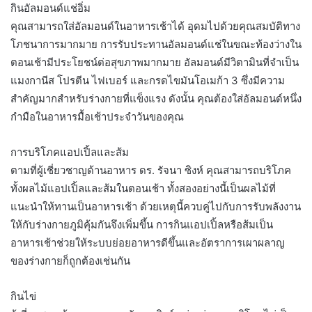
กินอัลมอนด์แช่อิ่ม
คุณสามารถใส่อัลมอนด์ในอาหารเช้าได้ อุดมไปด้วยคุณสมบัติทาง
โภชนาการมากมาย การรับประทานอัลมอนด์แช่ในขณะท้องว่างใน
ตอนเช้ามีประโยชน์ต่อสุขภาพมากมาย อัลมอนด์มีวิตามินที่จำเป็น
แมงกานีส โปรตีน ไฟเบอร์ และกรดไขมันโอเมก้า 3 ซึ่งมีความ
สำคัญมากสำหรับร่างกายที่แข็งแรง ดังนั้น คุณต้องใส่อัลมอนด์หนึ่ง
กำมือในอาหารมื้อเช้าประจำวันของคุณ
การบริโภคแอปเปิ้ลและส้ม
ตามที่ผู้เชี่ยวชาญด้านอาหาร ดร. รัจนา ซิงห์ คุณสามารถบริโภค
ทั้งผลไม้แอปเปิ้ลและส้มในตอนเช้า ทั้งสองอย่างนี้เป็นผลไม้ที่
แนะนำให้ทานเป็นอาหารเช้า ด้วยเหตุนี้ควบคู่ไปกับการรับพลังงาน
ให้กับร่างกายภูมิคุ้มกันจึงเพิ่มขึ้น การกินแอปเปิ้ลหรือส้มเป็น
อาหารเช้าช่วยให้ระบบย่อยอาหารดีขึ้นและอัตราการเผาผลาญ
ของร่างกายก็ถูกต้องเช่นกัน
กินไข่