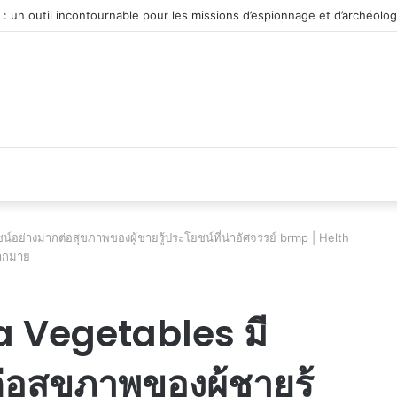
véhicule d’occasion en plein essor
์อย่างมากต่อสุขภาพของผู้ชายรู้ประโยชน์ที่น่าอัศจรรย์ brmp | Helth
มากมาย
a Vegetables มี
อสุขภาพของผู้ชายรู้