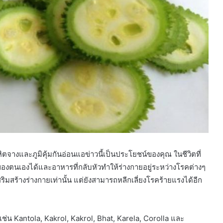
ิตจางและภูมิคุ้มกันอ่อนแอข่าวนี้เป็นประโยชน์ของคุณ ในชีวิตที่
ของตนเองได้และอาหารที่กลับหัวทำให้ร่างกายอยู่ระหว่างโรคต่างๆ
่เสริมสร้างร่างกายเท่านั้น แต่ยังสามารถหลีกเลี่ยงโรคร้ายแรงได้อีก
ชื่อเช่น Kantola, Kakrol, Kakrol, Bhat, Karela, Corolla และ