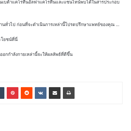
 เช่นเบต้าแคโรทีนอัลฟาแคโรทีนและแซนไทน์พบได้ในสารประกอบ
ฐานทั่วไป ก่อนที่จะดำเนินการเหล่านี้โปรดปรึกษาแพทย์ของคุณ …
ยชน์ที่นี่
ออกกำลังกายเหล่านี้จะให้ผลลัพธ์ที่ดีขึ้น
dIn
Tumblr
Pinterest
Reddit
VKontakte
Share via Email
Print