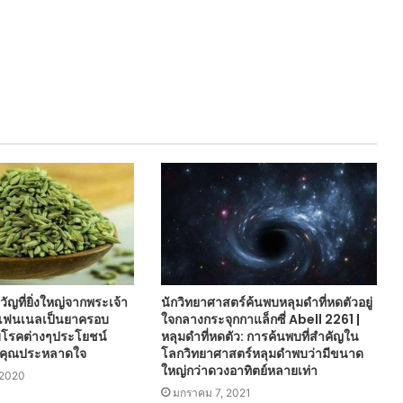
ญที่ยิ่งใหญ่จากพระเจ้า
นักวิทยาศาสตร์ค้นพบหลุมดำที่หดตัวอยู่
| เฟนเนลเป็นยาครอบ
ใจกลางกระจุกกาแล็กซี่ Abell 2261 |
บโรคต่างๆประโยชน์
หลุมดำที่หดตัว: การค้นพบที่สำคัญใน
ห้คุณประหลาดใจ
โลกวิทยาศาสตร์หลุมดำพบว่ามีขนาด
ใหญ่กว่าดวงอาทิตย์หลายเท่า
 2020
มกราคม 7, 2021