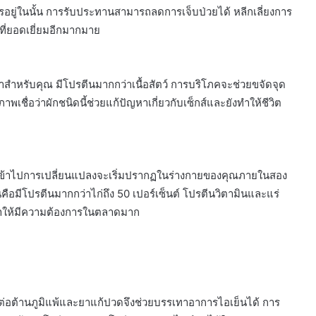
อยู่ในนั้น การรับประทานสามารถลดการเจ็บป่วยได้ หลีกเลี่ยงการ
ี่ยอดเยี่ยมอีกมากมาย
่าสำหรับคุณ มีโปรตีนมากกว่าเนื้อสัตว์ การบริโภคจะช่วยขจัดจุด
เชื่อว่าผักชนิดนี้ช่วยแก้ปัญหาเกี่ยวกับเซ็กส์และยังทำให้ชีวิต
โภคเข้าไปการเปลี่ยนแปลงจะเริ่มปรากฏในร่างกายของคุณภายในสอง
นคือมีโปรตีนมากกว่าไก่ถึง 50 เปอร์เซ็นต์ โปรตีนวิตามินและแร่
ที่ทำให้มีความต้องการในตลาดมาก
รต่อต้านภูมิแพ้และยาแก้ปวดจึงช่วยบรรเทาอาการไอเย็นได้ การ