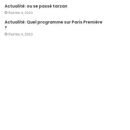
Actualité: ou se passé tarzan
กันยายน 4, 2023
Actualité: Quel programme sur Paris Première
?
กันยายน 4, 2023