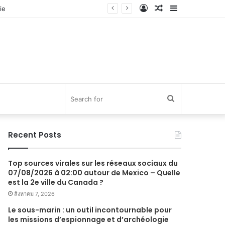
Log
Random
Sidebar
In
Article
Search
for
Recent Posts
Top sources virales sur les réseaux sociaux du
07/08/2026 à 02:00 autour de Mexico – Quelle
est la 2e ville du Canada ?
สิงหาคม 7, 2026
Le sous-marin : un outil incontournable pour
les missions d’espionnage et d’archéologie