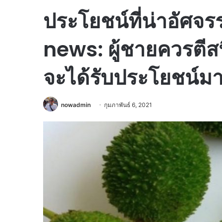
ประโยชน์ที่น่าอัศจร
news: ผู้ชายควรตีสนิ
จะได้รับประโยชน์ม
nowadmin
กุมภาพันธ์ 6, 2021