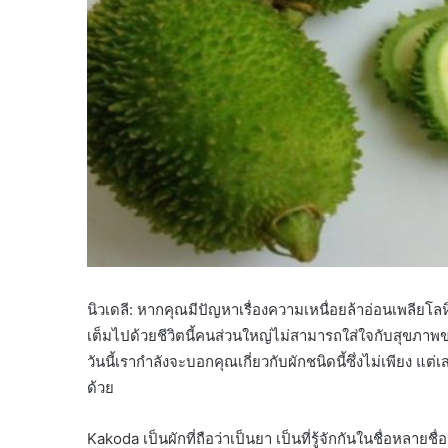
นิวเดลี: หากคุณมีปัญหาเรื่องความเหนื่อยล้าอ่อนเพลียโลห
เต็มไปด้วยชีวิตนี้คนส่วนใหญ่ไม่สามารถใส่ใจกับสุขภาพ
วันนี้เรากำลังจะบอกคุณเกี่ยวกับผักชนิดนี้ซึ่งไม่เพียง แต
ด้วย
Kakoda เป็นผักที่ถือว่าเป็นยา เป็นที่รู้จักกันในชื่อหลาย