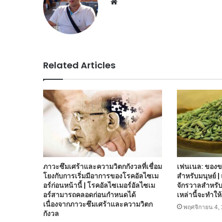
Website
Related Articles
ภาวะซึมเศร้าและความวิตกกังวลที่เชื่อม
เฟนเนล: ของขวั
โยงกับการเริ่มมีอาการของโรคอัลไซเม
สำหรับมนุษย์ 
อร์ก่อนหน้านี้ | โรคอัลไซเมอร์อัลไซเม
จักรวาลสำหรั
อร์สามารถคลอดก่อนกำหนดได้
เหล่านี้จะทำใ
เนื่องจากภาวะซึมเศร้าและความวิตก
พฤศจิกายน 4,
กังวล