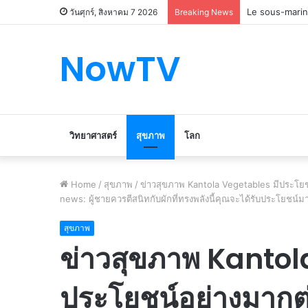
Le marché du 
วันศุกร์, สิงหาคม 7 2026
Breaking News
NowTV
วิทยาศาสตร์
สุขภาพ
โลก
Home
/
สุขภาพ
/
ข่าวสุขภาพ Kantola Vegetables มีประโยชน
news: ผู้ชายควรตีสนิทกับผักที่ทรงพลังนี้คุณจะได้รับประโยชน์
สุขภาพ
ข่าวสุขภาพ Kantol
ประโยชน์อย่างมากต่