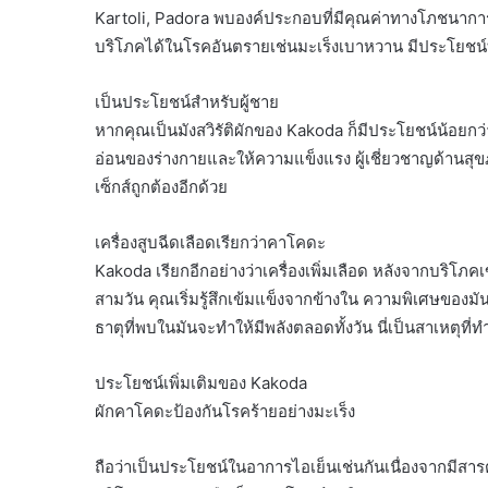
Kartoli, Padora พบองค์ประกอบที่มีคุณค่าทางโภชนาการ
บริโภคได้ในโรคอันตรายเช่นมะเร็งเบาหวาน มีประโยชน์ท
เป็นประโยชน์สำหรับผู้ชาย
หากคุณเป็นมังสวิรัติผักของ Kakoda ก็มีประโยชน์น้อยกว
อ่อนของร่างกายและให้ความแข็งแรง ผู้เชี่ยวชาญด้านสุขภาพ
เซ็กส์ถูกต้องอีกด้วย
เครื่องสูบฉีดเลือดเรียกว่าคาโคดะ
Kakoda เรียกอีกอย่างว่าเครื่องเพิ่มเลือด หลังจากบริ
สามวัน คุณเริ่มรู้สึกเข้มแข็งจากข้างใน ความพิเศษของมั
ธาตุที่พบในมันจะทำให้มีพลังตลอดทั้งวัน นี่เป็นสาเหตุ
ประโยชน์เพิ่มเติมของ Kakoda
ผักคาโคดะป้องกันโรคร้ายอย่างมะเร็ง
ถือว่าเป็นประโยชน์ในอาการไอเย็นเช่นกันเนื่องจากมีสา