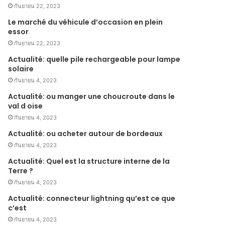
กันยายน 22, 2023
Le marché du véhicule d’occasion en plein
essor
กันยายน 22, 2023
Actualité: quelle pile rechargeable pour lampe
solaire
กันยายน 4, 2023
Actualité: ou manger une choucroute dans le
val d oise
กันยายน 4, 2023
Actualité: ou acheter autour de bordeaux
กันยายน 4, 2023
Actualité: Quel est la structure interne de la
Terre ?
กันยายน 4, 2023
Actualité: connecteur lightning qu’est ce que
c’est
กันยายน 4, 2023