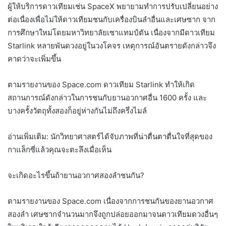
ผู้ให้บริการดาวเทียมเช่น SpaceX พยายามทำการปรับเปลี่ยนอย่าง
ต่อเนื่องเพื่อไม่ให้ดาวเทียมชนกับเครื่องบินลำอื่นและเศษซาก จาก
การศึกษาใหม่โดยมหาวิทยาลัยเซาแทมป์ตัน เนื่องจากมีดาวเทียม
Starlink หลายพันดวงอยู่ในวงโคจร เหตุการณ์อันตรายดังกล่าวจึง
คาดว่าจะเพิ่มขึ้น
ตามรายงานของ Space.com ดาวเทียม Starlink ทำให้เกิด
สถานการณ์ดังกล่าวในการชนกับยานอวกาศอื่น 1600 ครั้ง และ
บางครั้งวัตถุทั้งสองก็อยู่ห่างกันไม่ถึงครึ่งไมล์
อ่านเพิ่มเติม: นักวิทยาศาสตร์ได้จับภาพที่น่าตื่นตาตื่นใจที่สุดของ
กาแล็กซี่แล้วคุณจะตะลึงเมื่อเห็น
จะเกิดอะไรขึ้นถ้ายานอวกาศสองลำชนกัน?
ตามรายงานของ Space.com เนื่องจากการชนกันของยานอวกาศ
สองลำ เศษซากจำนวนมากจึงถูกปล่อยออกมาจนดาวเทียมดวงอื่นๆ