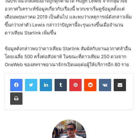
ในบริเวณใกล้เคียงอาจถูกคุกคามได้ Hugh Lewis จากกลุ่มวิจัย
อวกาศวิเคราะห์ข้อมูลเกี่ยวกับเรื่องนี้ พวกเขาเริ่มดูข้อมูลตั้งแต่
เดือนพฤษภาคม 2019 เป็นต้นไป และพบว่าเหตุการณ์ดังกล่าวเพิ่ม
ขึ้นกว่าเท่าตัว Lewis กล่าวว่าปัญหานี้จะรุนแรงขึ้นเมื่อจำนวน
ดาวเทียม Starlink เพิ่มขึ้น
ข้อมูลดังกล่าวพบว่าดาวเทียม Starlink สัมผัสกับยานอวกาศลำอื่น
โดยเฉลี่ย 500 ครั้งต่อสัปดาห์ ในขณะที่ดาวเทียม 250 ดวงจาก
OneWeb ของสหราชอาณาจักรเปิดเผยต่อผู้ให้บริการอีก 80 ราย
LinkedIn
Tumblr
Pinterest
Reddit
VKontakte
Share via Email
Print