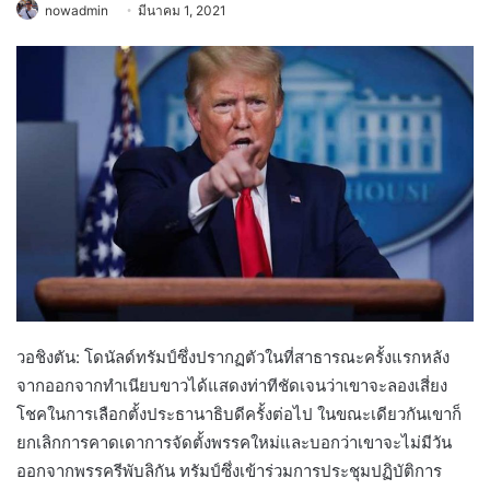
nowadmin
มีนาคม 1, 2021
วอชิงตัน: ​​โดนัลด์ทรัมป์ซึ่งปรากฏตัวในที่สาธารณะครั้งแรกหลัง
จากออกจากทำเนียบขาวได้แสดงท่าทีชัดเจนว่าเขาจะลองเสี่ยง
โชคในการเลือกตั้งประธานาธิบดีครั้งต่อไป ในขณะเดียวกันเขาก็
ยกเลิกการคาดเดาการจัดตั้งพรรคใหม่และบอกว่าเขาจะไม่มีวัน
ออกจากพรรครีพับลิกัน ทรัมป์ซึ่งเข้าร่วมการประชุมปฏิบัติการ