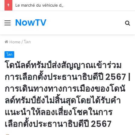
Le marché du véhicule d’occasion en plein essor
NowTV
Menu
S
fo
Home
/
โลก
โลก
โดนัลด์ทรัมป์ส่งสัญญาณเข้าร่วม
การเลือกตั้งประธานาธิบดีปี 2567 |
การเดินทางทางการเมืองของโดนั
ลด์ทรัมป์ยังไม่สิ้นสุดโดยได้รับคำ
แนะนำให้ลองเสี่ยงโชคในการ
เลือกตั้งประธานาธิบดีปี 2567