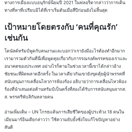
ทางการเมืองแบบอนุรักษ์นิยมปี 2021 ในฟลอริดากล่าวว่าการเดิน
ทางที่หาที่เปรียบมิได้ที่เราเริ่มต้นเมื่อสี่ปีก่อนยังไม่สิ้นสุด
เป้าหมายโดยตรงกับ ‘คนที่คุณรัก’
เช่นกัน
โดนัลด์ทรัมป์พูดกับคนงานและบอกว่าเรายังมีอะไรต้องทำอีกมาก
เรามารวมตัวกันที่นี่เพื่อพูดคุยเกี่ยวกับการรณรงค์พรรคของเราและ
อนาคตของประเทศ อย่างไรก็ตามในช่วงเวลานี้เขาได้กล่าวอ้าง
ชัยชนะที่ผิดพลาดอีกครั้ง ในเวลาเดียวกันเขายังขุดคุ้ยผู้นำพรรคที่
สนับสนุนการเคลื่อนไหวการฟ้องร้อง อธิบายว่าการเคลื่อนไหวฟ้อง
ร้องที่นำเสนอต่อต้านทรัมป์เป็นครั้งที่สองได้รับการสนับสนุนจากส.
ส. พรรครีพับลิกันหลายคน
อ่านเพิ่มเติม – UN โกรธแค้นการเสียชีวิตของผู้ประท้วง 18 คนใน
เมียนมาร์อินเดียกล่าวว่า ‘ใช้ความยับยั้งชั่งใจแก้ไขปัญหาอย่าง
สันติ