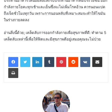
ประทานอาหารให้น้อยลงและรับประทานอาหารที่มีประโยชน์ ออก
กำลังกายโยคะทุกเช้าและเย็นซึ่งจะไม่เพิ่มโรคอ้วน ควรนอนแปด
ถึงเจ็ดชั่วโมงทุกวัน เพราะการนอนหลับที่เหมาะสมจะทำให้ไขมัน
ในร่างกายลดลง
อ่านสิ่งนี้ด้วย; เคล็ดลับการออกกำลังกายเพื่อสุขภาพที่ดี: ทำตาม 5
เคล็ดลับเหล่านี้เพื่อให้ฟิตและมีสุขภาพดีอยู่เสมอคุณจะไม่ป่วย
LinkedIn
Tumblr
Pinterest
Reddit
VKontakte
Share via Email
Print