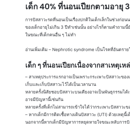
เด็ก 40% ที่นอนเปียกตามอายุ 3 
การปัสสาวะรดที่นอนเป็นเรื่องปกติในเด็กเล็กในช่วงก
ของเด็กอายุไม่เกิน 3 ปีทำเช่นนั้น อย่างไรก็ตามคำถามนี
ในขณะที่เด็กคนอื่น ๆ ไม่ทำ
อ่านเพิ่มเติม – Nephrotic syndrome เป็นโรคที่อันตราย
เด็ก ๆ ที่นอนเปียกเนื่องจากสาเหตุเหล่
– สาเหตุประการแรกอาจเป็นเพราะกระเพาะปัสสาวะของเด
เก็บและเก็บปัสสาวะไว้ได้เป็นเวลานาน
หลายครั้งนิสัยชอบปัสสาวะบนเตียงอาจเป็นพันธุกรรมได้เช่
อาจมีปัญหานี้เช่นกัน
หลายครั้งที่เด็กไม่สามารถเข้าใจได้ว่ากระเพาะปัสสาวะ
– หากเด็กมีการติดเชื้อทางเดินปัสสาวะ (UTI) ด้วยเหตุนี
นอกจากนี้หากเด็กมีปัญหาการหยุดหายใจขณะหลับการปัส