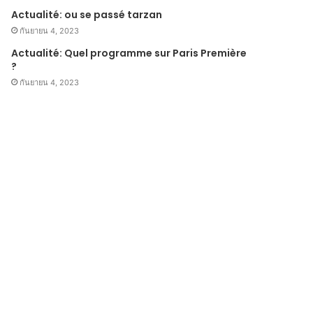
Actualité: ou se passé tarzan
กันยายน 4, 2023
Actualité: Quel programme sur Paris Première
?
กันยายน 4, 2023