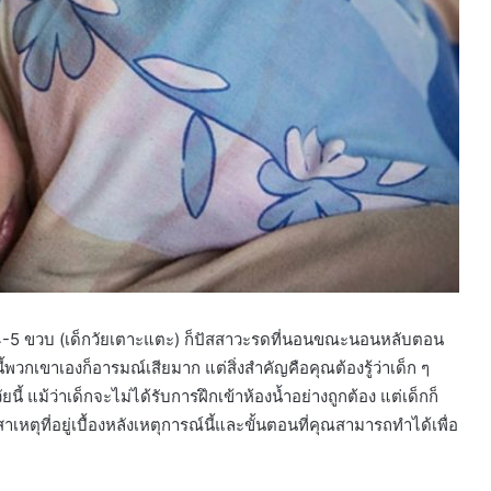
อายุ 4-5 ขวบ (เด็กวัยเตาะแตะ) ก็ปัสสาวะรดที่นอนขณะนอนหลับตอน
นี้พวกเขาเองก็อารมณ์เสียมาก แต่สิ่งสำคัญคือคุณต้องรู้ว่าเด็ก ๆ
้ แม้ว่าเด็กจะไม่ได้รับการฝึกเข้าห้องน้ำอย่างถูกต้อง แต่เด็กก็
ที่อยู่เบื้องหลังเหตุการณ์นี้และขั้นตอนที่คุณสามารถทำได้เพื่อ