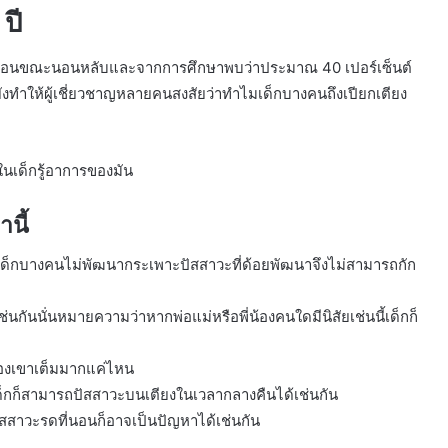
ปี
่อนนอนขณะนอนหลับและจากการศึกษาพบว่าประมาณ 40 เปอร์เซ็นต์
้ยังทำให้ผู้เชี่ยวชาญหลายคนสงสัยว่าทำไมเด็กบางคนถึงเปียกเตียง
ในเด็กรู้อาการของมัน
านี้
็กบางคนไม่พัฒนากระเพาะปัสสาวะที่ด้อยพัฒนาจึงไม่สามารถกัก
นกันนั่นหมายความว่าหากพ่อแม่หรือพี่น้องคนใดมีนิสัยเช่นนี้เด็กก็
ของเขาเต็มมากแค่ไหน
้เด็กก็สามารถปัสสาวะบนเตียงในเวลากลางคืนได้เช่นกัน
สาวะรดที่นอนก็อาจเป็นปัญหาได้เช่นกัน