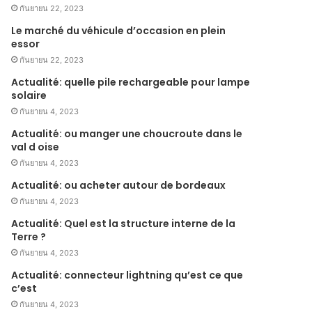
กันยายน 22, 2023
Le marché du véhicule d’occasion en plein
essor
กันยายน 22, 2023
Actualité: quelle pile rechargeable pour lampe
solaire
กันยายน 4, 2023
Actualité: ou manger une choucroute dans le
val d oise
กันยายน 4, 2023
Actualité: ou acheter autour de bordeaux
กันยายน 4, 2023
Actualité: Quel est la structure interne de la
Terre ?
กันยายน 4, 2023
Actualité: connecteur lightning qu’est ce que
c’est
กันยายน 4, 2023