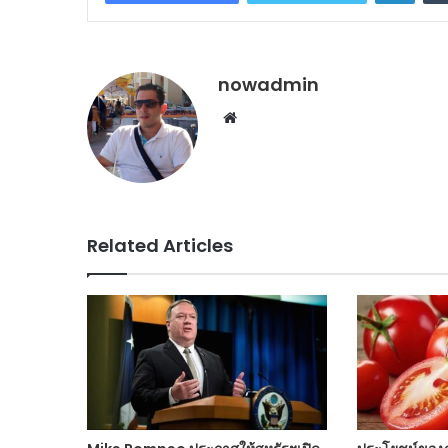
nowadmin
Website
Related Articles