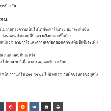
การป้องกัน
นอน
่ถ่ายท้องความเป็นไปได้ที่จะทำให้เตียงเปียกจะเพิ่มขึ้น
 ๆ ก่อนนอน ด้วยเหตุนี้ปัสสาวะจึงมามากขึ้นด้วย
่นนี้ความลำบากใจและความเครียดของเด็กจะเพิ่มขึ้นซึ่งจะเพิ่ม
ขณะนอนหลับคืนละครั้ง
วรไปพบแพทย์เพื่อหาสาเหตุและรับการรักษา
นดำเนินการแก้ไข Zee News ไม่อ้างความรับผิดชอบต่อข้อมูลนี้)
dIn
Tumblr
Pinterest
Reddit
VKontakte
Share via Email
Print