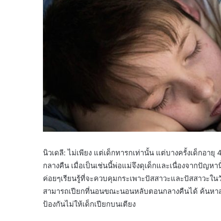
นิวเดลี: ไม่เพียง แต่เด็กทารกเท่านั้น แต่บางครั้งเด็ก
กลางคืน เมื่อเป็นเช่นนี้พ่อแม่จึงดุเด็กและเนื่องจากปัญหา
ค่อยๆเรียนรู้ที่จะควบคุมกระเพาะปัสสาวะและปัสสาวะในวัยนี
สามารถเปียกที่นอนขณะนอนหลับตอนกลางคืนได้ ค้นหาสาเหตุ
ป้องกันไม่ให้เด็กเปียกบนเตียง