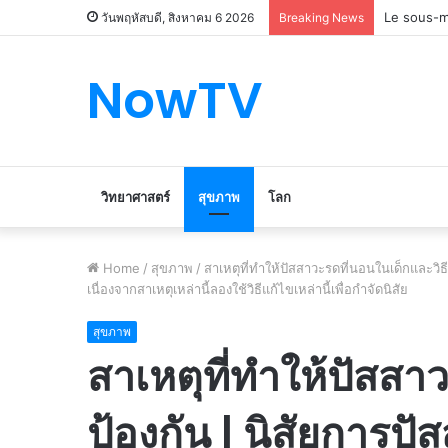
Le marché
วันพฤหัสบดี, สิงหาคม 6 2026
Breaking News
NowTV
วิทยาศาสตร์
สุขภาพ
โลก
Home
/
สุขภาพ
/
สาเหตุที่ทำให้ปัสสาวะรดที่นอนในเด็กและวิธ
เนื่องจากสาเหตุเหล่านี้ลองใช้วิธีแก้ไขเหล่านี้เพื่อกำจัดนิสัย
สุขภาพ
สาเหตุที่ทำให้ปัสสา
ป้องกัน | นิสัยการป