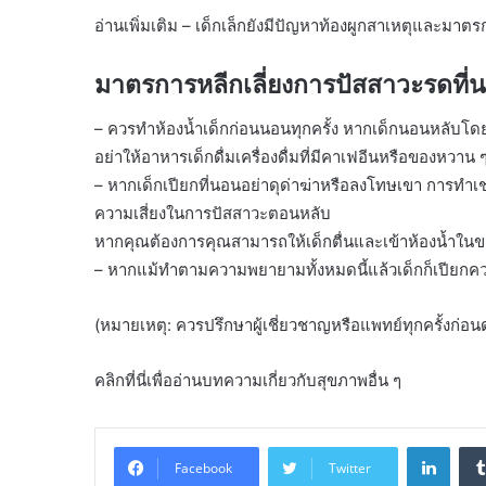
อ่านเพิ่มเติม – เด็กเล็กยังมีปัญหาท้องผูกสาเหตุและมาตร
มาตรการหลีกเลี่ยงการปัสสาวะรดที่
– ควรทำห้องน้ำเด็กก่อนนอนทุกครั้ง หากเด็กนอนหลับโดยไม
อย่าให้อาหารเด็กดื่มเครื่องดื่มที่มีคาเฟอีนหรือของหวาน
– หากเด็กเปียกที่นอนอย่าดุด่าฆ่าหรือลงโทษเขา การทำเช
ความเสี่ยงในการปัสสาวะตอนหลับ
หากคุณต้องการคุณสามารถให้เด็กตื่นและเข้าห้องน้ำใน
– หากแม้ทำตามความพยายามทั้งหมดนี้แล้วเด็กก็เปียกค
(หมายเหตุ: ควรปรึกษาผู้เชี่ยวชาญหรือแพทย์ทุกครั้งก่อ
คลิกที่นี่เพื่ออ่านบทความเกี่ยวกับสุขภาพอื่น ๆ
Linke
Facebook
Twitter