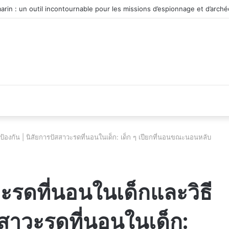
 du véhicule d’occasion en plein essor
ีป้องกัน | นิสัยการปัสสาวะรดที่นอนในเด็ก: เด็ก ๆ เปียกที่นอนขณะนอนหลับ
วะรดที่นอนในเด็กและวิธี
ัสสาวะรดที่นอนในเด็ก: