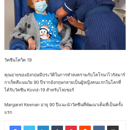
วัคซีนโควิด 19
คุณยายของอังกฤษมีประวัติในการทำสงครามกับโคโรนาไวรัสมาร์
กาเร็ตคีแนนวัย 90 ปีจากอังกฤษกลายเป็นผู้หญิงคนแรกในโลกที่
ได้รับวัคซีน Kovid-19 สำหรับไฟเซอร์
Margaret Keenan อายุ 90 ปีแนะนำวัคซีนที่พัฒนาเต็มที่เป็นครั้ง
แรก
LinkedIn
Tumblr
Pinterest
Reddit
VKontakte
Share via Email