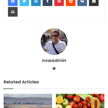
Print
nowadmin
Website
Related Articles