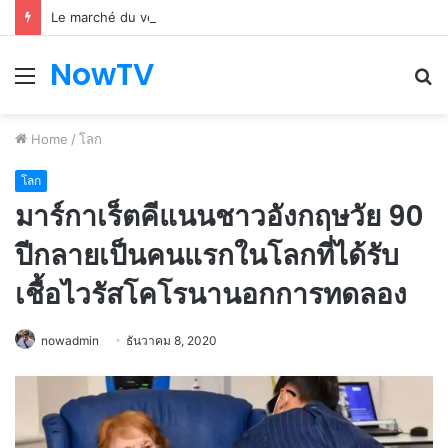
Le marché du véhicule d’occasion en plein essor
NowTV
Menu
S
fo
Home
/
โลก
โลก
มาร์กาเร็ตคีแนนชาวอังกฤษวัย 90
ปีกลายเป็นคนแรกในโลกที่ได้รับ
เชื้อไวรัสโคโรนานอกการทดลอง
nowadmin
ธันวาคม 8, 2020