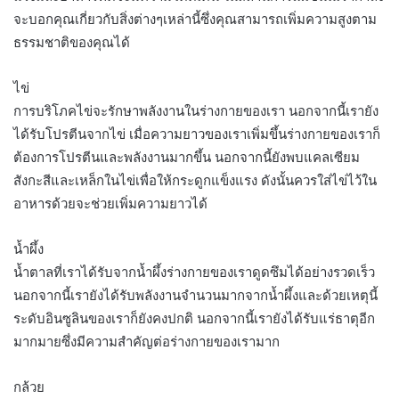
จะบอกคุณเกี่ยวกับสิ่งต่างๆเหล่านี้ซึ่งคุณสามารถเพิ่มความสูงตาม
ธรรมชาติของคุณได้
ไข่
การบริโภคไข่จะรักษาพลังงานในร่างกายของเรา นอกจากนี้เรายัง
ได้รับโปรตีนจากไข่ เมื่อความยาวของเราเพิ่มขึ้นร่างกายของเราก็
ต้องการโปรตีนและพลังงานมากขึ้น นอกจากนี้ยังพบแคลเซียม
สังกะสีและเหล็กในไข่เพื่อให้กระดูกแข็งแรง ดังนั้นควรใส่ไข่ไว้ใน
อาหารด้วยจะช่วยเพิ่มความยาวได้
น้ำผึ้ง
น้ำตาลที่เราได้รับจากน้ำผึ้งร่างกายของเราดูดซึมได้อย่างรวดเร็ว
นอกจากนี้เรายังได้รับพลังงานจำนวนมากจากน้ำผึ้งและด้วยเหตุนี้
ระดับอินซูลินของเราก็ยังคงปกติ นอกจากนี้เรายังได้รับแร่ธาตุอีก
มากมายซึ่งมีความสำคัญต่อร่างกายของเรามาก
กล้วย