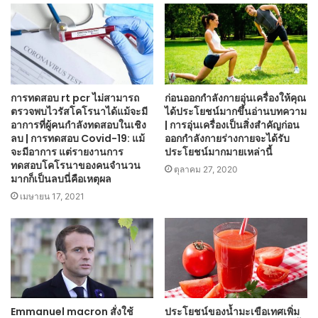
การทดสอบ rt pcr ไม่สามารถ
ก่อนออกกำลังกายอุ่นเครื่องให้คุณ
ตรวจพบไวรัสโคโรนาได้แม้จะมี
ได้ประโยชน์มากขึ้นอ่านบทความ
อาการที่ผู้คนกำลังทดสอบในเชิง
| การอุ่นเครื่องเป็นสิ่งสำคัญก่อน
ลบ | การทดสอบ Covid-19: แม้
ออกกำลังกายร่างกายจะได้รับ
จะมีอาการ แต่รายงานการ
ประโยชน์มากมายเหล่านี้
ทดสอบโคโรนาของคนจำนวน
ตุลาคม 27, 2020
มากก็เป็นลบนี่คือเหตุผล
เมษายน 17, 2021
Emmanuel macron สั่งใช้
ประโยชน์ของน้ำมะเขือเทศเพิ่ม