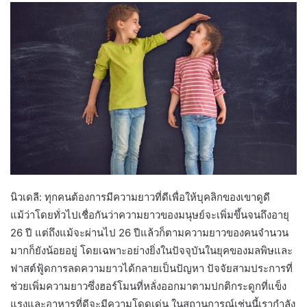
นิวเดลี: ทุกคนต้องการมีความยาวที่ดีเพื่อให้บุคลิกของเขาดูดี
แม้ว่าโดยทั่วไปเชื่อกันว่าความยาวของมนุษย์จะเพิ่มขึ้นจนถึงอายุ
26 ปี แต่ถึงแม้จะผ่านไป 26 ปีแล้วก็ตามความยาวของคนจำนวน
มากก็ยังน้อยอยู่ โดยเฉพาะอย่างยิ่งในปัจจุบันในยุคของมลพิษและ
ฟาสต์ฟู้ดการลดความยาวได้กลายเป็นปัญหา ปัจจัยสามประการที่
ช่วยเพิ่มความยาวซึ่งฮอร์โมนที่หลั่งออกมาตามปกติกระดูกที่แข็ง
แรงและอาหารที่ดีจะมีความโดดเด่น ในสถานการณ์เช่นนี้เรากำลัง