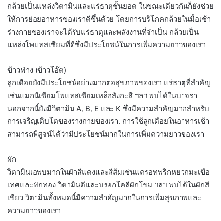
กล้วยเป็นแหล่งวิตามินและแร่ธาตุชั้นยอด ในขณะเดียวกันก็ยังช่วย
ให้การย่อยอาหารของเราดีขึ้นด้วย โดยการบริโภคกล้วยในมื้อเช้า
ร่างกายของเราจะได้รับแร่ธาตุและพลังงานที่จำเป็น กล้วยเป็น
แหล่งโพแทสเซียมที่ดีซึ่งมีประโยชน์ในการเพิ่มความยาวของเรา
ข้าวฟ่าง (ข้าวโอ๊ต)
ลูกเดือยยังมีประโยชน์อย่างมากต่อสุขภาพของเรา แร่ธาตุที่สำคัญ
เช่นแมกนีเซียมโพแทสเซียมเหล็กสังกะสี ฯลฯ พบได้ในบาจรา
นอกจากนี้ยังมีวิตามิน A, B, E และ K ซึ่งมีความสำคัญมากสำหรับ
การเจริญเติบโตของร่างกายของเรา. การใช้ลูกเดือยในอาหารเช้า
สามารถพิสูจน์ได้ว่ามีประโยชน์มากในการเพิ่มความยาวของเรา
ผัก
วิตามินเอพบมากในผักสีแดงและสีส้มเช่นแครอทพริกหยวกมะเขือ
เทศและฟักทอง วิตามินดีและบรอกโคลีผักโขม ฯลฯ พบได้ในผักสี
เขียว วิตามินทั้งหมดนี้มีความสำคัญมากในการเพิ่มสุขภาพและ
ความยาวของเรา