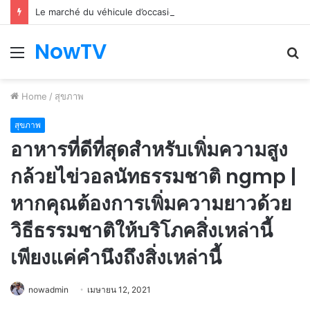
Le marché du véhicule d’occasion en plein essor
NowTV
Menu
S
fo
Home
/
สุขภาพ
สุขภาพ
อาหารที่ดีที่สุดสำหรับเพิ่มความสูง
กล้วยไข่วอลนัทธรรมชาติ ngmp |
หากคุณต้องการเพิ่มความยาวด้วย
วิธีธรรมชาติให้บริโภคสิ่งเหล่านี้
เพียงแค่คำนึงถึงสิ่งเหล่านี้
nowadmin
เมษายน 12, 2021