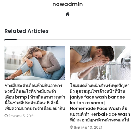
nowadmin
Website
Related Articles
ช่วงมีประจำเดือนห้ามกินอาหาร
โฮมเมดล้างหน้าสำหรับทุกปัญหา
พวกนี้ กินอะไรดีช่วงมีประจำ
ผิว สูตรสมุนไพรล้างหน้าที่บ้าน
เดือน brmp | ห้ามกินอาหารเหล่า
janiye face wash banane
นี้ในช่วงมีประจำเดือน: 5 สิ่งนี้
ka tarika samp |
เพิ่มความปวดประจำเดือน อย่ากิน
Homemade Face Wash ลืม
แบรนด์ ทำ Herbal Face Wash
สิงหาคม 5, 2021
ที่บ้าน ทุกปัญหาผิวหน้าจะหมดไป
สิงหาคม 10, 2021