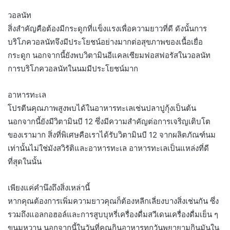
วอลนัท
สิ่งสำคัญคือต้องมีกระดูกที่แข็งแรงเพื่อความยาวที่ดี ดังนั้นการ
บริโภควอลนัทจึงมีประโยชน์อย่างมากต่อสุขภาพของเนื้อเยื่อ
กระดูก นอกจากนี้ยังพบวิตามินอีแคลเซียมฟอสฟอรัสในวอลนัท
การบริโภควอลนัทในนมมีประโยชน์มาก
อาหารทะเล
โปรตีนคุณภาพสูงพบได้ในอาหารทะเลเช่นปลาปูกุ้งเป็นต้น
นอกจากนี้ยังมีวิตามินบี 12 ซึ่งมีความสำคัญต่อการเจริญเติบโต
ของเรามาก สิ่งที่พิเศษคือเราได้รับวิตามินบี 12 จากผลิตภัณฑ์นม
เท่านั้นไม่ใช่มังสวิรัติและอาหารทะเล อาหารทะเลเป็นแหล่งที่ดี
ที่สุดในนั้น
เพียงแค่คำนึงถึงสิ่งเหล่านี้
หากคุณต้องการเพิ่มความยาวคุณก็ต้องหลีกเลี่ยงบางสิ่งเช่นกัน ซึ่ง
รวมถึงแอลกอฮอล์และการสูบบุหรี่เครื่องดื่มสวีเดนเครื่องดื่มเย็น ๆ
ขนมหวาน นอกจากนี้ในวันที่คุณกินอาหารทุกวันพยายามกินมันใน