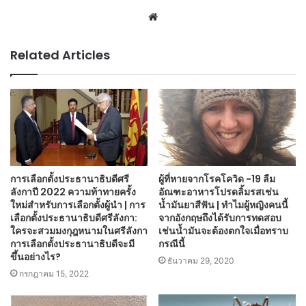
Website
Related Articles
การเลือกตั้งประธานาธิบดีศรี
ผู้ที่หายจากโรคโควิด -19 ลืม
ลังกาปี 2022 ความท้าทายครั้ง
อัณฑะอาหารโปรดลิ้มรสเช่น
ใหม่สำหรับการเลือกตั้งผู้นำ | การ
น้ำมันยาสีฟัน | ทำไมผู้หญิงคนนี้
เลือกตั้งประธานาธิบดีศรีลังกา:
จากอังกฤษถึงได้รับการทดสอบ
ใครจะสวมมงกุฎหนามในศรีลังกา
เช่นน้ำมันจะต้องตกใจเมื่อทราบ
การเลือกตั้งประธานาธิบดีจะมี
กรณีนี้
ขึ้นอย่างไร?
ธันวาคม 29, 2020
กรกฎาคม 15, 2022