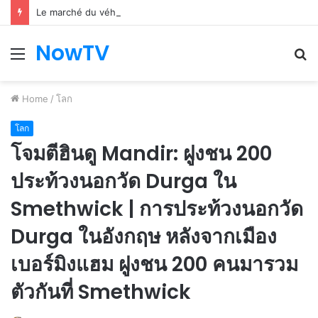
Le marché du véhicule d’occasion en plein essor
NowTV
Menu
S
fo
Home
/
โลก
โลก
โจมตีฮินดู Mandir: ฝูงชน 200
ประท้วงนอกวัด Durga ใน
Smethwick | การประท้วงนอกวัด
Durga ในอังกฤษ หลังจากเมือง
เบอร์มิงแฮม ฝูงชน 200 คนมารวม
ตัวกันที่ Smethwick