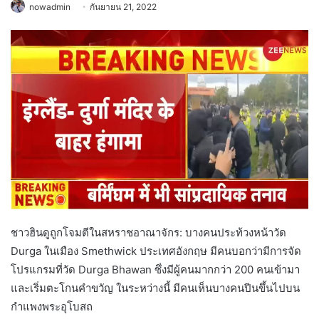
nowadmin
กันยายน 21, 2022
ชาวฮินดูถูกโจมตีในสหราชอาณาจักร: บางคนประท้วงหน้าวัด
Durga ในเมือง Smethwick ประเทศอังกฤษ มีคนบอกว่ามีการจัด
โปรแกรมที่วัด Durga Bhawan ซึ่งมีผู้คนมากกว่า 200 คนเข้ามา
และเริ่มตะโกนคำขวัญ ในระหว่างนี้ มีคนเห็นบางคนปีนขึ้นไปบน
กำแพงพระอุโบสถ