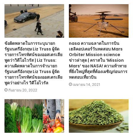
ข้อผิดพลาดในการระบุนายก
nasa ความฉลาดในการบิน
รัฐมนตรีอังกฤษ Liz Truss ผู้จัด
เฮลิคอปเตอร์วันทดสอบ Mars
รายการโทรทัศน์ของออสเตรเลีย
Orbiter Mission science
พูดว่าวิดีโอไวรัส | Liz Truss:
ข่าวล่าสุด | คราสใน ‘Mission
ความผิดพลาดในการจำนายก
Mars’ ของ NASA! ความท้าทาย
รัฐมนตรีอังกฤษ Liz Truss ผู้จัด
ที่ยิ่งใหญ่ที่สุดที่ต้องเผชิญก่อนการ
รายการโทรทัศน์ของออสเตรเลีย
ทดสอบเที่ยวบิน
พูดว่าอย่างไร วิดีโอไวรัล
เมษายน 14, 2021
กันยายน 20, 2022