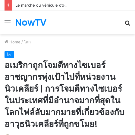
Le marché du véhicule d’occasion en plein essor
NowTV
Menu
S
fo
Home
/
โลก
โลก
อเมริกาถูกโจมตีทางไซเบอร์
อาชญากรพุ่งเป้าไปที่หน่วยงาน
นิวเคลียร์ | การโจมตีทางไซเบอร์
ในประเทศที่มีอำนาจมากที่สุดใน
โลกไฟล์ลับมากมายที่เกี่ยวข้องกับ
อาวุธนิวเคลียร์ที่ถูกขโมย!