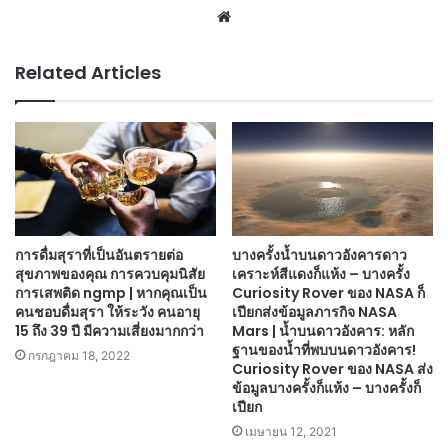
Website
Related Articles
การดื่มสุราที่เป็นอันตรายต่อ
บางครั้งน้ำบนดาวอังคารดาว
สุขภาพของคุณ การควบคุมนิสัย
เคราะห์สีแดงก็แห้ง – บางครั้ง
การเสพติด ngmp | หากคุณเป็น
Curiosity Rover ของ NASA ก็
คนชอบดื่มสุรา ให้ระวัง คนอายุ
เปียกส่งข้อมูลภารกิจ NASA
15 ถึง 39 ปี มีความเสี่ยงมากกว่า
Mars | น้ำบนดาวอังคาร: หลัก
ฐานของน้ำที่พบบนดาวอังคาร!
กรกฎาคม 18, 2022
Curiosity Rover ของ NASA ส่ง
ข้อมูลบางครั้งก็แห้ง – บางครั้งก็
เปียก
เมษายน 12, 2021