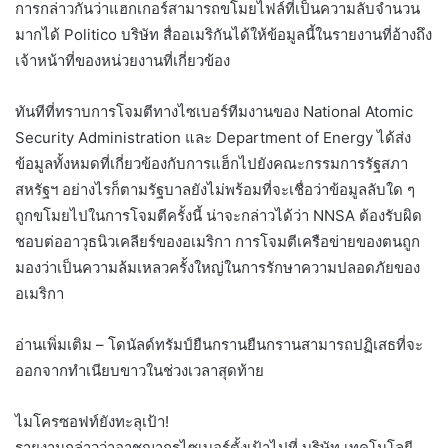
การกล่าวกันว่าแฮกเกอร์สามารถขโมยไฟล์ที่เป็นความลับจำนวน
มากได้ Politico บริษัท สื่ออเมริกันได้ให้ข้อมูลนี้ในรายงานที่อ้างถึง
เจ้าหน้าที่ของหน่วยงานที่เกี่ยวข้อง
ทันทีที่ทราบการโจมตีทางไซเบอร์ทีมงานของ National Atomic
Security Administration และ Department of Energy ได้ส่ง
ข้อมูลทั้งหมดที่เกี่ยวข้องกับการแฮ็กไปยังคณะกรรมการรัฐสภา
สหรัฐฯ อย่างไรก็ตามรัฐบาลยังไม่พร้อมที่จะเชื่อว่าข้อมูลลับใด ๆ
ถูกขโมยไปในการโจมตีครั้งนี้ น่าจะกล่าวได้ว่า NNSA ต้องรับผิด
ชอบต่ออาวุธนิวเคลียร์ของอเมริกา การโจมตีเครือข่ายของตนถูก
มองว่าเป็นความล้มเหลวครั้งใหญ่ในการรักษาความปลอดภัยของ
อเมริกา
อ่านเพิ่มเติม – โดนัลด์ทรัมป์ยืนกรานยืนกรานสามารถปฏิเสธที่จะ
ออกจากทำเนียบขาวในช่วงเวลาสุดท้าย
ไมโครซอฟท์ยังทะลุเป้า!
รายงานกล่าวว่าอาชญากรไซเบอร์ตั้งเป้าไปที่ บริษัท เทคโนโลยี