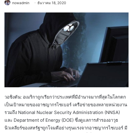
nowadmin
ธันวาคม 18, 2020
วอชิงตัน: ​​อเมริกาถูกเรียกว่าประเทศที่มีอำนาจมากที่สุดในโลกตก
เป็นเป้าหมายของอาชญากรไซเบอร์ เครือข่ายของหลายหน่วยงาน
รวมถึง National Nuclear Security Administration (NNSA)
และ Department of Energy (DOE) ซึ่งดูแลการสำรองอาวุธ
นิวเคลียร์ของสหรัฐฯถูกโจมตีอย่างรุนแรงจากอาชญากรไซเบอร์ มี