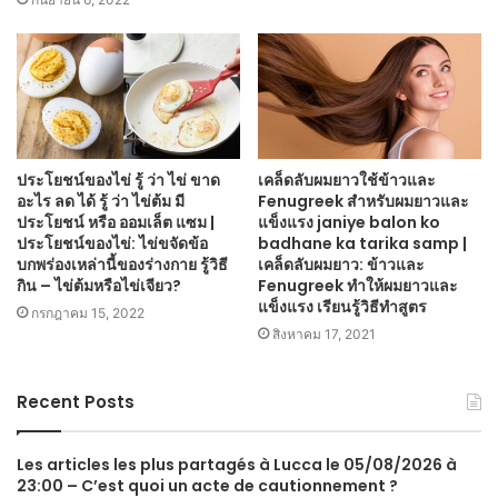
ประโยชน์ของไข่ รู้ ว่า ไข่ ขาด
เคล็ดลับผมยาวใช้ข้าวและ
อะไร ลด ได้ รู้ ว่า ไข่ต้ม มี
Fenugreek สำหรับผมยาวและ
ประโยชน์ หรือ ออมเล็ต แซม |
แข็งแรง janiye balon ko
ประโยชน์ของไข่: ไข่ขจัดข้อ
badhane ka tarika samp |
บกพร่องเหล่านี้ของร่างกาย รู้วิธี
เคล็ดลับผมยาว: ข้าวและ
กิน – ไข่ต้มหรือไข่เจียว?
Fenugreek ทำให้ผมยาวและ
แข็งแรง เรียนรู้วิธีทำสูตร
กรกฎาคม 15, 2022
สิงหาคม 17, 2021
Recent Posts
Les articles les plus partagés à Lucca le 05/08/2026 à
23:00 – C’est quoi un acte de cautionnement ?