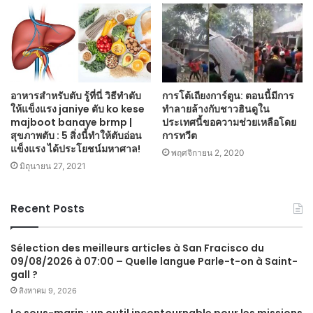
อาหารสำหรับตับ รู้ที่นี่ วิธีทำตับ
การโต้เถียงการ์ตูน: ตอนนี้มีการ
ให้แข็งแรง janiye ตับ ko kese
ทำลายล้างกับชาวฮินดูใน
majboot banaye brmp |
ประเทศนี้ขอความช่วยเหลือโดย
สุขภาพตับ : 5 สิ่งนี้ทำให้ตับอ่อน
การทวีต
แข็งแรง ได้ประโยชน์มหาศาล!
พฤศจิกายน 2, 2020
มิถุนายน 27, 2021
Recent Posts
Sélection des meilleurs articles à San Fracisco du
09/08/2026 à 07:00 – Quelle langue Parle-t-on à Saint-
gall ?
สิงหาคม 9, 2026
Le sous-marin : un outil incontournable pour les missions