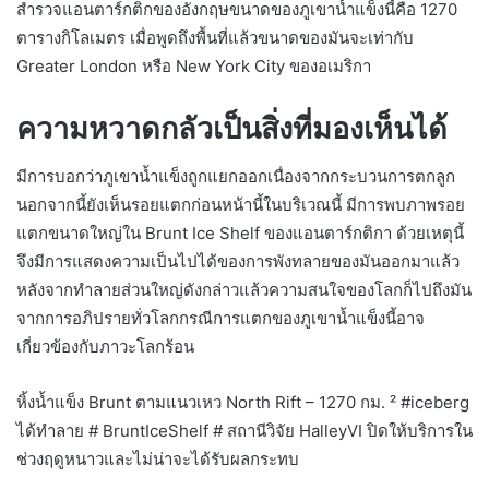
สำรวจแอนตาร์กติกของอังกฤษขนาดของภูเขาน้ำแข็งนี้คือ 1270
ตารางกิโลเมตร เมื่อพูดถึงพื้นที่แล้วขนาดของมันจะเท่ากับ
Greater London หรือ New York City ของอเมริกา
ความหวาดกลัวเป็นสิ่งที่มองเห็นได้
มีการบอกว่าภูเขาน้ำแข็งถูกแยกออกเนื่องจากกระบวนการตกลูก
นอกจากนี้ยังเห็นรอยแตกก่อนหน้านี้ในบริเวณนี้ มีการพบภาพรอย
แตกขนาดใหญ่ใน Brunt Ice Shelf ของแอนตาร์กติกา ด้วยเหตุนี้
จึงมีการแสดงความเป็นไปได้ของการพังทลายของมันออกมาแล้ว
หลังจากทำลายส่วนใหญ่ดังกล่าวแล้วความสนใจของโลกก็ไปถึงมัน
จากการอภิปรายทั่วโลกกรณีการแตกของภูเขาน้ำแข็งนี้อาจ
เกี่ยวข้องกับภาวะโลกร้อน
หิ้งน้ำแข็ง Brunt ตามแนวเหว North Rift – 1270 กม. ² #iceberg
ได้ทำลาย # BruntIceShelf # สถานีวิจัย HalleyVI ปิดให้บริการใน
ช่วงฤดูหนาวและไม่น่าจะได้รับผลกระทบ