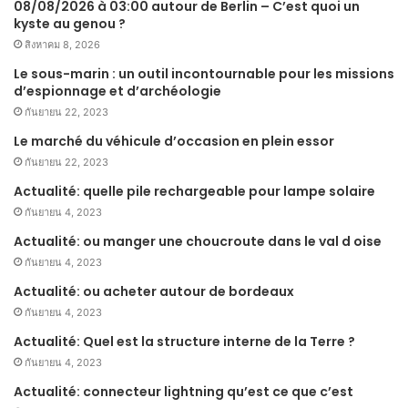
08/08/2026 à 03:00 autour de Berlin – C’est quoi un
kyste au genou ?
สิงหาคม 8, 2026
Le sous-marin : un outil incontournable pour les missions
d’espionnage et d’archéologie
กันยายน 22, 2023
Le marché du véhicule d’occasion en plein essor
กันยายน 22, 2023
Actualité: quelle pile rechargeable pour lampe solaire
กันยายน 4, 2023
Actualité: ou manger une choucroute dans le val d oise
กันยายน 4, 2023
Actualité: ou acheter autour de bordeaux
กันยายน 4, 2023
Actualité: Quel est la structure interne de la Terre ?
กันยายน 4, 2023
Actualité: connecteur lightning qu’est ce que c’est