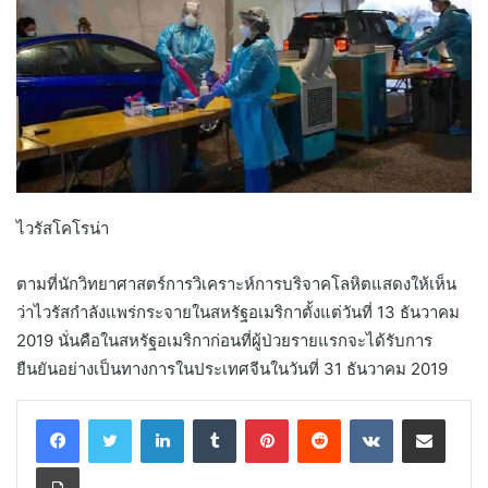
ไวรัสโคโรน่า
ตามที่นักวิทยาศาสตร์การวิเคราะห์การบริจาคโลหิตแสดงให้เห็น
ว่าไวรัสกำลังแพร่กระจายในสหรัฐอเมริกาตั้งแต่วันที่ 13 ธันวาคม
2019 นั่นคือในสหรัฐอเมริกาก่อนที่ผู้ป่วยรายแรกจะได้รับการ
ยืนยันอย่างเป็นทางการในประเทศจีนในวันที่ 31 ธันวาคม 2019
LinkedIn
Tumblr
Pinterest
Reddit
VKontakte
Share via Email
Print