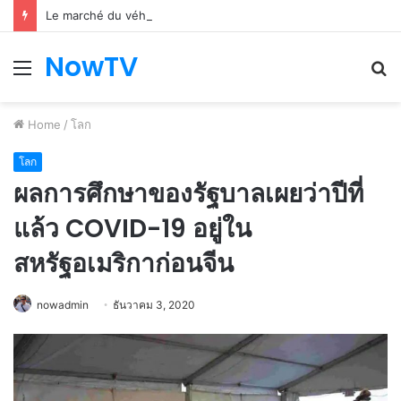
Le marché du véhicule d’occasion en plein essor
NowTV
Menu
S
fo
Home
/
โลก
โลก
ผลการศึกษาของรัฐบาลเผยว่าปีที่
แล้ว COVID-19 อยู่ใน
สหรัฐอเมริกาก่อนจีน
nowadmin
ธันวาคม 3, 2020