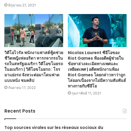
มิถุนายน 27, 2021
วิดีโอไวรัล พนักงานฟาสต์ฟู้ดช่วย
Nicolas Laurent ซีอีโอของ
ชีวิตหญิงฟลอริดา ทารกจากรถใน
Riot Games ฟ้องอดีตผู้ช่วยใน
รถในสหรัฐอเมริกา วิดีโอขโมยรถ
ข้อหาล่วงละเมิดทางเพศและ
ในอเมริกา | วิดีโอขโมยรถ : โจร
เหยียดเพศ | อดีตพนักงานฟ้อง
มาแย่งรถ จังหวะต่อมาโดนฟาด
Riot Games โดยกล่าวหาว่าถูก
แบบหนัง ชมคลิป
ไล่ออกเนื่องจากไม่มีความสัมพันธ์
ทางกายกับซีอีโอ
กันยายน 17, 2022
กุมภาพันธ์ 11, 2021
Recent Posts
Top sources virales sur les réseaux sociaux du