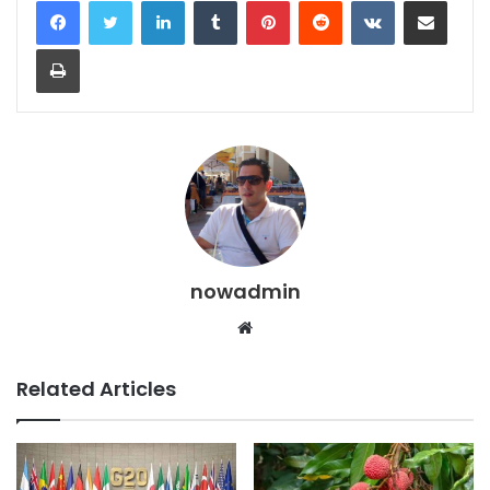
Print
nowadmin
Website
Related Articles