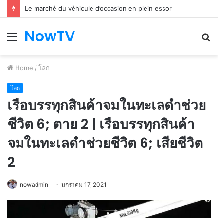
Le marché du véhicule d’occasion en plein essor
NowTV
Menu
S
fo
Home
/
โลก
โลก
เรือบรรทุกสินค้าจมในทะเลดำช่วย
ชีวิต 6; ตาย 2 | เรือบรรทุกสินค้า
จมในทะเลดำช่วยชีวิต 6; เสียชีวิต
2
nowadmin
มกราคม 17, 2021