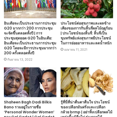
อินเดียจะเป็นประธานการประชุม
ประโยชน์ต่อสุขภาพและผลข้าง
G20 มากกว่า 200 การประชุม
เคียงของการกินลิ้นจี่ผลไม้ฤดูร้อน
จะจัดขึ้นตลอดทั้งปี | การ
| ประโยชน์ของลิ้นจี่: ลิ้นจี่เป็น
ประชุมสุดยอด G20 ในอินเดีย:
ขุมทรัพย์แห่งสุขภาพมีประโยชน์
อินเดียจะเป็นประธานการประชุม
ในการย่อยอาหารและลดน้ำหนัก
G20 โดยจะมีการประชุมมากกว่า
เมษายน 11, 2021
200 ครั้งตลอดทั้งปี
กันยายน 13, 2022
Shaheen Bagh Dadi Bilkis
รู้ที่นี่ที่น่าตื่นตาตื่นใจ ประโยชน์
Bano รวมอยู่ในรายชื่อ
ของเปลือกมันฝรั่งและเปลือก
‘Personal Wonder Women’
กล้วย brmp | อย่าทิ้งเปลือกผลไม้
ของ Gal Gadot | Gal Gadot
เหล่านี้แม้ลืมไป ร่างกายได้