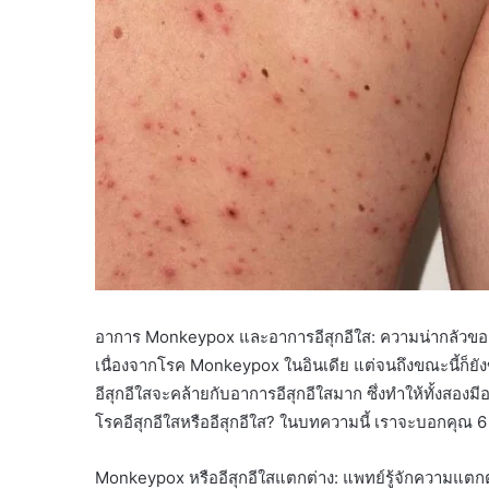
อาการ Monkeypox และอาการอีสุกอีใส: ความน่ากลัวของ Mo
เนื่องจากโรค Monkeypox ในอินเดีย แต่จนถึงขณะนี้ก็ย
อีสุกอีใสจะคล้ายกับอาการอีสุกอีใสมาก ซึ่งทำให้ทั้งสองมี
โรคอีสุกอีใสหรืออีสุกอีใส? ในบทความนี้ เราจะบอกคุณ 6
Monkeypox หรืออีสุกอีใสแตกต่าง: แพทย์รู้จักความแตก