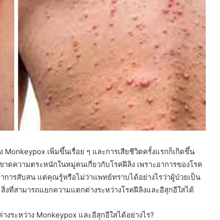
nkeypox เพิ่มขึ้นเรื่อย ๆ และการเสียชีวิตครั้งแรกก็เกิดขึ้น
ังขาดความตระหนักในหมู่คนเกี่ยวกับโรคฝีลิง เพราะอาการของโรค
อาการสับสน แต่คุณรู้หรือไม่ว่าแพทย์ทราบได้อย่างไรว่าผู้ป่วยเป็น
 สิ่งที่สามารถแยกความแตกต่างระหว่างโรคฝีลิงและอีสุกอีใสได้
ต่างระหว่าง Monkeypox และอีสุกอีใสได้อย่างไร?