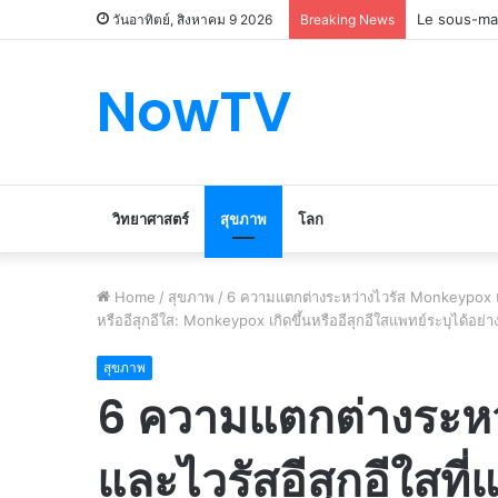
Le marché d
วันอาทิตย์, สิงหาคม 9 2026
Breaking News
NowTV
วิทยาศาสตร์
สุขภาพ
โลก
Home
/
สุขภาพ
/
6 ความแตกต่างระหว่างไวรัส Monkeypox แ
หรืออีสุกอีใส: Monkeypox เกิดขึ้นหรืออีสุกอีใสแพทย์ระบุได้อย่างไ
สุขภาพ
6 ความแตกต่างระห
และไวรัสอีสุกอีใสท