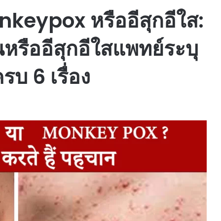
nkeypox หรืออีสุกอีใส:
หรืออีสุกอีใสแพทย์ระบุ
ครบ 6 เรื่อง