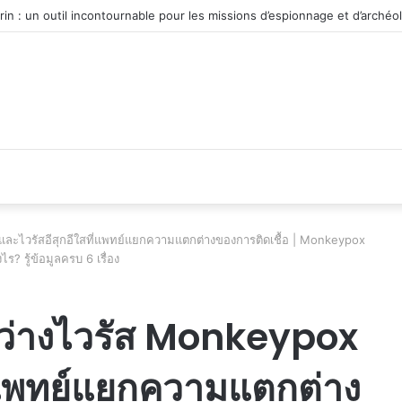
u véhicule d’occasion en plein essor
ละไวรัสอีสุกอีใสที่แพทย์แยกความแตกต่างของการติดเชื้อ | Monkeypox
ร? รู้ข้อมูลครบ 6 เรื่อง
ว่างไวรัส Monkeypox
ี่แพทย์แยกความแตกต่าง