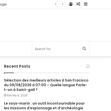
Log
Random
Sidebar
In
Article
Search
for
Recent Posts
Sélection des meilleurs articles à San Fracisco
du 09/08/2026 à 07:00 – Quelle langue Parle-
t-on à Saint-gall ?
สิงหาคม 9, 2026
Le sous-marin : un outil incontournable pour
les missions d’espionnage et d’archéologie