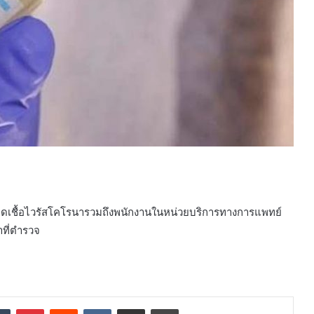
ารติดเชื้อไวรัสโคโรนารวมถึงพนักงานในหน่วยบริการทางการแพทย์
ที่ตำรวจ
dIn
Tumblr
Pinterest
Reddit
VKontakte
Share via Email
Print