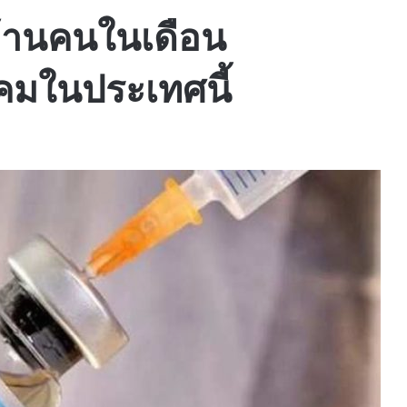
ล้านคนในเดือน
คมในประเทศนี้