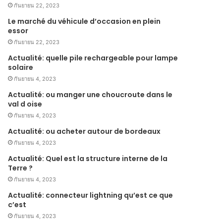
กันยายน 22, 2023
Le marché du véhicule d’occasion en plein
essor
กันยายน 22, 2023
Actualité: quelle pile rechargeable pour lampe
solaire
กันยายน 4, 2023
Actualité: ou manger une choucroute dans le
val d oise
กันยายน 4, 2023
Actualité: ou acheter autour de bordeaux
กันยายน 4, 2023
Actualité: Quel est la structure interne de la
Terre ?
กันยายน 4, 2023
Actualité: connecteur lightning qu’est ce que
c’est
กันยายน 4, 2023