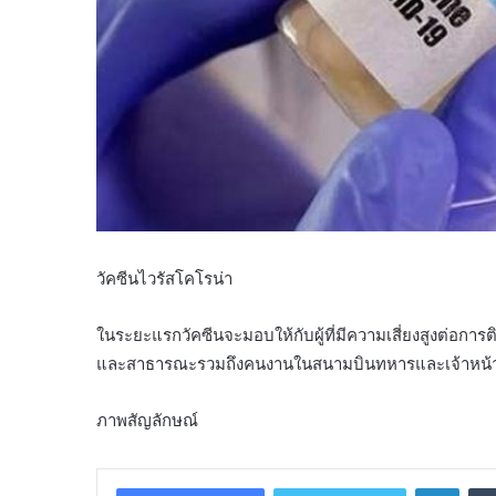
วัคซีนไวรัสโคโรน่า
ในระยะแรกวัคซีนจะมอบให้กับผู้ที่มีความเสี่ยงสูงต่อก
และสาธารณะรวมถึงคนงานในสนามบินทหารและเจ้าหน้า
ภาพสัญลักษณ์
Linke