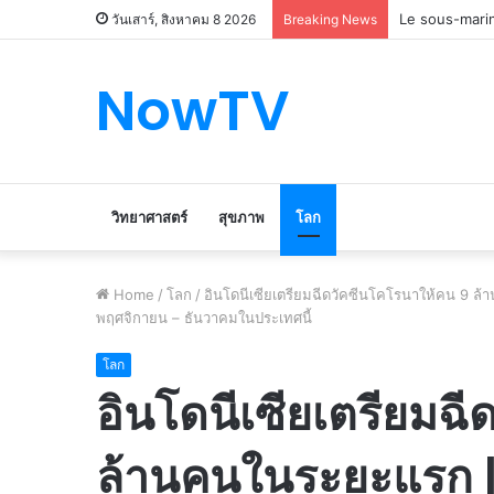
Le marché du 
วันเสาร์, สิงหาคม 8 2026
Breaking News
NowTV
วิทยาศาสตร์
สุขภาพ
โลก
Home
/
โลก
/
อินโดนีเซียเตรียมฉีดวัคซีนโคโรนาให้คน 9 
พฤศจิกายน – ธันวาคมในประเทศนี้
โลก
อินโดนีเซียเตรียมฉ
ล้านคนในระยะแรก 