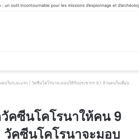
véhicule d’occasion en plein essor
ล้านคนในระยะแรก | วัคซีนโคโรนาจะมอบให้กับประชากร 9.1 ล้านคนในเดือน
ีดวัคซีนโคโรนาให้คน 9
| วัคซีนโคโรนาจะมอบ