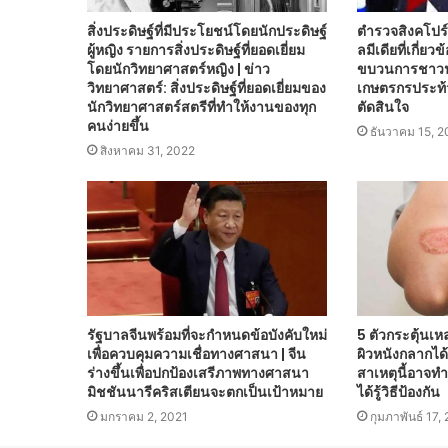
สิ่งประดิษฐ์ที่มีประโยชน์โดยนักประดิษฐ์
ตำรวจสิงคโปร
ผู้หญิง รายการสิ่งประดิษฐ์ที่ยอดเยี่ยม
ลมีเดียที่เกี่ย
โดยนักวิทยาศาสตร์หญิง | ข่าว
ขบวนการชาวนา 
วิทยาศาสตร์: สิ่งประดิษฐ์ที่ยอดเยี่ยมของ
เกษตรกรประท้
นักวิทยาศาสตร์สตรีที่ทำให้งานของทุก
ตัดสินใจ
คนง่ายขึ้น
ธันวาคม 15, 
สิงหาคม 31, 2022
รัฐบาลจีนพร้อมที่จะกำหนดข้อบังคับใหม่
5 ตัวกระตุ้นเห
เพื่อควบคุมความเชื่อทางศาสนา | จีน
ผิวหนังกลากได้ว
ร่างขึ้นเพื่อปกป้องเสรีภาพทางศาสนา
สาเหตุนี้อาจทำ
มิชชันนารีคริสเตียนจะตกเป็นเป้าหมาย
ได้รู้วิธีป้องกัน
มกราคม 2, 2021
กุมภาพันธ์ 17,