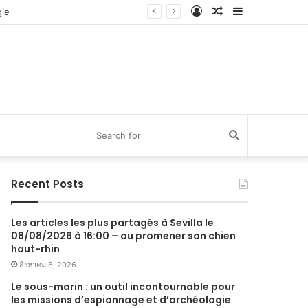
Log
Random
Sidebar
In
Article
Search
for
Recent Posts
Les articles les plus partagés à Sevilla le
08/08/2026 à 16:00 – ou promener son chien
haut-rhin
สิงหาคม 8, 2026
Le sous-marin : un outil incontournable pour
les missions d’espionnage et d’archéologie