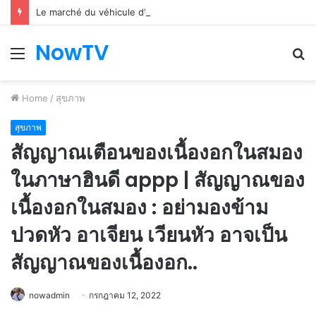
Le marché du véhicule d’occasion en plein essor
NowTV
Menu
S
fo
Home
/
สุขภาพ
สุขภาพ
สัญญาณเตือนของเนื้องอกในสมอง
ในภาษาฮินดี appp | สัญญาณของ
เนื้องอกในสมอง : อย่ามองข้าม
ปวดหัว อาเจียน เวียนหัว อาจเป็น
สัญญาณของเนื้องอก..
nowadmin
กรกฎาคม 12, 2022