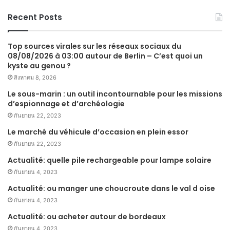
Recent Posts
Top sources virales sur les réseaux sociaux du
08/08/2026 à 03:00 autour de Berlin – C’est quoi un
kyste au genou ?
สิงหาคม 8, 2026
Le sous-marin : un outil incontournable pour les missions
d’espionnage et d’archéologie
กันยายน 22, 2023
Le marché du véhicule d’occasion en plein essor
กันยายน 22, 2023
Actualité: quelle pile rechargeable pour lampe solaire
กันยายน 4, 2023
Actualité: ou manger une choucroute dans le val d oise
กันยายน 4, 2023
Actualité: ou acheter autour de bordeaux
กันยายน 4, 2023