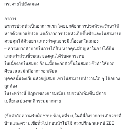
กระจายไปยังสมอง
อาการ
อาการปวดหัวเป็นอาการแรก โดยปกติอาการปวดหัวจะรักษาให้
หายด้วยยาแก้ปวด แต่ถ้าอาการปวดหัวเกิดขึ้นซ้ำและไม่สามารถ
ควบคุมได้ด้วยยา แสดงว่าคุณอาจมีเนื้องอกในสมอง
– ความยากลำบากในการได้ยิน หากคุณมีปัญหาในการได้ยิน
แสดงว่าส่วนชั่วขณะของคุณได้รับผลกระทบ
ในเนื้องอกในสมอง ก้อนเนื้อจะก่อตัวขึ้นในสมอง ซึ่งทำให้ปวด
ศีรษะและมักมีอาการอาเจียน
บุคคลนั้นจะเวียนหัวอยู่เสมอ เขาไม่สามารถทำงานใด ๆ ได้อย่าง
ถูกต้อง
ในระหว่างนี้ ปัญหาของอารมณ์แปรปรวนก็เพิ่มขึ้น มีการ
เปลี่ยนแปลงพฤติกรรมมากมาย
(ข้อจำกัดความรับผิดชอบ: ข้อมูลที่ระบุในที่นี้อิงจากการเยียวยาที่
บ้านและความเชื่อทั่วไป ก่อนนำไปใช้ ควรปรึกษาแพทย์ ZEE