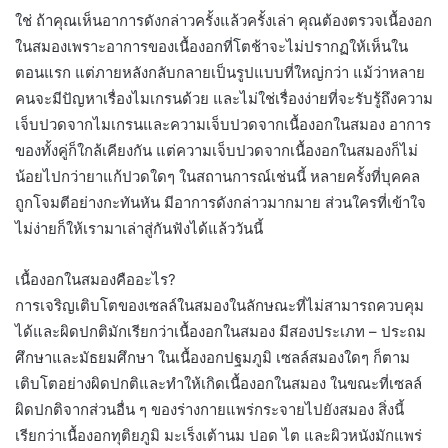
ใช่ ถ้าคุณเห็นอาการดังกล่าวครั้งแล้วครั้งเล่า คุณต้องตรวจเนื้องอก
ในสมองเพราะอาการของเนื้องอกที่โตช้าจะไม่ปรากฏให้เห็นใน
ตอนแรก แต่ภายหลังกลับกลายเป็นรูปแบบที่ใหญ่กว่า แม้ว่าหลาย
คนจะมีปัญหาเรื่องไมเกรนด้วย และไม่ใช่เรื่องง่ายที่จะรับรู้ถึงความ
เจ็บปวดจากไมเกรนและความเจ็บปวดจากเนื้องอกในสมอง อาการ
ของทั้งคู่ก็ใกล้เคียงกัน แต่ความเจ็บปวดจากเนื้องอกในสมองก็ไม่
น้อยไปกว่ายาแก้ปวดใดๆ ในสถานการณ์เช่นนี้ หลายครั้งที่บุคคล
ถูกโจมตีอย่างกะทันหัน มีอาการดังกล่าวมากมาย ส่วนใครที่เข้าใจ
ไม่ง่ายก็ให้เรามาเล่าสู่กันฟังได้แล้ววันนี้
เนื้องอกในสมองคืออะไร?
การเจริญเติบโตของเซลล์ในสมองในลักษณะที่ไม่สามารถควบคุม
ได้และผิดปกติมักเรียกว่าเนื้องอกในสมอง มีสองประเภท – ประถม
ศึกษาและมัธยมศึกษา ในเนื้องอกปฐมภูมิ เซลล์สมองใดๆ ก็ตาม
เติบโตอย่างผิดปกติและทำให้เกิดเนื้องอกในสมอง ในขณะที่เซลล์
ผิดปกติจากส่วนอื่น ๆ ของร่างกายแพร่กระจายไปยังสมอง สิ่งนี้
เรียกว่าเนื้องอกทุติยภูมิ มะเร็งเต้านม ปอด ไต และผิวหนังมักแพร่