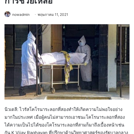
การช่วยเหลือ
nowadmin
พฤษภาคม 11, 2021
นิวเดลี: ไวรัสโคโรนาระลอกที่สองทำให้เกิดความไม่พอใจอย่าง
มากในประเทศ เมื่อผู้คนไม่สามารถเอาชนะโคโรนาระลอกที่สอง
ได้ความเป็นไปได้ของโคโรนาระลอกที่สามก็มาถึงเบื้องหน้าเช่น
กัน K Vijay Raghavan ที่ปรึกษาด้านวิทยาศาสตร์ของรัฐบาลกลาง