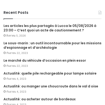
Recent Posts
Les articles les plus partagés à Lucca le 05/08/2026 à
23:00 – C’est quoi un acte de cautionnement ?
สิงหาคม 5, 2026
Le sous-marin : un outil incontournable pour les missions
d’espionnage et d’archéologie
กันยายน 22, 2023
Le marché du véhicule d’occasion en plein essor
กันยายน 22, 2023
Actualité: quelle pile rechargeable pour lampe solaire
กันยายน 4, 2023
Actualité: ou manger une choucroute dans le val d oise
กันยายน 4, 2023
Actualité: ou acheter autour de bordeaux
กันยายน 4, 2023