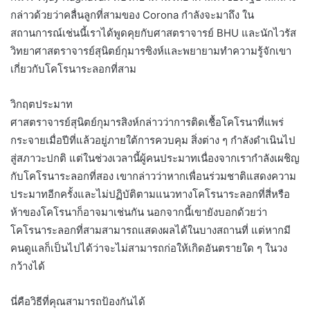
กล่าวด้วยว่าคลื่นลูกที่สามของ Corona กำลังจะมาถึง ใน
สถานการณ์เช่นนี้เราได้พูดคุยกับศาสตราจารย์ BHU และนักไวรัส
วิทยาศาสตราจารย์สุนิตย์กุมารซิงห์และพยายามทำความรู้จักเขา
เกี่ยวกับโคโรนาระลอกที่สาม
วิกฤตประมาท
ศาสตราจารย์สุนิตย์กุมารสิงห์กล่าวว่าการติดเชื้อโคโรนาที่แพร่
กระจายเมื่อปีที่แล้วอยู่ภายใต้การควบคุม สิ่งต่าง ๆ กำลังดำเนินไป
สู่สภาวะปกติ แต่ในช่วงเวลานี้ผู้คนประมาทเนื่องจากเรากำลังเผชิญ
กับโคโรนาระลอกที่สอง เขากล่าวว่าหากเพื่อนร่วมชาติแสดงความ
ประมาทอีกครั้งและไม่ปฏิบัติตามแนวทางโคโรนาระลอกที่สี่หรือ
ห้าของโคโรนาก็อาจมาเช่นกัน นอกจากนี้เขายังบอกด้วยว่า
โคโรนาระลอกที่สามสามารถแสดงผลได้ในบางสถานที่ แต่หากมี
คนดูแลก็เป็นไปได้ว่าจะไม่สามารถก่อให้เกิดอันตรายใด ๆ ในวง
กว้างได้
นี่คือวิธีที่คุณสามารถป้องกันได้