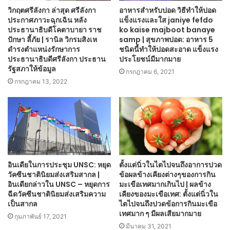
วิกฤตศรีลังกา ล่าสุด ศรีลังกา
อาหารสำหรับปอด วิธีทำให้ปอด
ประกาศภาวะฉุกเฉิน หลัง
แข็งแรงและใส janiye fefdo
ประธานาธิบดีโคตาบายา ราช
ko kaise majboot banaye
ปักษา ลี้ภัย | รานิล วิกรมสิงเห
samp | สุขภาพปอด: อาหาร 5
ดำรงตำแหน่งรักษาการ
ชนิดนี้ทำให้ปอดสะอาด แข็งแรง
ประธานาธิบดีศรีลังกา ประธาน
ประโยชน์มีมากมาย
รัฐสภาให้ข้อมูล
กรกฎาคม 6, 2021
กรกฎาคม 13, 2022
อินเดียในการประชุม UNSC: หยุด
ตั้งแต่นิ่วในไตไปจนถึงอาการปวด
วัคซีนชาตินิยมส่งเสริมสากล |
ข้อผลข้างเคียงต่างๆของการกิน
อินเดียกล่าวใน UNSC – หยุดการ
มะเขือเทศมากเกินไป | ผลข้าง
ฉีดวัคซีนชาตินิยมส่งเสริมความ
เคียงของมะเขือเทศ: ตั้งแต่นิ่วใน
เป็นสากล
ไตไปจนถึงปวดข้อการกินมะเขือ
เทศมาก ๆ มีผลเสียมากมาย
กุมภาพันธ์ 17, 2021
มีนาคม 31, 2021