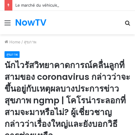
Le marché du véhicule d’occasion en plein essor
NowTV
Menu
S
fo
Home
/
สุขภาพ
สุขภาพ
นักไวรัสวิทยาคาดการณ์คลื่นลูกที่
สามของ coronavirus กล่าวว่าจะ
ขึ้นอยู่กับเหตุผลบางประการข่าว
สุขภาพ ngmp | โคโรน่าระลอกที่
สามจะมาหรือไม่? ผู้เชี่ยวชาญ
กล่าวว่าเรื่องใหญ่และยังบอกวิธี