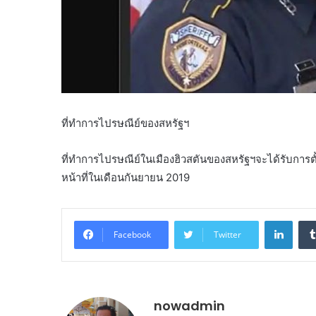
ที่ทำการไปรษณีย์ของสหรัฐฯ
ที่ทำการไปรษณีย์ในเมืองฮิวสตันของสหรัฐฯจะได้รับการตั้
หน้าที่ในเดือนกันยายน 2019
Linke
Facebook
Twitter
nowadmin