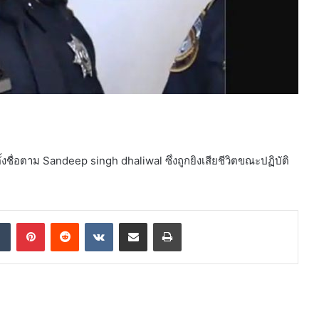
งชื่อตาม Sandeep singh dhaliwal ซึ่งถูกยิงเสียชีวิตขณะปฏิบัติ
dIn
Tumblr
Pinterest
Reddit
VKontakte
Share via Email
Print