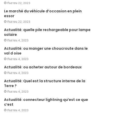
กันยายน 22, 2023
Le marché du véhicule d’occasion en plein
essor
กันยายน 22, 2023
Actualité: quelle pile rechargeable pour lampe
solaire
กันยายน 4, 2023
Actualité: ou manger une choucroute dans le
val d oise
กันยายน 4, 2023
Actualité: ou acheter autour de bordeaux
กันยายน 4, 2023
Actualité: Quel est la structure interne de la
Terre ?
กันยายน 4, 2023
Actualité: connecteur lightning qu’est ce que
c’est
กันยายน 4, 2023