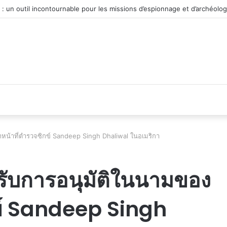
véhicule d’occasion en plein essor
้าหน้าที่ตำรวจซิกข์ Sandeep Singh Dhaliwal ในอเมริกา
้รับการอนุมัติในนามของ
กข์ Sandeep Singh