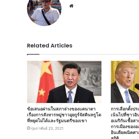
Website
Related Articles
ข้อเสนอผ่านในสภาล่างของแคนาดา
การเลือกตั้งปร
เรื่องการสังหารหมู่ชาวอุยกูร์จัสตินทรูโด
เน้นไปที่ชาวอิน
ที่หยุดไม่ได้และรัฐมนตรีของเขา
อเมริกันเชื้อส
การเมืองของอเม
กุมภาพันธ์ 23, 2021
อินเดียคณิตศาส
สถิติ