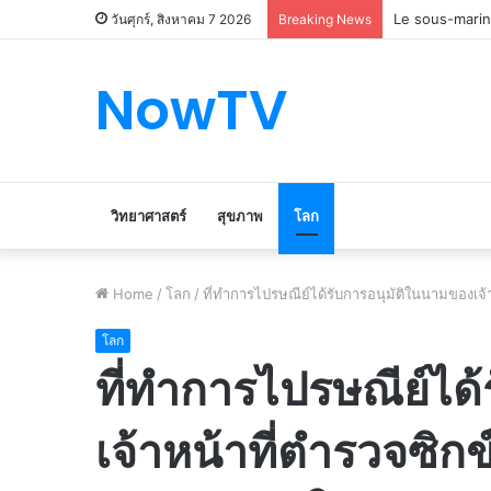
Le marché du 
วันศุกร์, สิงหาคม 7 2026
Breaking News
NowTV
วิทยาศาสตร์
สุขภาพ
โลก
Home
/
โลก
/
ที่ทำการไปรษณีย์ได้รับการอนุมัติในนามของเจ
โลก
ที่ทำการไปรษณีย์ได
เจ้าหน้าที่ตำรวจซิ