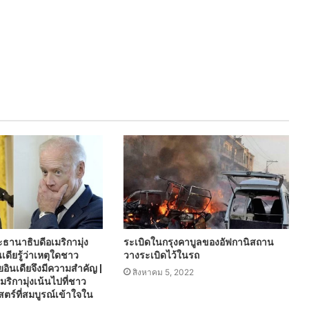
ะธานาธิบดีอเมริกามุ่ง
ระเบิดในกรุงคาบูลของอัฟกานิสถาน
เดียรู้ว่าเหตุใดชาว
วางระเบิดไว้ในรถ
ายอินเดียจึงมีความสำคัญ |
สิงหาคม 5, 2022
ริกามุ่งเน้นไปที่ชาว
ตร์ที่สมบูรณ์เข้าใจใน