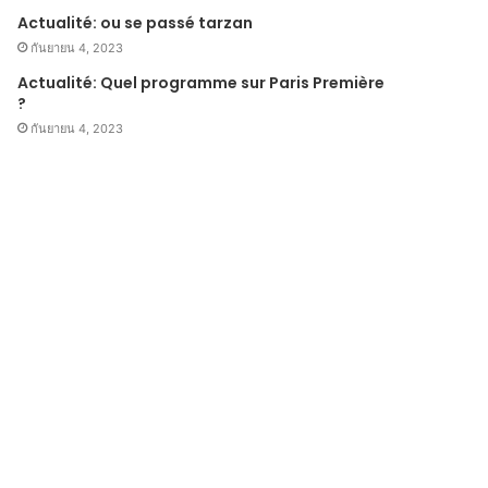
Actualité: ou se passé tarzan
กันยายน 4, 2023
Actualité: Quel programme sur Paris Première
?
กันยายน 4, 2023