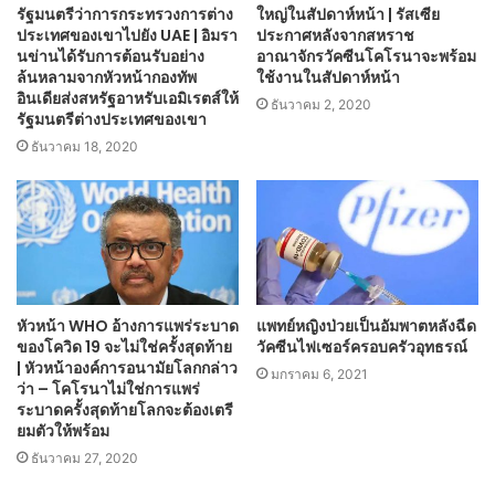
รัฐมนตรีว่าการกระทรวงการต่าง
ใหญ่ในสัปดาห์หน้า | รัสเซีย
ประเทศของเขาไปยัง UAE | อิมรา
ประกาศหลังจากสหราช
นข่านได้รับการต้อนรับอย่าง
อาณาจักรวัคซีนโคโรนาจะพร้อม
ล้นหลามจากหัวหน้ากองทัพ
ใช้งานในสัปดาห์หน้า
อินเดียส่งสหรัฐอาหรับเอมิเรตส์ให้
ธันวาคม 2, 2020
รัฐมนตรีต่างประเทศของเขา
ธันวาคม 18, 2020
หัวหน้า WHO อ้างการแพร่ระบาด
แพทย์หญิงป่วยเป็นอัมพาตหลังฉีด
ของโควิด 19 จะไม่ใช่ครั้งสุดท้าย
วัคซีนไฟเซอร์ครอบครัวอุทธรณ์
| หัวหน้าองค์การอนามัยโลกกล่าว
มกราคม 6, 2021
ว่า – โคโรนาไม่ใช่การแพร่
ระบาดครั้งสุดท้ายโลกจะต้องเตรี
ยมตัวให้พร้อม
ธันวาคม 27, 2020