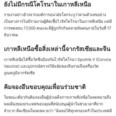
ยังไม่มีกรณีโคโรนาในเกาหลีเหนือ
รายงานข่าวอ้างจากองค์การอนามัยโลกระบุว่าตามตัวเลขอย่าง
เป็นทางการไม่มีรายงานผู้ติดเชื้อไวรัสโคโรนาในเกาหลีเหนือ แต่มี
การทดสอบ 17,000 คนและมีผู้ถูกกักกันหลายพันคนภายในวันที่ 17
ธันวาคม
เกาหลีเหนือซื้อสิ่งเหล่านี้จากรัสเซียและจีน
เกาหลีเหนือได้ซื้อวัคซีนป้องกันไวรัสโคโรนา Sputnik V (Corona
Vaccine) และอุปกรณ์ตรวจวินิจฉัยของจีนรวมถึงเครื่องวัด
อุณหภูมิจากรัสเซีย
คิมจองอึนขอบคุณเพื่อนร่วมชาติ
ในขณะเดียวกันคิมจองอึนผู้นำเผด็จการเกาหลีเหนือในจดหมายถึง
พลเมืองของประเทศขอบคุณที่สนับสนุนผู้นำในช่วงเวลาที่ยาก
ลำบาก คิมเขียนในจดหมายว่า “ฉันขอให้ทุกครอบครัวในประเทศมี