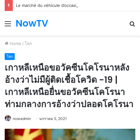
Le marché du véhicule d’occasion en plein essor
NowTV
Menu
S
fo
Home
/
โลก
โลก
เกาหลีเหนือขอวัคซีนโคโรนาหลัง
อ้างว่าไม่มีผู้ติดเชื้อโควิด -19 |
เกาหลีเหนือยื่นขอวัคซีนโคโรนา
ท่ามกลางการอ้างว่าปลอดโคโรนา
nowadmin
มกราคม 5, 2021