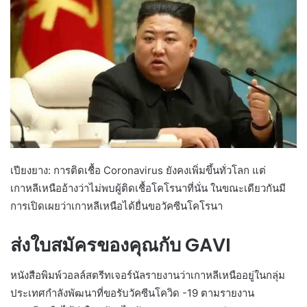
เปียงยาง: การติดเชื้อ Coronavirus ยังคงเพิ่มขึ้นทั่วโลก แต่
เกาหลีเหนืออ้างว่าไม่พบผู้ติดเชื้อโคโรนาที่นั่น ในขณะเดียวกันมี
การเปิดเผยว่าเกาหลีเหนือได้ยื่นขอวัคซีนโคโรนา
ส่งใบสมัครของคุณกับ GAVI
หนังสือพิมพ์วอลล์สตรีทเจอร์นัลรายงานว่าเกาหลีเหนืออยู่ในกลุ่ม
ประเทศกำลังพัฒนาที่ขอรับวัคซีนโควิด -19 ตามรายงาน