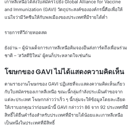
เกาหลีเหนือได้ส่งใบสมัครไปยัง Global Alliance for Vaccine
and Immunization (GAVI) วัตถุประสงค์ขององค์กรนี้คือเพื่อให้
แน่ใจว่ามีวัคซีนให้กับพลเมืองของประเทศที่มีรายได้ต่ำ
รายการทีวีถ่ายทอดสด
ยังอ่าน – ผู้นำเผด็จการเกาหลีเหนือคิมจองอึนส่งการ์ดถึงเพื่อนร่วม
ชาติ – ‘สวัสดีปีใหม่’ ผู้คนก็ประหลาดใจเช่นกัน
โฆษกของ GAVI ไม่ได้แสดงความคิดเห็น
ตามรายงานโฆษกของ GAVI ปฏิเสธที่จะแสดงความคิดเห็นเกี่ยว
กับใบสมัครของเกาหลีเหนือ ขณะนี้กลุ่มกำลังประเมินคำขอจาก
แต่ละประเทศ โฆษกกล่าวว่าเร็ว ๆ นี้กลุ่มจะให้ข้อมูลโดยละเอียด
ให้เราบอกคุณว่าก่อนหน้านี้ GAVI กล่าวว่า 86 จาก 92 ประเทศที่มี
สิทธิ์ได้ยื่นคำร้องสำหรับประเทศที่มีรายได้น้อยและเกาหลีเหนือ
เป็นหนึ่งในประเทศที่มีสิทธิ์