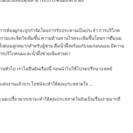
การนอนไม่หลับคุณสามารถบริโภคนมและน้ำผึ้ง
การท้องผูกจะถูกกำจัดโดยการรับประทานเป็นประจำ การบริโภค
กายและจิตใจเพิ่มขึ้น ความต้านทานโรคจะเพิ่มขึ้นโดยการดื่มนม
็งต่อมลูกหมากสำหรับผู้ชาย ดื่มน้ำผึ้งพร้อมกับนมก่อนนอน มีความ
 การบริโภคนมและน้ำผึ้งช่วยเพิ่มสายตา
นทั่วไป เราไม่ยืนยันเรื่องนี้ ก่อนนำไปใช้โปรดปรึกษาแพทย์
ชายที่แต่งงานแล้วประโยชน์จะทำให้คุณประหลาดใจ …
และนมเปรี้ยวพวกเขาจะทำให้คุณประหลาดใจมันเป็นเรื่องง่ายมากที่