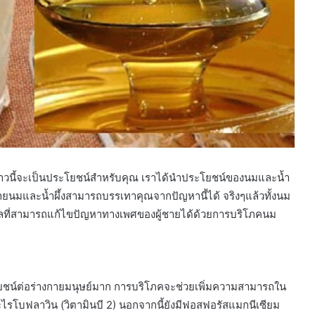
ข่าวนี้จะเป็นประโยชน์สำหรับคุณ เราได้นำประโยชน์ของนมและน้ำ
้ชายนมและน้ำผึ้งสามารถบรรเทาคุณจากปัญหานี้ได้ จริงๆแล้วทั้งนม
หตุผลที่สามารถแก้ไขปัญหาทางเพศของผู้ชายได้ด้วยการบริโภคนม
ยชน์ต่อร่างกายมนุษย์มาก การบริโภคจะช่วยเพิ่มความสามารถใน
บฟลาวิน (วิตามินบี 2) นอกจากนี้ยังมีฟอสฟอรัสแมกนีเซียม