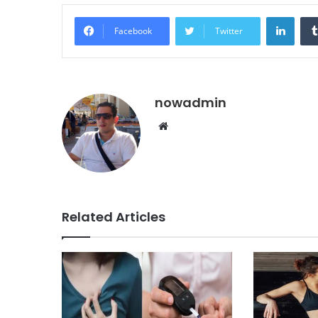
Linke
Facebook
Twitter
nowadmin
Website
Related Articles