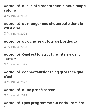
Actualité: quelle pile rechargeable pour lampe
solaire
กันยายน 4, 2023
Actualité: ou manger une choucroute dans le
val d oise
กันยายน 4, 2023
Actualité: ou acheter autour de bordeaux
กันยายน 4, 2023
Actualité: Quel est la structure interne de la
Terre ?
กันยายน 4, 2023
Actualité: connecteur lightning qu’est ce que
c’est
กันยายน 4, 2023
Actualité: ou se passé tarzan
กันยายน 4, 2023
Actualité: Quel programme sur Paris Première