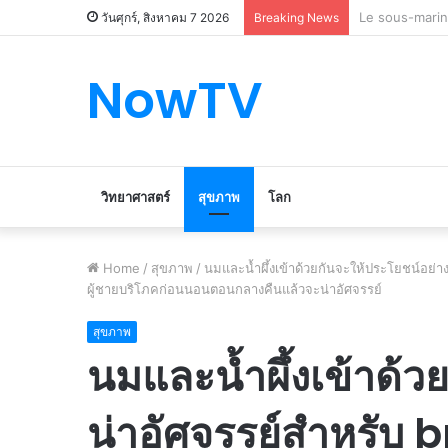
Le marché du 
วันศุกร์, สิงหาคม 7 2026
Breaking News
NowTV
วิทยาศาสตร์
สุขภาพ
โลก
Home
/
สุขภาพ
/
นมและน้ำผึ้งเข้าด้วยกันจะให้ประโยชน์อย่า
ผู้ชายบริโภคก่อนนอนตอนกลางคืนแล้วจะน่าอัศจรรย์
สุขภาพ
นมและน้ำผึ้งเข้าด้ว
น่าอัศจรรย์สำหรับ