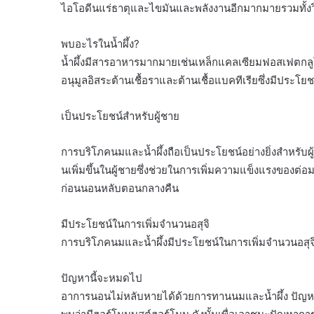
ไอโอดีนแร่ธาตุและไขมันและพลังงานอีกมากมายรวมทั้งวิ
พบอะไรในน้ำผึ้ง?
น้ำผึ้งมีสารอาหารมากมายเช่นเหล็กแคลเซียมฟอสเฟตกลู
อนุมูลอิสระต้านเชื้อราและต้านเชื้อแบคทีเรียซึ่งมีประโย
เป็นประโยชน์สำหรับผู้ชาย
การบริโภคนมและน้ำผึ้งถือเป็นประโยชน์อย่างยิ่งสำหรับ
นเพิ่มขึ้นในผู้ชายซึ่งช่วยในการเพิ่มความแข็งแรงของต่
ก่อนนอนหลับตอนกลางคืน
มีประโยชน์ในการเพิ่มจำนวนอสุจิ
การบริโภคนมและน้ำผึ้งมีประโยชน์ในการเพิ่มจำนวนอสุจิ 
ปัญหานี้จะหมดไป
อาการนอนไม่หลับหายได้ด้วยการทานนมและน้ำผึ้ง ปัญหา