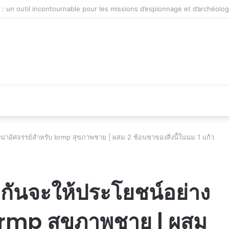
véhicule d’occasion en plein essor
งน่าอัศจรรย์สำหรับ brmp สุขภาพชาย | ผสม 2 ช้อนชาของสิ่งนี้ในนม 1 แก้ว
ยกันจะให้ประโยชน์อย่าง
 brmp สุขภาพชาย | ผสม