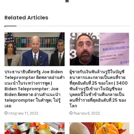
Website
Related Articles
ประธานาธิบดีสหรัฐ Joe Biden
ผู้ชายรับเงินพันล้านรูปีในบัญชี
Teleprompter ผิดพลาดอ่านคำ
ธนาคารและกลายเป็นคนที่รวย
แนะนำในระหว่างการพูด |
ที่สุดอันดับที่ 25 ของโลก | 3400
Biden Teleprompter: Joe
พันล้านรูปีเข้ามาในบัญชีของ
Biden ผิดพลาด อ่านคำแนะนำ
บุคคลนี้ในชั่วข้ามคืนกลายเป็น
teleprompter ในคำพูด; ไม่รู้
คนที่ร่ำรวยที่สุดอันดับที่ 25 ของ
เลย
โลก
กรกฎาคม 11, 2022
กันยายน 6, 2022