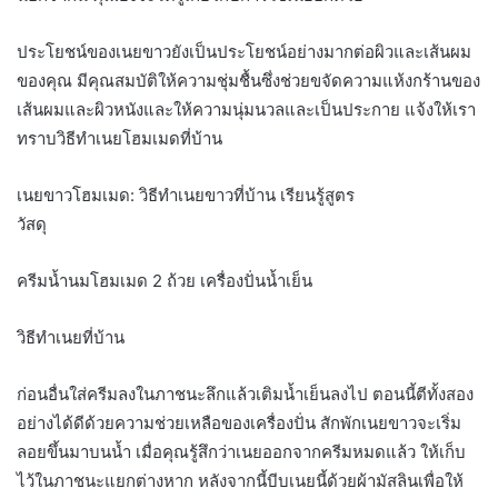
ประโยชน์ของเนยขาวยังเป็นประโยชน์อย่างมากต่อผิวและเส้นผม
ของคุณ มีคุณสมบัติให้ความชุ่มชื้นซึ่งช่วยขจัดความแห้งกร้านของ
เส้นผมและผิวหนังและให้ความนุ่มนวลและเป็นประกาย แจ้งให้เรา
ทราบวิธีทำเนยโฮมเมดที่บ้าน
เนยขาวโฮมเมด: วิธีทำเนยขาวที่บ้าน เรียนรู้สูตร
วัสดุ
ครีมน้ำนมโฮมเมด 2 ถ้วย เครื่องปั่นน้ำเย็น
วิธีทำเนยที่บ้าน
ก่อนอื่นใส่ครีมลงในภาชนะลึกแล้วเติมน้ำเย็นลงไป ตอนนี้ตีทั้งสอง
อย่างได้ดีด้วยความช่วยเหลือของเครื่องปั่น สักพักเนยขาวจะเริ่ม
ลอยขึ้นมาบนน้ำ เมื่อคุณรู้สึกว่าเนยออกจากครีมหมดแล้ว ให้เก็บ
ไว้ในภาชนะแยกต่างหาก หลังจากนี้บีบเนยนี้ด้วยผ้ามัสลินเพื่อให้