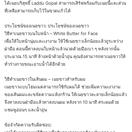
ได้เนยบริสุทธิ์ Laddu Gopal สามารถเสิร์ฟพร้อมกับเนยนี้และส่วน
ที่เหลือสามารถเก็บไว้ในขวดแก้วได้
ประโยชน์ของเนยขาว: ประโยชน์ของเนยขาว
วิธีทาเนยขาวบนใบหน้า – White Butter for Face
เพื่อให้ใบหน้านุ่มและเงางาม ให้ใช้เนยขาวเล็กน้อยแล้วถูระหว่าง
ฝ่ามือ ตอนนี้ทาลงบนใบหน้าแล้วนวดด้วยมือเบา ๆ หลังจากนั้น
ประมาณ 15 นาที ล้างหน้าด้วยน้ำอุ่น คุณยังสามารถทาเนยขาวให้
ทั่วร่างกายขณะอาบน้ำได้อีกด้วย
วิธีทำเนยขาวในเส้นผม – เนยขาวสำหรับผม
เนยขาวแบบโฮมเมดสามารถใช้กับผมได้ ช่วยเพิ่มความเงางาม
ของเส้นผมและขจัดความแห้งกร้าน ให้เนยขาวละลายเล็กน้อยแล้ว
จึงทาลงบนฝ่ามือแล้วทาลงบนผม หลังจาก 10 นาที สระผมด้วย
แชมพูอ่อนๆ และน้ำอุ่น
ข้อจำกัดความรับผิดชอบ: