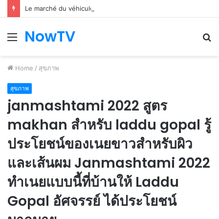
Le marché du véhicule d’occasion en plein essor
NowTV
Menu
S
fo
Home
/
สุขภาพ
สุขภาพ
janmashtami 2022 สูตร
makhan สำหรับ laddu gopal รู้
ประโยชน์ของเนยขาวสำหรับผิว
และเส้นผม Janmashtami 2022
ทำเนยแบบนี้ที่บ้านให้ Laddu
Gopal อัศจรรย์ ได้ประโยชน์