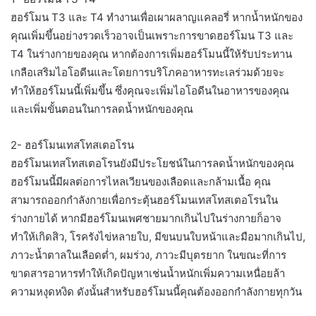
ฮอร์โมน T3 และ T4 ทำงานเพื่อเผาผลาญแคลอรี่ หากน้ำหนักของ
คุณเพิ่มขึ้นอย่างรวดเร็วอาจเป็นเพราะการขาดฮอร์โมน T3 และ
T4 ในร่างกายของคุณ หากต้องการเพิ่มฮอร์โมนนี้ให้รับประทาน
เกลือเสริมไอโอดีนและโดยการบริโภคอาหารทะเลร่วมด้วยจะ
ทำให้ฮอร์โมนนี้เพิ่มขึ้น ซึ่งคุณจะเพิ่มไอโอดีนในอาหารของคุณ
และเพิ่มขั้นตอนในการลดน้ำหนักของคุณ
2- ฮอร์โมนเทสโทสเตอโรน
ฮอร์โมนเทสโทสเตอโรนยังมีประโยชน์ในการลดน้ำหนักของคุณ
ฮอร์โมนนี้มีผลต่อการไหลเวียนของเลือดและกล้ามเนื้อ คุณ
สามารถออกกำลังกายเพื่อกระตุ้นฮอร์โมนเทสโทสเตอโรนใน
ร่างกายได้ หากมีฮอร์โมนเพศชายมากเกินไปในร่างกายก็อาจ
ทำให้เกิดสิว, โรครังไข่หลายใบ, มีขนบนใบหน้าและมือมากเกินไป,
ภาวะน้ำตาลในเลือดต่ำ, ผมร่วง, ภาวะมีบุตรยาก ในขณะที่การ
ขาดสารอาหารทำให้เกิดปัญหาเช่นน้ำหนักเพิ่มความเหนื่อยล้า
ความหงุดหงิด ดังนั้นสำหรับฮอร์โมนนี้คุณต้องออกกำลังกายทุกวัน