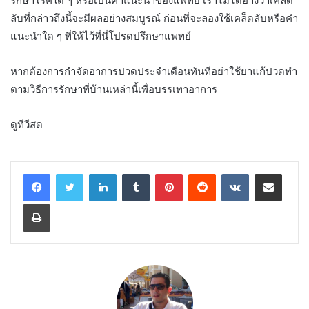
รักษาโรคใด ๆ หรือเป็นคำแนะนำของแพทย์ เราไม่ได้อ้างว่าเคล็ด
ลับที่กล่าวถึงนี้จะมีผลอย่างสมบูรณ์ ก่อนที่จะลองใช้เคล็ดลับหรือคำ
แนะนำใด ๆ ที่ให้ไว้ที่นี่โปรดปรึกษาแพทย์
หากต้องการกำจัดอาการปวดประจำเดือนทันทีอย่าใช้ยาแก้ปวดทำ
ตามวิธีการรักษาที่บ้านเหล่านี้เพื่อบรรเทาอาการ
ดูทีวีสด
LinkedIn
Tumblr
Pinterest
Reddit
VKontakte
Share via Email
Print