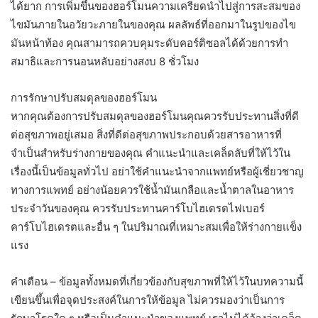
ได้ยาก การเพิ่มขึ้นของฮอร์โมนความเครียดนำไปสู่การสะสมของ
ไขมันภายในอวัยวะภายในของคุณ ผลลัพธ์ที่ออกมาในรูปของไข
มันหน้าท้อง คุณสามารถควบคุมระดับคอร์ติซอลได้ด้วยการทำ
สมาธิและการนอนหลับอย่างสงบ 8 ชั่วโมง
การรักษาปรับสมดุลของฮอร์โมน
หากคุณต้องการปรับสมดุลของฮอร์โมนคุณควรรับประทานสิ่งที่ดี
ต่อสุขภาพอยู่เสมอ สิ่งที่ดีต่อสุขภาพประกอบด้วยสารอาหารที่
จำเป็นสำหรับร่างกายของคุณ คำแนะนำและเคล็ดลับที่ให้ไว้ใน
เรื่องนี้เป็นข้อมูลทั่วไป อย่าใช้คำแนะนำจากแพทย์หรือผู้เชี่ยวชาญ
ทางการแพทย์ อย่างน้อยควรใช้น้ำมันเกลือและน้ำตาลในอาหาร
ประจำวันของคุณ ควรรับประทานคาร์โบไฮเดรตไฟเบอร์
คาร์โบไฮเดรตและอื่น ๆ ในปริมาณที่เหมาะสมเพื่อให้ร่างกายแข็ง
แรง
คำเตือน – ข้อมูลทั้งหมดที่เกี่ยวข้องกับสุขภาพที่ให้ไว้ในบทความนี้
เขียนขึ้นเพื่อจุดประสงค์ในการให้ข้อมูล ไม่ควรมองว่าเป็นการ