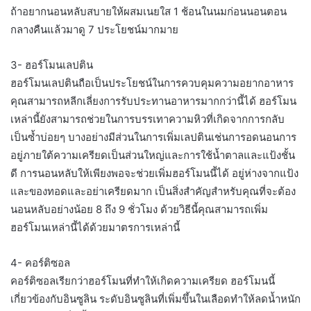
ถ้าอยากนอนหลับสบายให้ผสมเนยใส 1 ช้อนในนมก่อนนอนตอน
กลางคืนแล้วมาดู 7 ประโยชน์มากมาย
3- ฮอร์โมนเลปติน
ฮอร์โมนเลปตินถือเป็นประโยชน์ในการควบคุมความอยากอาหาร
คุณสามารถหลีกเลี่ยงการรับประทานอาหารมากกว่านี้ได้ ฮอร์โมน
เหล่านี้ยังสามารถช่วยในการบรรเทาความหิวที่เกิดจากการกลับ
เป็นซ้ำบ่อยๆ บางอย่างมีส่วนในการเพิ่มเลปตินเช่นการอดนอนการ
อยู่ภายใต้ความเครียดเป็นส่วนใหญ่และการใช้น้ำตาลและแป้งชั้น
ดี การนอนหลับให้เพียงพอจะช่วยเพิ่มฮอร์โมนนี้ได้ อยู่ห่างจากแป้ง
และของทอดและอย่าเครียดมาก เป็นสิ่งสำคัญสำหรับคุณที่จะต้อง
นอนหลับอย่างน้อย 8 ถึง 9 ชั่วโมง ด้วยวิธีนี้คุณสามารถเพิ่ม
ฮอร์โมนเหล่านี้ได้ด้วยมาตรการเหล่านี้
4- คอร์ติซอล
คอร์ติซอลเรียกว่าฮอร์โมนที่ทำให้เกิดความเครียด ฮอร์โมนนี้
เกี่ยวข้องกับอินซูลิน ระดับอินซูลินที่เพิ่มขึ้นในเลือดทำให้ลดน้ำหนัก