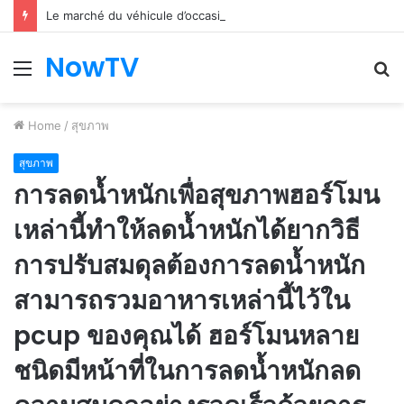
Le marché du véhicule d’occasion en plein essor
NowTV
Menu
S
fo
Home
/
สุขภาพ
สุขภาพ
การลดน้ำหนักเพื่อสุขภาพฮอร์โมน
เหล่านี้ทำให้ลดน้ำหนักได้ยากวิธี
การปรับสมดุลต้องการลดน้ำหนัก
สามารถรวมอาหารเหล่านี้ไว้ใน
pcup ของคุณได้ ฮอร์โมนหลาย
ชนิดมีหน้าที่ในการลดน้ำหนักลด