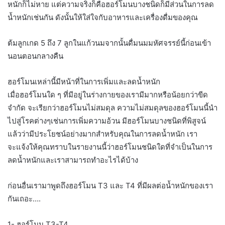
หนักก็ไม่หาย แต่ความจริงก็คือฮอร์โมนบางชนิดก็มีส่วนในการลด
น้ำหนักเช่นกัน ดังนั้นให้ใส่ใจกับอาหารและเครื่องดื่มของคุณ
ต้มลูกเกด 5 ถึง 7 ลูกในแก้วนมจากนั้นดื่มนมมหัศจรรย์นี้ก่อนเข้า
นอนตอนกลางคืน
ฮอร์โมนเหล่านี้มีหน้าที่ในการเพิ่มและลดน้ำหนัก
เมื่อฮอร์โมนใด ๆ ที่มีอยู่ในร่างกายของเรามีมากหรือน้อยกว่าขีด
จำกัด จะเรียกว่าฮอร์โมนไม่สมดุล ความไม่สมดุลของฮอร์โมนนี้นำ
ไปสู่โรคต่างๆเช่นการเพิ่มความอ้วน มีฮอร์โมนบางชนิดที่พิสูจน์
แล้วว่ามีประโยชน์อย่างมากสำหรับคุณในการลดน้ำหนัก เรา
จะแจ้งให้คุณทราบในรายงานนี้ว่าฮอร์โมนชนิดใดที่จำเป็นในการ
ลดน้ำหนักและเราสามารถทำอะไรได้บ้าง
ก่อนอื่นเรามาพูดถึงฮอร์โมน T3 และ T4 ที่มีผลต่อน้ำหนักของเรา
กันเถอะ….
1- ฮอร์โมน T3-T4